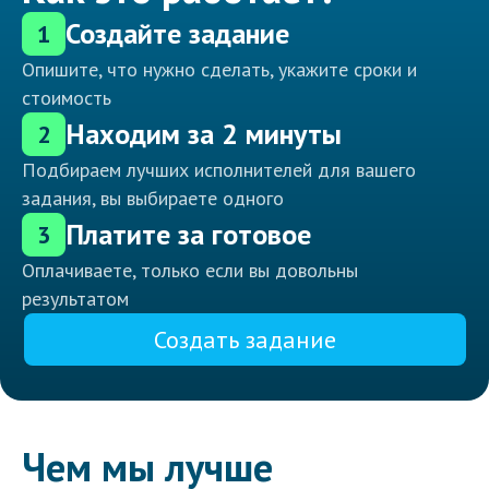
Создайте задание
1
Опишите, что нужно сделать, укажите сроки и
стоимость
Находим за 2 минуты
2
Подбираем лучших исполнителей для вашего
задания, вы выбираете одного
Платите за готовое
3
Оплачиваете, только если вы довольны
результатом
Создать задание
Чем мы лучше