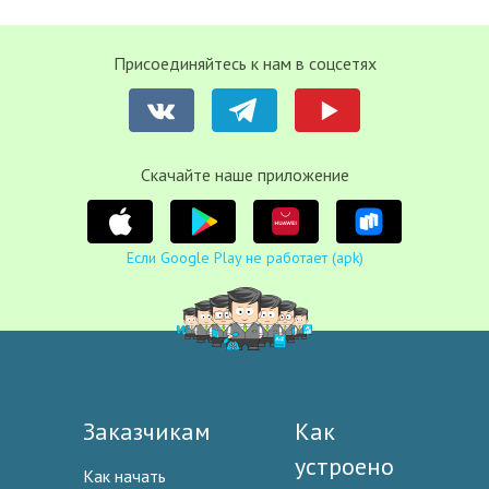
Присоединяйтесь к нам в соцсетях
Cкачайте наше приложение
Если Google Play не работает (apk)
Заказчикам
Как
устроено
Как начать