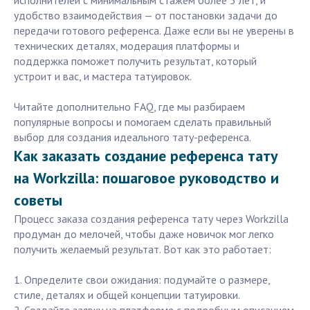
исполнителей с минимальным стажем более 5 лет, и
удобство взаимодействия — от постановки задачи до
передачи готового референса. Даже если вы не уверены в
технических деталях, модерация платформы и
поддержка поможет получить результат, который
устроит и вас, и мастера татуировок.
Читайте дополнительно FAQ, где мы разбираем
популярные вопросы и помогаем сделать правильный
выбор для создания идеального тату-референса.
Как заказать создание референса тату
на Workzilla: пошаговое руководство и
советы
Процесс заказа создания референса тату через Workzilla
продуман до мелочей, чтобы даже новичок мог легко
получить желаемый результат. Вот как это работает:
1. Определите свои ожидания: подумайте о размере,
стиле, деталях и общей концепции татуировки.