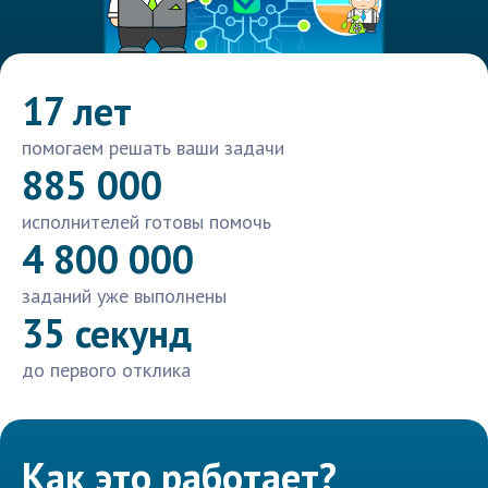
17 лет
помогаем решать ваши задачи
885 000
исполнителей готовы помочь
4 800 000
заданий уже выполнены
35 секунд
до первого отклика
Как это работает?