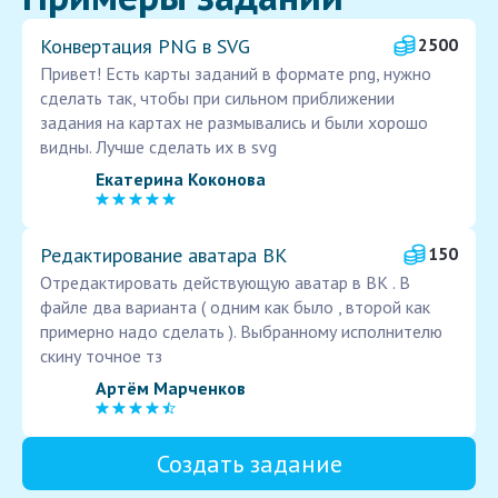
Конвертация PNG в SVG
2500
Привет! Есть карты заданий в формате png, нужно
сделать так, чтобы при сильном приближении
задания на картах не размывались и были хорошо
видны. Лучше сделать их в svg
Екатерина Коконова
Редактирование аватара ВК
150
Отредактировать действующую аватар в ВК . В
файле два варианта ( одним как было , второй как
примерно надо сделать ). Выбранному исполнителю
скину точное тз
Артём Марченков
Создать задание