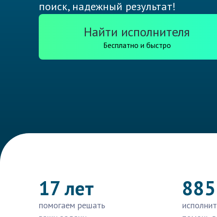
поиск, надежный результат!
Найти исполнителя
Бесплатно и быстро
17 лет
885
помогаем решать
исполнит