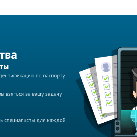
тва
сты
идентификацию по паспорту
ы взяться за вашу задачу
ть специалисты для каждой