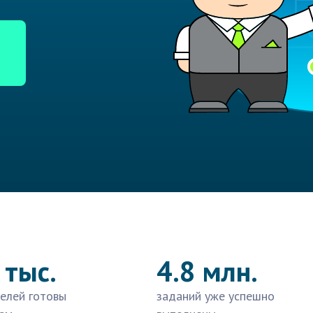
 тыс.
4.8 млн.
елей готовы
заданий уже успешно