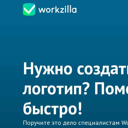
Нужно создат
логотип? По
быстро!
Поручите это дело специалистам Wo