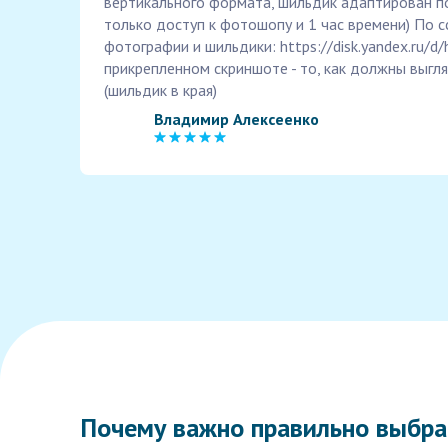
вертикального формата, шильдик адаптирован 
только доступ к фотошопу и 1 час времени) По 
фотографии и шильдики: https://disk.yandex.ru
прикрепленном скриншоте - то, как должны выгл
(шильдик в края)
Владимир Алексеенко
Почему важно правильно выбра