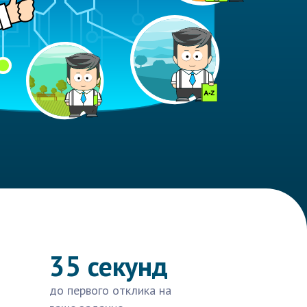
35 секунд
до первого отклика на