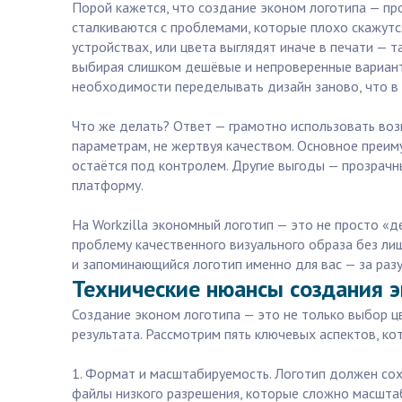
Порой кажется, что создание эконом логотипа — про
сталкиваются с проблемами, которые плохо скажутс
устройствах, или цвета выглядят иначе в печати — 
выбирая слишком дешёвые и непроверенные варианты
необходимости переделывать дизайн заново, что в
Что же делать? Ответ — грамотно использовать воз
параметрам, не жертвуя качеством. Основное преим
остаётся под контролем. Другие выгоды — прозрачн
платформу.
На Workzilla экономный логотип — это не просто «
проблему качественного визуального образа без лиш
и запоминающийся логотип именно для вас — за раз
Технические нюансы создания э
Создание эконом логотипа — это не только выбор ц
результата. Рассмотрим пять ключевых аспектов, ко
1. Формат и масштабируемость. Логотип должен сох
файлы низкого разрешения, которые сложно масшта