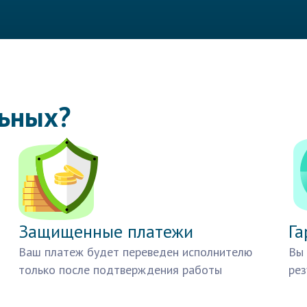
льных?
Защищенные платежи
Га
Ваш платеж будет переведен исполнителю
Вы 
только после подтверждения работы
рез