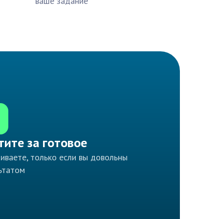
ваше задание
тите за готовое
иваете, только если вы довольны
ьтатом