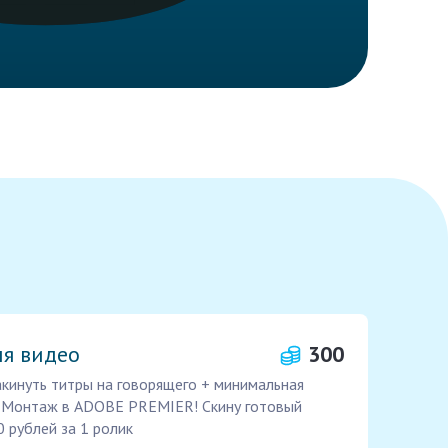
ля видео
300
кинуть титры на говорящего + минимальная
) Монтаж в ADOBE PREMIER! Скину готовый
 рублей за 1 ролик