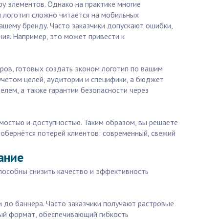
ру элементов. Однако на практике многие
ш логотип сложно читается на мобильных
вашему бренду. Часто заказчики допускают ошибки,
ия. Например, это может привести к
еров, готовых создать эконом логотип по вашим
чётом целей, аудитории и специфики, а бюджет
елем, а также гарантии безопасности через
емостью и доступностью. Таким образом, вы решаете
 обернётся потерей клиентов: современный, свежий
ание
способны снизить качество и эффективность
и до баннера. Часто заказчики получают растровые
ный формат, обеспечивающий гибкость