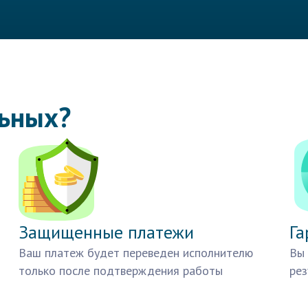
льных?
Защищенные платежи
Га
Ваш платеж будет переведен исполнителю
Вы 
только после подтверждения работы
рез