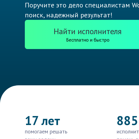
Поручите это дело специалистам Wo
поиск, надежный результат!
Найти исполнителя
Бесплатно и быстро
17 лет
885
помогаем решать
исполнит