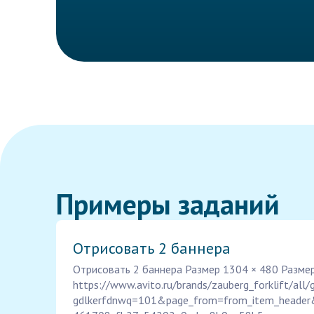
Примеры заданий
Отрисовать 2 баннера
Отрисовать 2 баннера Размер 1304 × 480 Разме
https://www.avito.ru/brands/zauberg_forklift/all/g
gdlkerfdnwq=101&page_from=from_item_header