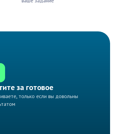
ваше задание
тите за готовое
иваете, только если вы довольны
ьтатом