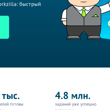
rkzilla: быстрый
 тыс.
4.8 млн.
елей готовы
заданий уже успешно