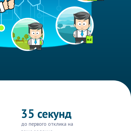
35 секунд
до первого отклика на