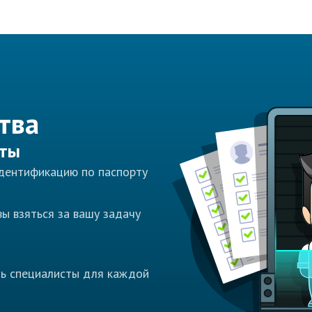
тва
сты
идентификацию по паспорту
ы взяться за вашу задачу
ть специалисты для каждой