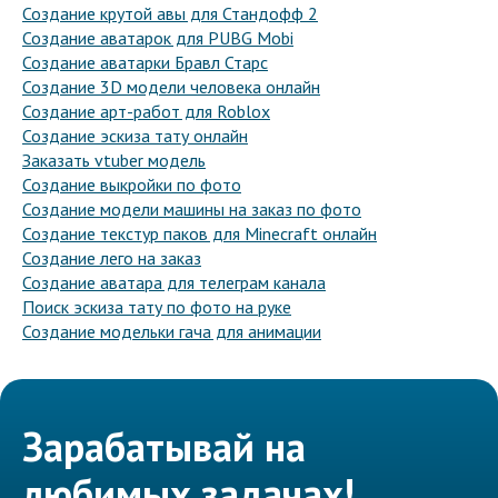
Создание крутой авы для Стандофф 2
Создание аватарок для PUBG Mobi
Создание аватарки Бравл Старс
Создание 3D модели человека онлайн
Создание арт-работ для Roblox
Создание эскиза тату онлайн
Заказать vtuber модель
Создание выкройки по фото
Создание модели машины на заказ по фото
Создание текстур паков для Minecraft онлайн
Создание лего на заказ
Создание аватара для телеграм канала
Поиск эскиза тату по фото на руке
Создание модельки гача для анимации
Зарабатывай на
любимых задачах!