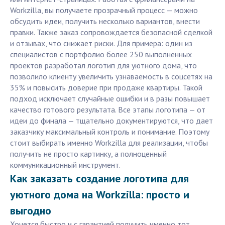
Workzilla, вы получаете прозрачный процесс — можно
обсудить идеи, получить несколько вариантов, внести
правки. Также заказ сопровождается безопасной сделкой
и отзывах, что снижает риски. Для примера: один из
специалистов с портфолио более 250 выполненных
проектов разработал логотип для уютного дома, что
позволило клиенту увеличить узнаваемость в соцсетях на
35% и повысить доверие при продаже квартиры. Такой
подход исключает случайные ошибки и в разы повышает
качество готового результата. Все этапы логотипа — от
идеи до финала — тщательно документируются, что дает
заказчику максимальный контроль и понимание. Поэтому
стоит выбирать именно Workzilla для реализации, чтобы
получить не просто картинку, а полноценный
коммуникационный инструмент.
Как заказать создание логотипа для
уютного дома на Workzilla: просто и
выгодно
Хочется быстро и с гарантией получить именно тот