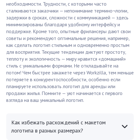
необходимости. Трудности, с которыми часто
сталкиваются заказчики — непонимание термино¬логии,
задержки в сроках, сложности с коммуникацией — здесь
минимизированы благодаря удобному интерфейсу и
поддержке. Кроме того, опытные фрилансеры дают свои
советы и рекомендуют оптимальные решения, например,
как сделать логотип стильным и одновременно простым
для восприятия. Текущие тенденции диктуют простоту,
теплоту и экологичность — миру нравится «домашний»
стиль с уникальными формами. Не откладывайте на
потом! Чем быстрее закажете через Workzilla, тем меньше
потеряете в конкурентоспособности, особенно если
планируете использовать логотип для аренды или
продажи жилья. Помните — уют начинается с первого
взгляда на ваш уникальный логотип.
Как избежать расхождений с макетом
логотипа в разных размерах?