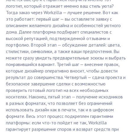
логотип, который отражает именно ваш стиль уюта?
Тогда заказ через Workzilla — лучшее решение. Вот как
это работает: первый шаг — вы оставляете заявку с
описанием желаемого дизайна и особенностей уютного
дома. Далее платформа подбирает специалистов с
высокой репутацией, подтвержденной отзывами и
портфолио. Второй этап — обсуждение деталей: цвета,
стилистики, символики, а также ваши предпочтения. Вы
можете сразу увидеть предварительные эскизы и выбрать
понравившийся вариант. Третий шаг — внесение правок,
которые дизайнер оперативно вносит, чтобы довести
результат до совершенства. Четвертый — сдача проекта и
безопасное завершение сделки с возможностью
проверить готовый логотип на всех необходимых
носителях. Наконец, пятый этап — получение исходников
в разных форматах, что позволяет без ограничений
использовать дизайн как в печати, так и в цифровом
формате. Весь этот процесс подкреплен гарантиями
платформы: если что-то пойдет не так, Workzilla
гарантирует разрешение споров и возврат средств при