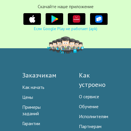
Cкачайте наше приложение
Если Google Play не работает (apk)
Заказчикам
Как
устроено
Как начать
О сервисе
Цены
Обучение
Примеры
заданий
Исполнителям
Гарантии
Партнерам