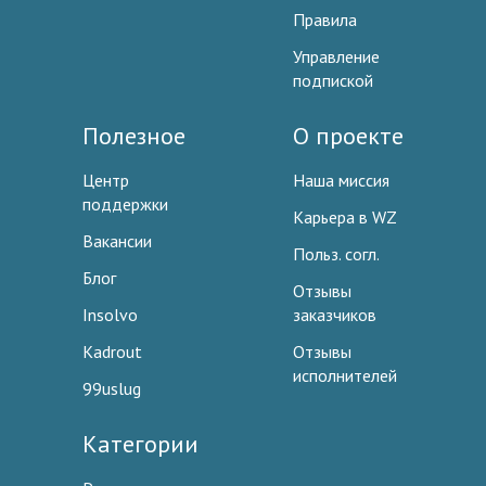
Правила
Управление
подпиской
Полезное
О проекте
Центр
Наша миссия
поддержки
Карьера в WZ
Вакансии
Польз. согл.
Блог
Отзывы
Insolvo
заказчиков
Kadrout
Отзывы
исполнителей
99uslug
Категории