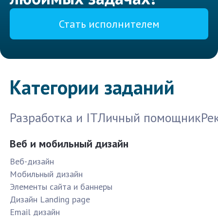
Стать исполнителем
Категории заданий
Разработка и IT
Личный помощник
Ре
Веб и мобильный дизайн
Веб-дизайн
Мобильный дизайн
Элементы сайта и баннеры
Дизайн Landing page
Email дизайн