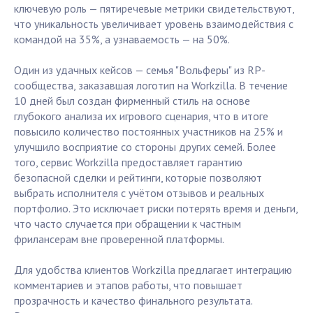
ключевую роль — пятиречевые метрики свидетельствуют,
что уникальность увеличивает уровень взаимодействия с
командой на 35%, а узнаваемость — на 50%.
Один из удачных кейсов — семья "Вольферы" из RP-
сообщества, заказавшая логотип на Workzilla. В течение
10 дней был создан фирменный стиль на основе
глубокого анализа их игрового сценария, что в итоге
повысило количество постоянных участников на 25% и
улучшило восприятие со стороны других семей. Более
того, сервис Workzilla предоставляет гарантию
безопасной сделки и рейтинги, которые позволяют
выбрать исполнителя с учётом отзывов и реальных
портфолио. Это исключает риски потерять время и деньги,
что часто случается при обращении к частным
фрилансерам вне проверенной платформы.
Для удобства клиентов Workzilla предлагает интеграцию
комментариев и этапов работы, что повышает
прозрачность и качество финального результата.