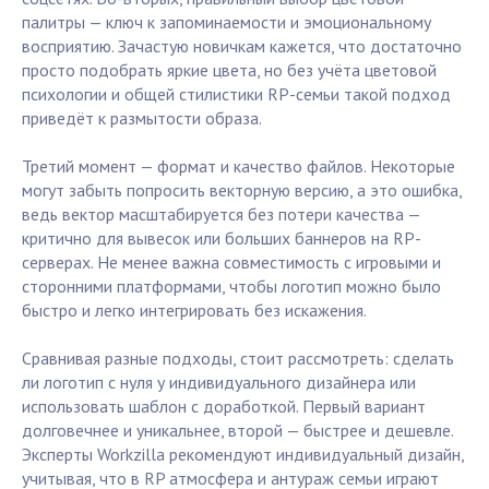
палитры — ключ к запоминаемости и эмоциональному
восприятию. Зачастую новичкам кажется, что достаточно
просто подобрать яркие цвета, но без учёта цветовой
психологии и общей стилистики RP-семьи такой подход
приведёт к размытости образа.
Третий момент — формат и качество файлов. Некоторые
могут забыть попросить векторную версию, а это ошибка,
ведь вектор масштабируется без потери качества —
критично для вывесок или больших баннеров на RP-
серверах. Не менее важна совместимость с игровыми и
сторонними платформами, чтобы логотип можно было
быстро и легко интегрировать без искажения.
Сравнивая разные подходы, стоит рассмотреть: сделать
ли логотип с нуля у индивидуального дизайнера или
использовать шаблон с доработкой. Первый вариант
долговечнее и уникальнее, второй — быстрее и дешевле.
Эксперты Workzilla рекомендуют индивидуальный дизайн,
учитывая, что в RP атмосфера и антураж семьи играют