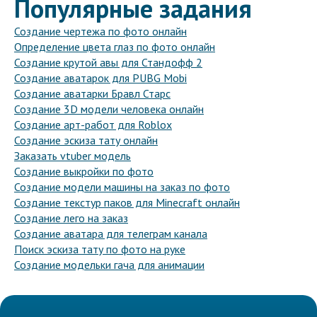
Популярные задания
Создание чертежа по фото онлайн
Определение цвета глаз по фото онлайн
Создание крутой авы для Стандофф 2
Создание аватарок для PUBG Mobi
Создание аватарки Бравл Старс
Создание 3D модели человека онлайн
Создание арт-работ для Roblox
Создание эскиза тату онлайн
Заказать vtuber модель
Создание выкройки по фото
Создание модели машины на заказ по фото
Создание текстур паков для Minecraft онлайн
Создание лего на заказ
Создание аватара для телеграм канала
Поиск эскиза тату по фото на руке
Создание модельки гача для анимации