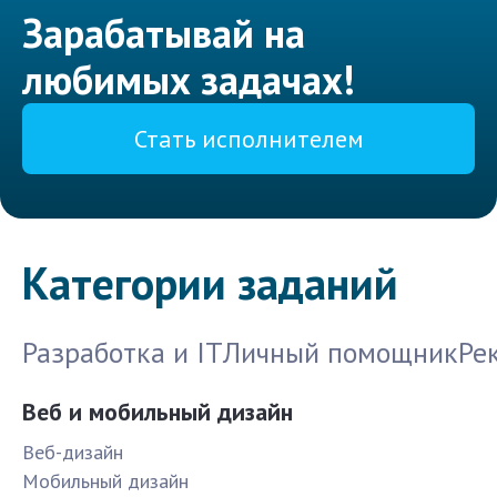
Зарабатывай на
любимых задачах!
Стать исполнителем
Категории заданий
Разработка и IT
Личный помощник
Ре
Веб и мобильный дизайн
Веб-дизайн
Мобильный дизайн