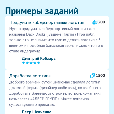
Примеры заданий
Придумать киберспортивный логотип
300
Нужно придумать киберспортивный логотип для
названия Dack Dasks ( Задние Парты ) Игра пабг,
только это не значит что нужно делать логотип с 3
шлемом и подобная банальная зерня, нужно что то в
стиле андеграунд
Дмитрий Кобзарь
Доработка логотипа
1500
Доброго времени суток! Знакомая сделала логотип
для моей фирмы (дизайнер любитель), хотел бы его
доработать. Занимаюсь строительством, комапания
называется «АЛБЕР ГРУПП» Макет логотипа
существующего прилагаю.
Петр Шевченко