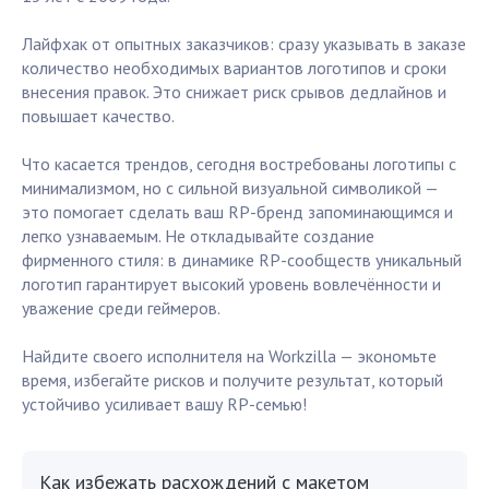
Лайфхак от опытных заказчиков: сразу указывать в заказе
количество необходимых вариантов логотипов и сроки
внесения правок. Это снижает риск срывов дедлайнов и
повышает качество.
Что касается трендов, сегодня востребованы логотипы с
минимализмом, но с сильной визуальной символикой —
это помогает сделать ваш RP-бренд запоминающимся и
легко узнаваемым. Не откладывайте создание
фирменного стиля: в динамике RP-сообществ уникальный
логотип гарантирует высокий уровень вовлечённости и
уважение среди геймеров.
Найдите своего исполнителя на Workzilla — экономьте
время, избегайте рисков и получите результат, который
устойчиво усиливает вашу RP-семью!
Как избежать расхождений с макетом