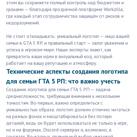
этом вы сохраняете полный контроль над бюджетом и
сроками — благодаря прозрачной платформе Workzilla,
где каждый этап сотрудничества защищён от рисков и
недоразумений.
Не стоит откладывать: уникальный логотип — лицо вашей
семьи в GTA 5 RP, и правильный старт — залог уважения и
успеха в игровом мире. Наши эксперты знают, как
превратить ваши идеи в визуальный код, который
работает на вашу репутацию и атмосферу.
Технические аспекты создания логотипа
для семьи ГТА 5 РП: что важно учесть
Создание логотипа для семьи ГТА 5 РП — задача
среднесложности, требующая внимания к нескольким
тонкостям. Во-первых, важно определиться с
уникальностью образа: логотип должен отлично читаться
на разных фонах и масштабироваться без потери
деталей, ведь он будет использоваться не только в игре,
но и на форумах, Discord-серверах и, возможно, в
соцсетях. Во-вторых, правильный выбор цветовой