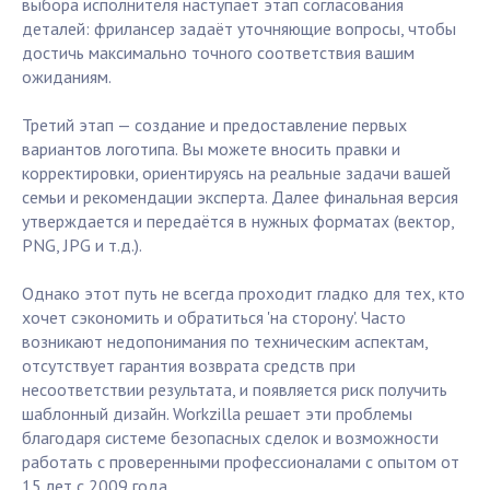
выбора исполнителя наступает этап согласования
деталей: фрилансер задаёт уточняющие вопросы, чтобы
достичь максимально точного соответствия вашим
ожиданиям.
Третий этап — создание и предоставление первых
вариантов логотипа. Вы можете вносить правки и
корректировки, ориентируясь на реальные задачи вашей
семьи и рекомендации эксперта. Далее финальная версия
утверждается и передаётся в нужных форматах (вектор,
PNG, JPG и т.д.).
Однако этот путь не всегда проходит гладко для тех, кто
хочет сэкономить и обратиться 'на сторону'. Часто
возникают недопонимания по техническим аспектам,
отсутствует гарантия возврата средств при
несоответствии результата, и появляется риск получить
шаблонный дизайн. Workzilla решает эти проблемы
благодаря системе безопасных сделок и возможности
работать с проверенными профессионалами с опытом от
15 лет с 2009 года.