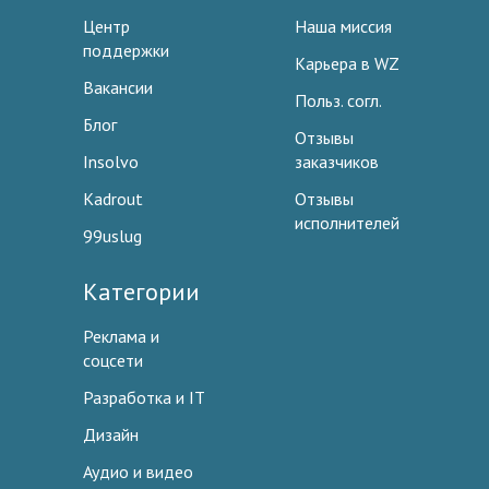
Центр
Наша миссия
поддержки
Карьера в WZ
Вакансии
Польз. согл.
Блог
Отзывы
Insolvo
заказчиков
Kadrout
Отзывы
исполнителей
99uslug
Категории
Реклама и
соцсети
Разработка и IT
Дизайн
Аудио и видео