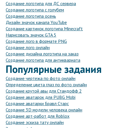
Создание логотипа для ДС сервера
Создание логотипа с голубем
Создание логотипа осень
Дизайн значок канала YouTube
Создание картинок логотипа Minecraft
Нарисовать значок GTA 5
Создание лого в формате PNG
Создание лого онлайн
Создание дизайна логотипа на заказ
Создание логотипа для антиквариата
Популярные задания
Создание чертежа по фото онлайн
Определение цвета глаз по фото онлайн
Создание крутой авы для Стандофф 2
Создание аватарок для PUBG Mobi
Создание аватарки Бравл Старс
Создание 3D модели человека онлайн
Создание арт-работ для Roblox
Создание эскиза тату онлайн