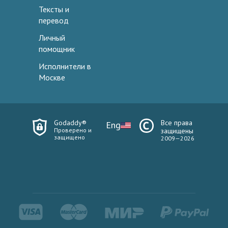
Тексты и
перевод
Личный
помощник
Исполнители в
Москве
Godaddy®
Все права
Eng
Проверено и
защищены
защищено
2009—2026