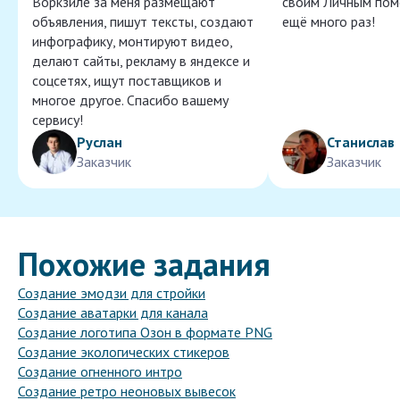
Воркзиле за меня размещают
своим Личным пом
объявления, пишут тексты, создают
ещё много раз!
инфографику, монтируют видео,
делают сайты, рекламу в яндексе и
соцсетях, ищут поставщиков и
многое другое. Спасибо вашему
сервису!
Руслан
Станислав
Заказчик
Заказчик
Похожие задания
Создание эмодзи для стройки
Создание аватарки для канала
Создание логотипа Озон в формате PNG
Создание экологических стикеров
Создание огненного интро
Создание ретро неоновых вывесок