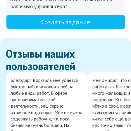
напрямую у фрилансера?
Создать задание
Отзывы наших
пользователей
Благодаря Воркзиле мне удаётся
Я не ожидал, что 
быстро найти исполнителей на
работу так быстро,
любые виды работ. В сфере
много желающих в
предпринимательской
поручение. Всё бы
деятельности, ваш сервис
чётко в срок, и ре
отличное подспорье. Мне не нужно
всем моим условия
содержать рабочих, т.к. пока
кинул себе ещё ден
бизнес не очень большой. На
как точно знаю, ч