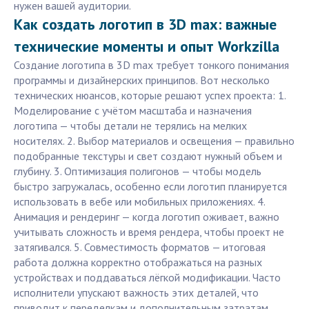
нужен вашей аудитории.
Как создать логотип в 3D max: важные
технические моменты и опыт Workzilla
Создание логотипа в 3D max требует тонкого понимания
программы и дизайнерских принципов. Вот несколько
технических нюансов, которые решают успех проекта: 1.
Моделирование с учётом масштаба и назначения
логотипа — чтобы детали не терялись на мелких
носителях. 2. Выбор материалов и освещения — правильно
подобранные текстуры и свет создают нужный объем и
глубину. 3. Оптимизация полигонов — чтобы модель
быстро загружалась, особенно если логотип планируется
использовать в вебе или мобильных приложениях. 4.
Анимация и рендеринг — когда логотип оживает, важно
учитывать сложность и время рендера, чтобы проект не
затягивался. 5. Совместимость форматов — итоговая
работа должна корректно отображаться на разных
устройствах и поддаваться лёгкой модификации. Часто
исполнители упускают важность этих деталей, что
приводит к переделкам и дополнительным затратам.