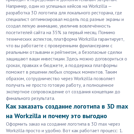
Например, один из успешных кейсов на Workzilla —
разработка 3D логотипа для локального ресторана, где
специалист оптимизировал модель под разные экраны и
создал легкую анимацию, увеличив вовлечённость
посетителей сайта на 35% за первый месяц. Помимо
технических аспектов, платформа Workzilla гарантирует,
что вы работаете с проверенными фрилансерами с
реальными отзывами и рейтингом, а безопасные сделки
защищают ваши инвестиции. Здесь можно договориться о
сроках, правках и бюджете, а поддержка платформы
поможет в решении любых спорных моментов. Таким
образом, сотрудничество через Workzilla позволяет
получать не просто готовую работу, а полноценное
экспертное сопровождение от создания концепции до
финального результата.
Как заказать создание логотипа в 3D max
на Workzilla и почему это выгодно
Оформить заказ на создание логотипа в 3D max через
Workzilla просто и удобно. Вот как работает процесс: 1.