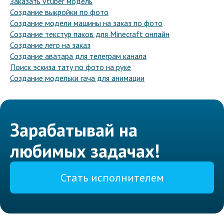
Заказать vtuber модель
Создание выкройки по фото
Создание модели машины на заказ по фото
Создание текстур паков для Minecraft онлайн
Создание лего на заказ
Создание аватара для телеграм канала
Поиск эскиза тату по фото на руке
Создание модельки гача для анимации
Зарабатывай на
любимых задачах!
Стать исполнителем