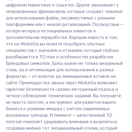
цифровом маркетинге и соцсетях. Другие заказывают у
непроверенных фрилансеров, которые создают тяжелые
для использования файлы, несовместимые с разными
платформами или с низкой детализацией. Последствия —
потеря интереса потенциальных клиентов и
дополнительная переработка. Хорошая новость в том,
что на Workzilla вы можете подобрать опытных
специалистов с оценками и отзывами, которые глубоко
разобираются в 3D max и особенностях разработки
брендовых символов. Здесь важен не только визуальный
стиль, но и оптимизация для использования в разных
форматах — от визиток до анимационных вставок на
сайте. Преимущества заказа через Workzilla включают
гарантию безопасности сделки, методичный подход и
четкое соблюдение технических заданий. Вы получаете
не просто логотип, а инструмент для развития вашего
бизнеса и усиления имиджа с учётом современных
визуальных трендов. И помните — качественный 3D
логотип помогает удерживать внимание и выделяться,
создавая именно тот эмоциональный отклик, который