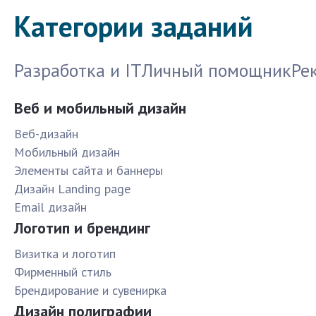
Категории заданий
Разработка и IT
Личный помощник
Ре
Веб и мобильный дизайн
Веб-дизайн
Мобильный дизайн
Элементы сайта и баннеры
Дизайн Landing page
Email дизайн
Логотип и брендинг
Визитка и логотип
Фирменный стиль
Брендирование и сувенирка
Дизайн полиграфии