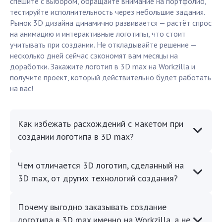
спешите с выбором, обращайте внимание на портфолио,
тестируйте исполнительность через небольшие задания.
Рынок 3D дизайна динамично развивается — растёт спрос
на анимацию и интерактивные логотипы, что стоит
учитывать при создании. Не откладывайте решение —
несколько дней сейчас сэкономят вам месяцы на
доработки. Закажите логотип в 3D max на Workzilla и
получите проект, который действительно будет работать
на вас!
Как избежать расхождений с макетом при
создании логотипа в 3D max?
Чем отличается 3D логотип, сделанный на
3D max, от других технологий создания?
Почему выгодно заказывать создание
логотипа в 3D max именно на Workzilla, а не