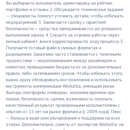
Вы выбираете исполнителя, ориентируясь на рейтинг,
портфолио и отзывы. 2. Обсуждаете техническое задание
— специалисты помогут уточнить детали, чтобы избежать
недоразумений. 3. Заключаете сделку с гарантией
безопасности — средства замораживаются до успешного
выполнения заказа. 4. Следите за этапами работы через
личный кабинет, внося корректировки по ходу процесса. 5.
Получаете готовый файл в нужных форматах и
разрешениях. Заказчики часто сталкиваются с типичными
трудностями — недопониманием между дизайнером и
клиентом, превышением бюджета из-за дополнительных
правок, либо затягиванием сроков. Чтобы избежать этого,
важно сразу обговаривать все пожелания и использовать
инструменты коммуникации Workzilla, уменьшая риски.
Выгоды платформы очевидны: экономия времени при
поиске, безопасность сделки, возможность получить
качественный результат проверенными исполнителями с
опытом от 15 лет на рынке фриланса (с 2009 года). Плюс
— бонусы в виде консультирования и поддержки на всех
этапах. Дополнительно, советы от экспертов Workzilla: не