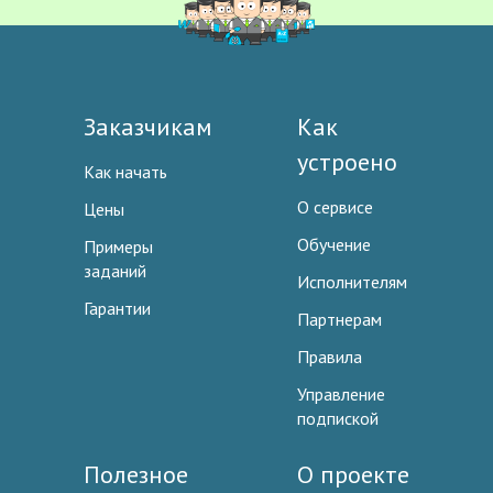
Заказчикам
Как
устроено
Как начать
О сервисе
Цены
Обучение
Примеры
заданий
Исполнителям
Гарантии
Партнерам
Правила
Управление
подпиской
Полезное
О проекте