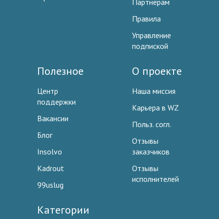
Партнерам
Правила
Управление
подпиской
Полезное
О проекте
Центр
Наша миссия
поддержки
Карьера в WZ
Вакансии
Польз. согл.
Блог
Отзывы
Insolvo
заказчиков
Kadrout
Отзывы
исполнителей
99uslug
Категории