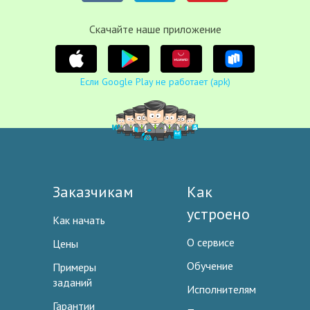
Cкачайте наше приложение
Если Google Play не работает (apk)
Заказчикам
Как
устроено
Как начать
О сервисе
Цены
Обучение
Примеры
заданий
Исполнителям
Гарантии