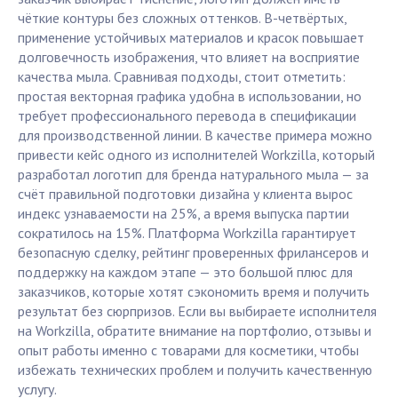
чёткие контуры без сложных оттенков. В-четвёртых,
применение устойчивых материалов и красок повышает
долговечность изображения, что влияет на восприятие
качества мыла. Сравнивая подходы, стоит отметить:
простая векторная графика удобна в использовании, но
требует профессионального перевода в спецификации
для производственной линии. В качестве примера можно
привести кейс одного из исполнителей Workzilla, который
разработал логотип для бренда натурального мыла — за
счёт правильной подготовки дизайна у клиента вырос
индекс узнаваемости на 25%, а время выпуска партии
сократилось на 15%. Платформа Workzilla гарантирует
безопасную сделку, рейтинг проверенных фрилансеров и
поддержку на каждом этапе — это большой плюс для
заказчиков, которые хотят сэкономить время и получить
результат без сюрпризов. Если вы выбираете исполнителя
на Workzilla, обратите внимание на портфолио, отзывы и
опыт работы именно с товарами для косметики, чтобы
избежать технических проблем и получить качественную
услугу.