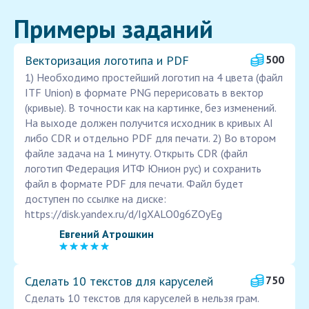
Примеры заданий
Векторизация логотипа и PDF
500
1) Необходимо простейший логотип на 4 цвета (файл
ITF Union) в формате PNG перерисовать в вектор
(кривые). В точности как на картинке, без изменений.
На выходе должен получится исходник в кривых AI
либо CDR и отдельно PDF для печати. 2) Во втором
файле задача на 1 минуту. Открыть CDR (файл
логотип Федерация ИТФ Юнион рус) и сохранить
файл в формате PDF для печати. Файл будет
доступен по ссылке на диске:
https://disk.yandex.ru/d/IgXALO0g6ZOyEg
Евгений Атрошкин
Сделать 10 текстов для каруселей
750
Сделать 10 текстов для каруселей в нельзя грам.