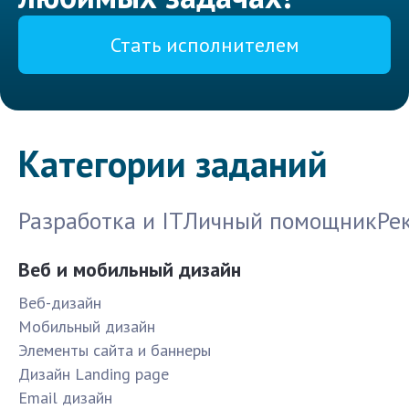
Стать исполнителем
Категории заданий
Разработка и IT
Личный помощник
Ре
Веб и мобильный дизайн
Веб-дизайн
Мобильный дизайн
Элементы сайта и баннеры
Дизайн Landing page
Email дизайн