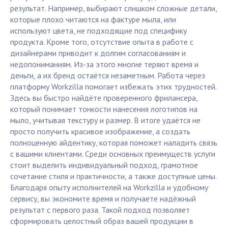
результат. Например, выбирают слишком сложные детали,
которые плохо читаются на фактуре мыла, или
используют цвета, не подходящие под специфику
продукта. Кроме того, отсутствие опыта в работе с
дизайнерами приводит к долгим согласованиям и
недопониманиям. Из-за этого многие теряют время и
деньги, а их бренд остаётся незаметным. Работа через
платформу Workzilla помогает избежать этих трудностей.
Здесь вы быстро найдёте проверенного фрилансера,
который понимает тонкости нанесения логотипов на
мыло, учитывая текстуру и размер. В итоге удаётся не
просто получить красивое изображение, а создать
полноценную айдентику, которая поможет наладить связь
с вашими клиентами. Среди основных преимуществ услуги
стоит выделить индивидуальный подход, грамотное
сочетание стиля и практичности, а также доступные цены.
Благодаря опыту исполнителей на Workzilla и удобному
сервису, вы экономите время и получаете надёжный
результат с первого раза. Такой подход позволяет
сформировать целостный образ вашей продукции в