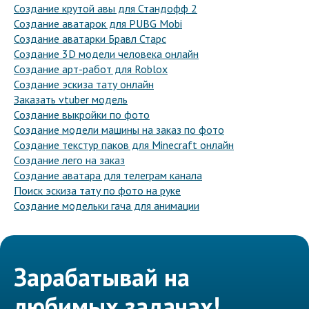
Создание крутой авы для Стандофф 2
Создание аватарок для PUBG Mobi
Создание аватарки Бравл Старс
Создание 3D модели человека онлайн
Создание арт-работ для Roblox
Создание эскиза тату онлайн
Заказать vtuber модель
Создание выкройки по фото
Создание модели машины на заказ по фото
Создание текстур паков для Minecraft онлайн
Создание лего на заказ
Создание аватара для телеграм канала
Поиск эскиза тату по фото на руке
Создание модельки гача для анимации
Зарабатывай на
любимых задачах!