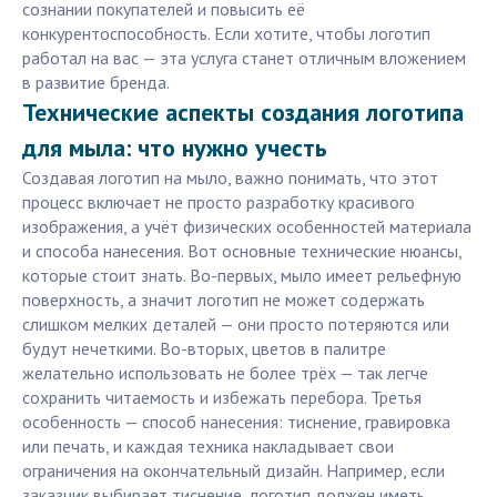
сознании покупателей и повысить её
конкурентоспособность. Если хотите, чтобы логотип
работал на вас — эта услуга станет отличным вложением
в развитие бренда.
Технические аспекты создания логотипа
для мыла: что нужно учесть
Создавая логотип на мыло, важно понимать, что этот
процесс включает не просто разработку красивого
изображения, а учёт физических особенностей материала
и способа нанесения. Вот основные технические нюансы,
которые стоит знать. Во-первых, мыло имеет рельефную
поверхность, а значит логотип не может содержать
слишком мелких деталей — они просто потеряются или
будут нечеткими. Во-вторых, цветов в палитре
желательно использовать не более трёх — так легче
сохранить читаемость и избежать перебора. Третья
особенность — способ нанесения: тиснение, гравировка
или печать, и каждая техника накладывает свои
ограничения на окончательный дизайн. Например, если
заказчик выбирает тиснение, логотип должен иметь