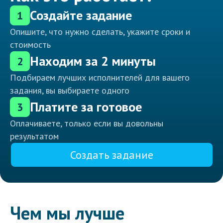
Создайте задание
1
Опишите, что нужно сделать, укажите сроки и
стоимость
Находим за 2 минуты
2
Подбираем лучших исполнителей для вашего
задания, вы выбираете одного
Платите за готовое
3
Оплачиваете, только если вы довольны
результатом
Создать задание
Чем мы лучше