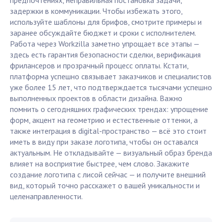
предпочтениях, неправильная постановка задачи,
задержки в коммуникации. Чтобы избежать этого,
используйте шаблоны для брифов, смотрите примеры и
заранее обсуждайте бюджет и сроки с исполнителем.
Работа через Workzilla заметно упрощает все этапы —
здесь есть гарантия безопасности сделки, верификация
фрилансеров и прозрачный процесс оплаты. Кстати,
платформа успешно связывает заказчиков и специалистов
уже более 15 лет, что подтверждается тысячами успешно
выполненных проектов в области дизайна. Важно
помнить о сегодняшних графических трендах: упрощение
форм, акцент на геометрию и естественные оттенки, а
также интеграция в digital-пространство — всё это стоит
иметь в виду при заказе логотипа, чтобы он оставался
актуальным. Не откладывайте — визуальный образ бренда
влияет на восприятие быстрее, чем слово. Закажите
создание логотипа с лисой сейчас — и получите внешний
вид, который точно расскажет о вашей уникальности и
целенаправленности.