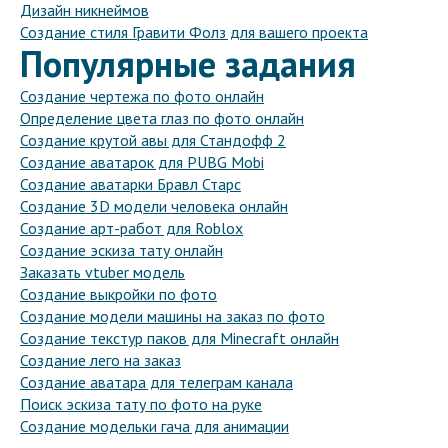
Дизайн никнеймов
Создание стиля Гравити Фолз для вашего проекта
Популярные задания
Создание чертежа по фото онлайн
Определение цвета глаз по фото онлайн
Создание крутой авы для Стандофф 2
Создание аватарок для PUBG Mobi
Создание аватарки Бравл Старс
Создание 3D модели человека онлайн
Создание арт-работ для Roblox
Создание эскиза тату онлайн
Заказать vtuber модель
Создание выкройки по фото
Создание модели машины на заказ по фото
Создание текстур паков для Minecraft онлайн
Создание лего на заказ
Создание аватара для телеграм канала
Поиск эскиза тату по фото на руке
Создание модельки гача для анимации