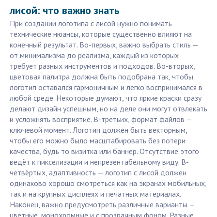
лисой: что важно знать
При создании логотипа с лисой нужно понимать
технические нюансы, которые существенно влияют на
конечный результат. Во-первых, важно выбрать стиль —
от минимализма до реализма, каждый из которых
требует разных инструментов и подходов. Во-вторых,
цветовая палитра должна быть подобрана так, чтобы
логотип оставался гармоничным и легко воспринимался в
любой среде. Некоторые думают, что яркие краски сразу
делают дизайн успешным, но на деле они могут отвлекать
и усложнять восприятие. В-третьих, формат файлов —
ключевой момент. Логотип должен быть векторным,
чтобы его можно было масштабировать без потери
качества, будь то визитка или баннер. Отсутствие этого
ведёт к пикселизации и непрезентабельному виду. В-
четвёртых, адаптивность — логотип с лисой должен
одинаково хорошо смотреться как на экранах мобильных,
так и на крупных дисплеях и печатных материалах.
Наконец, важно предусмотреть различные варианты —
цветные, монохромные и с прозрачным фоном. Разные