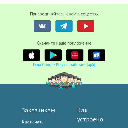
Присоединяйтесь к нам в соцсетях
Cкачайте наше приложение
Если Google Play не работает (apk)
Заказчикам
Как
устроено
Как начать