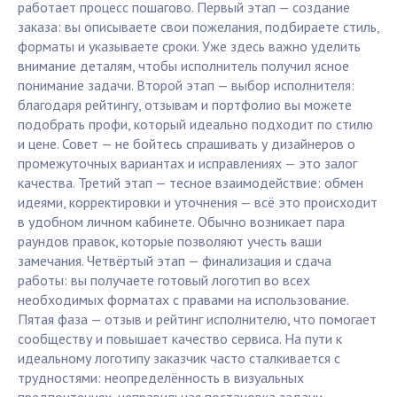
работает процесс пошагово. Первый этап — создание
заказа: вы описываете свои пожелания, подбираете стиль,
форматы и указываете сроки. Уже здесь важно уделить
внимание деталям, чтобы исполнитель получил ясное
понимание задачи. Второй этап — выбор исполнителя:
благодаря рейтингу, отзывам и портфолио вы можете
подобрать профи, который идеально подходит по стилю
и цене. Совет — не бойтесь спрашивать у дизайнеров о
промежуточных вариантах и исправлениях — это залог
качества. Третий этап — тесное взаимодействие: обмен
идеями, корректировки и уточнения — всё это происходит
в удобном личном кабинете. Обычно возникает пара
раундов правок, которые позволяют учесть ваши
замечания. Четвёртый этап — финализация и сдача
работы: вы получаете готовый логотип во всех
необходимых форматах с правами на использование.
Пятая фаза — отзыв и рейтинг исполнителю, что помогает
сообществу и повышает качество сервиса. На пути к
идеальному логотипу заказчик часто сталкивается с
трудностями: неопределённость в визуальных