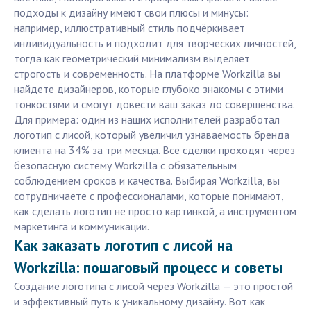
подходы к дизайну имеют свои плюсы и минусы:
например, иллюстративный стиль подчёркивает
индивидуальность и подходит для творческих личностей,
тогда как геометрический минимализм выделяет
строгость и современность. На платформе Workzilla вы
найдете дизайнеров, которые глубоко знакомы с этими
тонкостями и смогут довести ваш заказ до совершенства.
Для примера: один из наших исполнителей разработал
логотип с лисой, который увеличил узнаваемость бренда
клиента на 34% за три месяца. Все сделки проходят через
безопасную систему Workzilla с обязательным
соблюдением сроков и качества. Выбирая Workzilla, вы
сотрудничаете с профессионалами, которые понимают,
как сделать логотип не просто картинкой, а инструментом
маркетинга и коммуникации.
Как заказать логотип с лисой на
Workzilla: пошаговый процесс и советы
Создание логотипа с лисой через Workzilla — это простой
и эффективный путь к уникальному дизайну. Вот как