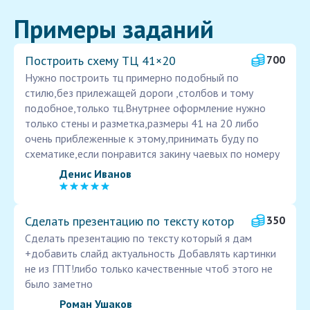
Примеры заданий
Построить схему ТЦ 41×20
700
Нужно построить тц примерно подобный по
стилю,без прилежащей дороги ,столбов и тому
подобное,только тц.Внутрнее оформление нужно
только стены и разметка,размеры 41 на 20 либо
очень приблеженные к этому,принимать буду по
схематике,если понравится закину чаевых по номеру
Денис Иванов
Сделать презентацию по тексту котор
350
Сделать презентацию по тексту который я дам
+добавить слайд актуальность Добавлять картинки
не из ГПТ!либо только качественные чтоб этого не
было заметно
Роман Ушаков