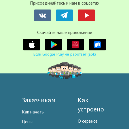
Присоединяйтесь к нам в соцсетях
Cкачайте наше приложение
Если Google Play не работает (apk)
Заказчикам
Как
устроено
Как начать
О сервисе
Цены