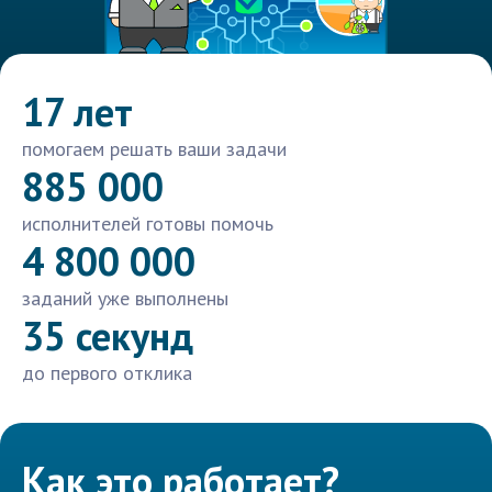
17 лет
помогаем решать ваши задачи
885 000
исполнителей готовы помочь
4 800 000
заданий уже выполнены
35 секунд
до первого отклика
Как это работает?