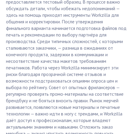
предоставляется тестовый образец. В процессе важно
обсуждать детали, чтобы избежать недопониманий —
здесь на помощь приходят инструменты Workzilla для
общения и корректировки. После утверждения
финального варианта начинается подготовка файлов под
печать и рекомендации по выбору партнёра для
производства. Среди типичных сложностей, с которыми
сталкиваются заказчики, — разница в ожиданиях от
конечного продукта, задержки в коммуникации и
несоответствие качества макетов требованиям
печатников. Работа через Workzilla минимизирует эти
риски благодаря прозрачной системе отзывов и
возможности подстраховаться опциями опроса цен и
выбора по рейтингу. Совет от опытных фрилансеров —
регулярно проверять промо-материалы на соответствие
брендбуку и не бояться вносить правки. Рынок мерчей
развивается, появляются новые материалы и печатные
технологии — важно идти в ногу с трендами, и Workzilla
даёт доступ к профессионалам, которые владеют
актуальными знаниями и навыками. Отложить заказ
мерчбука — значит упустить возможность повысить