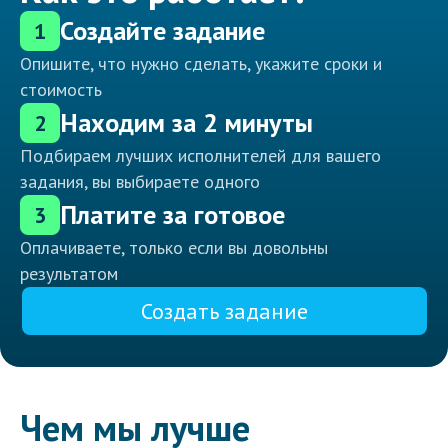
Создайте задание
1
Опишите, что нужно сделать, укажите сроки и
стоимость
Находим за 2 минуты
2
Подбираем лучших исполнителей для вашего
задания, вы выбираете одного
Платите за готовое
3
Оплачиваете, только если вы довольны
результатом
Создать задание
Чем мы лучше