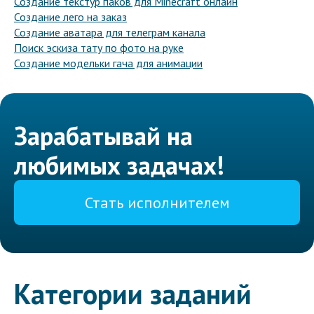
Создание текстур паков для Minecraft онлайн
Создание лего на заказ
Создание аватара для телеграм канала
Поиск эскиза тату по фото на руке
Создание модельки гача для анимации
Зарабатывай на
любимых задачах!
Стать исполнителем
Категории заданий