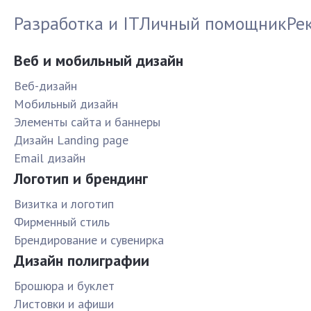
Разработка и IT
Личный помощник
Ре
Веб и мобильный дизайн
Веб-дизайн
Мобильный дизайн
Элементы сайта и баннеры
Дизайн Landing page
Email дизайн
Логотип и брендинг
Визитка и логотип
Фирменный стиль
Брендирование и сувенирка
Дизайн полиграфии
Брошюра и буклет
Листовки и афиши