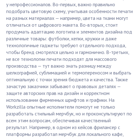
у непрофессионалов. Во-первых, важно правильно
подобрать цветовую схему, учитывая особенности печати
на разных материалах — например, цвета на ткани могут
отличаться от цифрового макета. Во-вторых, стоит
продумать адаптацию логотипа и элементов дизайна под
различные товары: футболки, кепки, кружки и даже
технологичные гаджеты требуют отдельного подхода,
чтобы бренд смотрелся цельно и гармонично. В-третьих,
не все технологии печати подходят для массового
производства — тут важно знать разницу между
шелкографией, сублимацией и термопереносом и выбрать
оптимальную с точки зрения бюджета и качества. Также
зачастую заказчики забывают о правовых деталях —
защите авторских прав на дизайн и корректном
использовании фирменных шрифтов и графики. На
Workzilla опытные исполнители помогут не только
разработать стильный мерчбук, но и проконсультируют по
всем этим вопросам, обеспечивая качественный
результат. Например, в одном из кейсов фрилансер с
платформы разработал мерчбук для локального кафе,