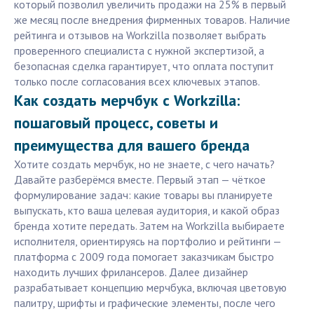
который позволил увеличить продажи на 25% в первый
же месяц после внедрения фирменных товаров. Наличие
рейтинга и отзывов на Workzilla позволяет выбрать
проверенного специалиста с нужной экспертизой, а
безопасная сделка гарантирует, что оплата поступит
только после согласования всех ключевых этапов.
Как создать мерчбук с Workzilla:
пошаговый процесс, советы и
преимущества для вашего бренда
Хотите создать мерчбук, но не знаете, с чего начать?
Давайте разберёмся вместе. Первый этап — чёткое
формулирование задач: какие товары вы планируете
выпускать, кто ваша целевая аудитория, и какой образ
бренда хотите передать. Затем на Workzilla выбираете
исполнителя, ориентируясь на портфолио и рейтинги —
платформa с 2009 года помогает заказчикам быстро
находить лучших фрилансеров. Далее дизайнер
разрабатывает концепцию мерчбука, включая цветовую
палитру, шрифты и графические элементы, после чего