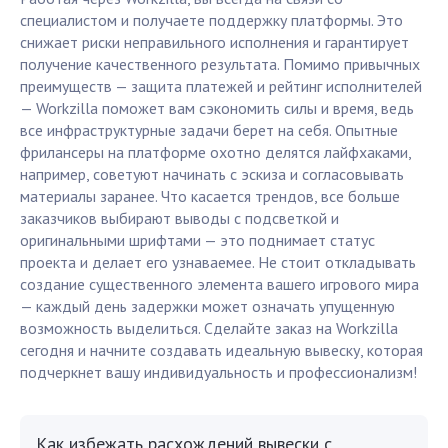
специалистом и получаете поддержку платформы. Это
снижает риски неправильного исполнения и гарантирует
получение качественного результата. Помимо привычных
преимуществ — защита платежей и рейтинг исполнителей
— Workzilla поможет вам сэкономить силы и время, ведь
все инфраструктурные задачи берет на себя. Опытные
фрилансеры на платформе охотно делятся лайфхаками,
например, советуют начинать с эскиза и согласовывать
материалы заранее. Что касается трендов, все больше
заказчиков выбирают выводы с подсветкой и
оригинальными шрифтами — это поднимает статус
проекта и делает его узнаваемее. Не стоит откладывать
создание существенного элемента вашего игрового мира
— каждый день задержки может означать упущенную
возможность выделиться. Сделайте заказ на Workzilla
сегодня и начните создавать идеальную вывеску, которая
подчеркнет вашу индивидуальность и профессионализм!
Как избежать расхождений вывески с