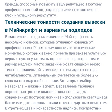
бренда, способный повысить вашу репутацию. Поэтому
профессиональный подход и проверенные эксперты —
ключ к успешному результату.
Технические тонкости создания вывески
в Майнкрафт и варианты подходов
В мастерстве создания вывески в Майнкрафт есть
несколько нюансов, которые отличают новичка от
профессионала. Рассмотрим ключевые технические
моменты, о которых важно помнить при заказе услуги. Во-
первых, нужно учитывать ограничение пространства и
размер надписи. Часто заказчики хотят слишком много
текста на маленькой вывеске, что приводит к потере
читабельности. Оптимальным считается не более 2-3
слов на стандартной панельке. Во-вторых, выбор
материала — важный аспект. Деревянные таблички
хорошо смотрятся в классическом стиле, а для
современных построек логичнее использовать светящиеся
блоки или даже игровые знаки с нестандартным шрифтом.
В-третьих, цвет и контрастность надписи. Контрастный