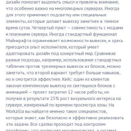
дизайн помогает выделить смысл и привлечь внимание,
что особенно важно на многолюдных серверах. Иногда
для этого применяют подсветку или специальные
элементы, которые делают вывеску заметнее в темное
время суток. Четвертый пункт — совместимость с модами
и плагинами сервера. Иногда стандартный функционал
Майнкрафта ограничивает возможности вывески, и здесь
пригодится опыт исполнителя, который умеет
адаптировать дизайн под конкретный мир. Сравнивая
разные подходы, например, использование стандартных
табличек против трехмерных вывесок из блоков, можно
заметить, что второй вариант требует больше навыков,
но и смотрится эффектнее. Кейс: один из клиентов
заказал комплексную вывеску из светящихся блоков с
анимацией — проект затратил 12 часов работы, но
получил в результате 25% рост визуального интереса на
сервере, измеренный по времени просмотра зоны. На
Workzilla вы найдете именно таких специалистов,
которые знают, как безопасно и эффективно реализовать
эти задачи. Все сделки проходят под контролем
платформы, что исключает мошенничество, а система