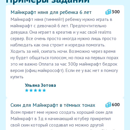
Майнкрафт няня для ребенка 6 лет
300
Майнкрафт няня (тиммейт) ребенку нужно играть в
майнкрафт с девочкой 6 лет. Предпочтительно
девушка. Она играет в креатив и у нас свой realms
сервер. Все очень просто иногда нужно лишь просто
наблюдать как она строит и изредка помогать.
Ходить за ней, скипать ночи. Возможно через время
ну будет общаться голосом, но пока на первых порах
это не важно Оплата за час 300р майнкрафт бедрок
версия (офиц майкрософт). Если ее у вас нет я помогу
купить
Ульяна Зотова
Скин для Майнкрафт в тёмных тонах
600
Всем привет мне нужно создать хороший скин для
Майнкрафт в 3д я начинающий ютубер прикрепил
свой скин который создавал но можно другой