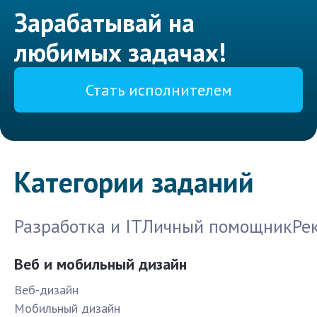
Зарабатывай на
любимых задачах!
Стать исполнителем
Категории заданий
Разработка и IT
Личный помощник
Ре
Веб и мобильный дизайн
Веб-дизайн
Мобильный дизайн