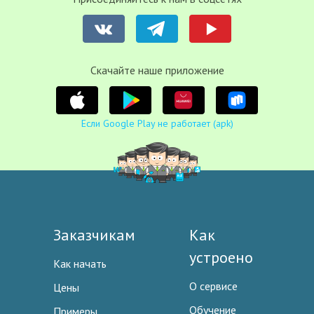
Cкачайте наше приложение
Если Google Play не работает (apk)
Заказчикам
Как
устроено
Как начать
О сервисе
Цены
Обучение
Примеры