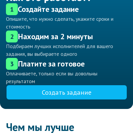
Создайте задание
1
Опишите, что нужно сделать, укажите сроки и
стоимость
Находим за 2 минуты
2
Подбираем лучших исполнителей для вашего
задания, вы выбираете одного
Платите за готовое
3
Оплачиваете, только если вы довольны
результатом
Создать задание
Чем мы лучше