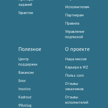
заданий
Исполнителям
Гарантии
Партнерам
Правила
Управление
подпиской
Полезное
О проекте
Центр
Наша миссия
поддержки
Карьера в WZ
Вакансии
Польз. согл.
Блог
Отзывы
Insolvo
заказчиков
Kadrout
Отзывы
исполнителей
99uslug