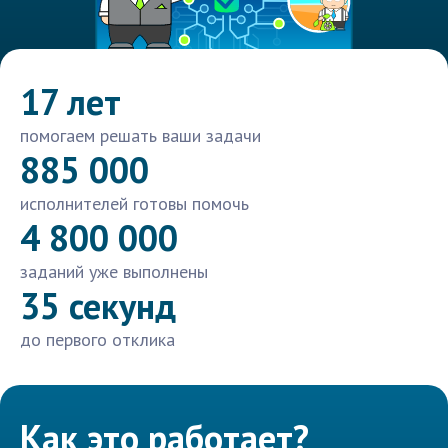
17 лет
помогаем решать ваши задачи
885 000
исполнителей готовы помочь
4 800 000
заданий уже выполнены
35 секунд
до первого отклика
Как это работает?