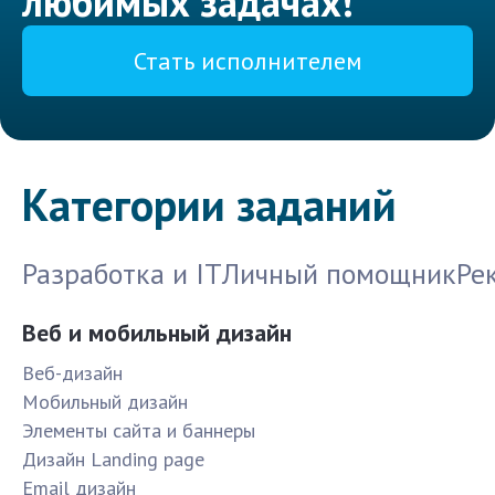
любимых задачах!
Стать исполнителем
Категории заданий
Разработка и IT
Личный помощник
Ре
Веб и мобильный дизайн
Веб-дизайн
Мобильный дизайн
Элементы сайта и баннеры
Дизайн Landing page
Email дизайн