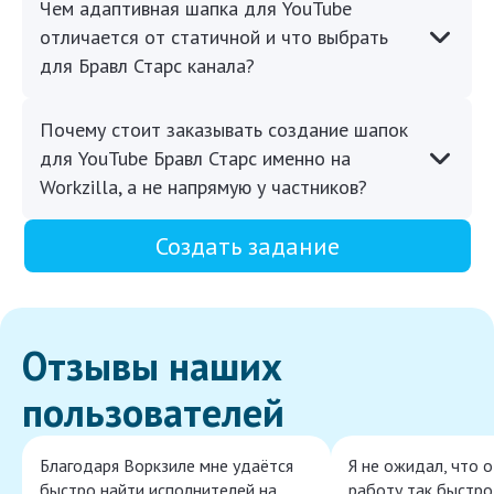
Чем адаптивная шапка для YouTube
отличается от статичной и что выбрать
для Бравл Старс канала?
Почему стоит заказывать создание шапок
для YouTube Бравл Старс именно на
Workzilla, а не напрямую у частников?
Создать задание
Отзывы наших
пользователей
Благодаря Воркзиле мне удаётся
Я не ожидал, что 
быстро найти исполнителей на
работу так быстро,