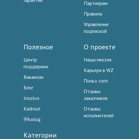
Гарантии
Партнерам
Правила
Управление
подпиской
Полезное
О проекте
Центр
Наша миссия
поддержки
Карьера в WZ
Вакансии
Польз. согл.
Блог
Отзывы
Insolvo
заказчиков
Kadrout
Отзывы
исполнителей
99uslug
Категории