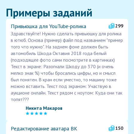
Примеры заданий
Привьюшка для YouTube-ролика
299
Здравствуйте! Нужно сделать привьюшку для ролика
в ютюб. Основа (пример) файл под названием "пример
того что нужно". На заднем фоне должен быть
автомобиль Шкода Октавия 2018 года белый
(подходящее фото сами посмотрите в картинках)
Текст в экране: Разогнали Шкоду до 370 (и очень
мелко знак %) чтобы бросались цифры, но и смысл
был понятен. В кран если уместно, то машину тоже
можно вставить. Текст под экраном: Участвую в
аукционе онлайн. Текст рядом с ноутом: Куда они так
топят???
Никита Макаров
Редактирование аватара ВК
150