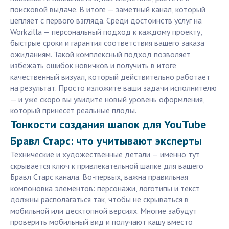
поисковой выдаче. В итоге — заметный канал, который
цепляет с первого взгляда. Среди достоинств услуг на
Workzilla — персональный подход к каждому проекту,
быстрые сроки и гарантия соответствия вашего заказа
ожиданиям. Такой комплексный подход позволяет
избежать ошибок новичков и получить в итоге
качественный визуал, который действительно работает
на результат. Просто изложите ваши задачи исполнителю
— и уже скоро вы увидите новый уровень оформления,
который принесёт реальные плоды.
Тонкости создания шапок для YouTube
Бравл Старс: что учитывают эксперты
Технические и художественные детали — именно тут
скрывается ключ к привлекательной шапке для вашего
Бравл Старс канала. Во-первых, важна правильная
компоновка элементов: персонажи, логотипы и текст
должны располагаться так, чтобы не скрываться в
мобильной или десктопной версиях. Многие забудут
проверить мобильный вид и получают кашу вместо