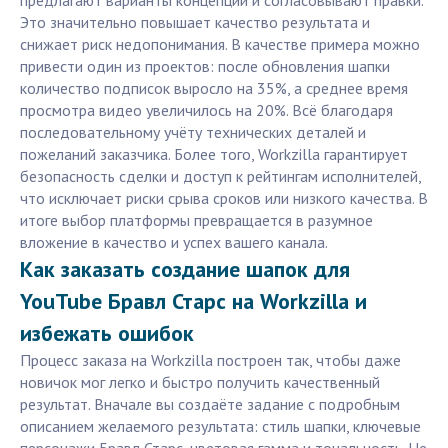
предлагают варианты концепций и согласовывают правки.
Это значительно повышает качество результата и
снижает риск недопонимания. В качестве примера можно
привести один из проектов: после обновления шапки
количество подписок выросло на 35%, а среднее время
просмотра видео увеличилось на 20%. Всё благодаря
последовательному учёту технических деталей и
пожеланий заказчика. Более того, Workzilla гарантирует
безопасность сделки и доступ к рейтингам исполнителей,
что исключает риски срыва сроков или низкого качества. В
итоге выбор платформы превращается в разумное
вложение в качество и успех вашего канала.
Как заказать создание шапок для
YouTube Бравл Старс на Workzilla и
избежать ошибок
Процесс заказа на Workzilla построен так, чтобы даже
новичок мог легко и быстро получить качественный
результат. Вначале вы создаёте задание с подробным
описанием желаемого результата: стиль шапки, ключевые