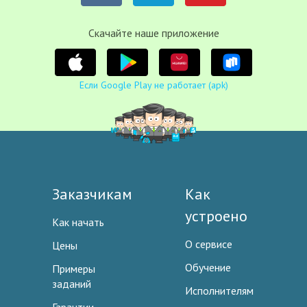
Cкачайте наше приложение
Если Google Play не работает (apk)
Заказчикам
Как
устроено
Как начать
О сервисе
Цены
Обучение
Примеры
заданий
Исполнителям