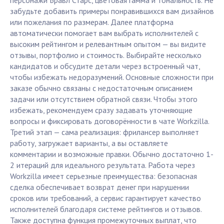
персонажи Бравл Старс, цветовая гамма и тональность. Не
забудьте добавить примеры понравившихся вам дизайнов
или пожелания по размерам. Далее платформа
автоматически помогает вам выбрать исполнителей с
высоким рейтингом и релевантным опытом — вы видите
отзывы, портфолио и стоимость. Выбирайте несколько
кандидатов и обсудите детали через встроенный чат,
чтобы избежать недоразумений. Основные сложности при
заказе обычно связаны с недостаточным описанием
задачи или отсутствием обратной связи. Чтобы этого
избежать, рекомендуем сразу задавать уточняющие
вопросы и фиксировать договорённости в чате Workzilla.
Третий этап — сама реализация: фрилансер выполняет
работу, загружает варианты, а вы оставляете
комментарии и возможные правки. Обычно достаточно 1-
2 итераций для идеального результата. Работа через
Workzilla имеет серьезные преимущества: безопасная
сделка обеспечивает возврат денег при нарушении
сроков или требований, а сервис гарантирует качество
исполнителей благодаря системе рейтингов и отзывов.
Также доступна функция промежуточных выплат, что