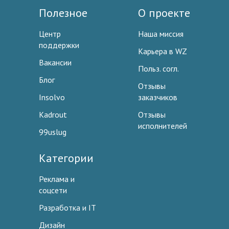
Полезное
О проекте
Центр
Наша миссия
поддержки
Карьера в WZ
Вакансии
Польз. согл.
Блог
Отзывы
Insolvo
заказчиков
Kadrout
Отзывы
исполнителей
99uslug
Категории
Реклама и
соцсети
Разработка и IT
Дизайн