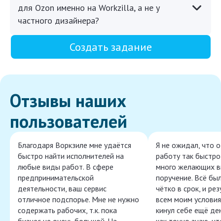
для Ozon именно на Workzilla, а не у
частного дизайнера?
Создать задание
Отзывы наших
пользователей
Благодаря Воркзиле мне удаётся
Я не ожидал, что 
быстро найти исполнителей на
работу так быстро,
любые виды работ. В сфере
много желающих в
предпринимательской
поручение. Всё бы
деятельности, ваш сервис
чётко в срок, и ре
отличное подспорье. Мне не нужно
всем моим условия
содержать рабочих, т.к. пока
кинул себе ещё ден