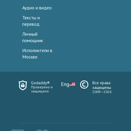
Аудио и видео
Тексты и
перевод
Личный
помощник
Исполнители в
Москве
Godaddy®
Все права
Eng
Проверено и
защищены
защищено
2009—2026