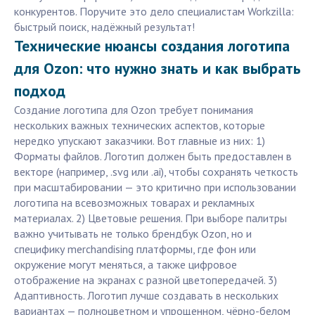
конкурентов. Поручите это дело специалистам Workzilla:
быстрый поиск, надёжный результат!
Технические нюансы создания логотипа
для Ozon: что нужно знать и как выбрать
подход
Создание логотипа для Ozon требует понимания
нескольких важных технических аспектов, которые
нередко упускают заказчики. Вот главные из них: 1)
Форматы файлов. Логотип должен быть предоставлен в
векторе (например, .svg или .ai), чтобы сохранять четкость
при масштабировании — это критично при использовании
логотипа на всевозможных товарах и рекламных
материалах. 2) Цветовые решения. При выборе палитры
важно учитывать не только брендбук Ozon, но и
специфику merchandising платформы, где фон или
окружение могут меняться, а также цифровое
отображение на экранах с разной цветопередачей. 3)
Адаптивность. Логотип лучше создавать в нескольких
вариантах — полноцветном и упрощенном, чёрно-белом