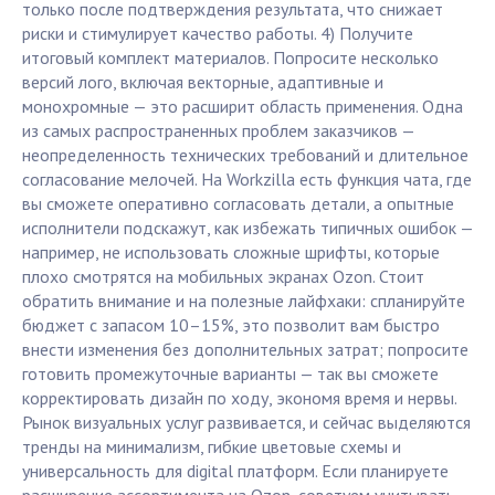
только после подтверждения результата, что снижает
риски и стимулирует качество работы. 4) Получите
итоговый комплект материалов. Попросите несколько
версий лого, включая векторные, адаптивные и
монохромные — это расширит область применения. Одна
из самых распространенных проблем заказчиков —
неопределенность технических требований и длительное
согласование мелочей. На Workzilla есть функция чата, где
вы сможете оперативно согласовать детали, а опытные
исполнители подскажут, как избежать типичных ошибок —
например, не использовать сложные шрифты, которые
плохо смотрятся на мобильных экранах Ozon. Стоит
обратить внимание и на полезные лайфхаки: спланируйте
бюджет с запасом 10–15%, это позволит вам быстро
внести изменения без дополнительных затрат; попросите
готовить промежуточные варианты — так вы сможете
корректировать дизайн по ходу, экономя время и нервы.
Рынок визуальных услуг развивается, и сейчас выделяются
тренды на минимализм, гибкие цветовые схемы и
универсальность для digital платформ. Если планируете