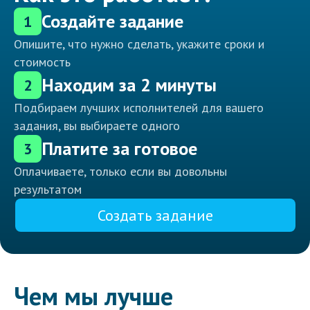
Создайте задание
1
Опишите, что нужно сделать, укажите сроки и
стоимость
Находим за 2 минуты
2
Подбираем лучших исполнителей для вашего
задания, вы выбираете одного
Платите за готовое
3
Оплачиваете, только если вы довольны
результатом
Создать задание
Чем мы лучше