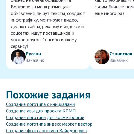
бизнес не очень большой. На
как точно знаю, ч
Воркзиле за меня размещают
своим Личным пом
объявления, пишут тексты, создают
ещё много раз!
инфографику, монтируют видео,
делают сайты, рекламу в яндексе и
соцсетях, ищут поставщиков и
многое другое. Спасибо вашему
сервису!
Руслан
Станислав
Заказчик
Заказчик
Похожие задания
Создание логотипа с инициалами
Создание авы для проекта КРМП
Создание логотипа для косметологии
Создание логотипа яндекс маркет вектор
Создание фото логотипа Вайлдберриз