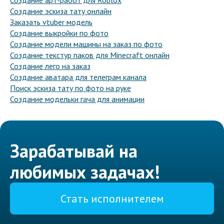
Создание арт-работ для Roblox
Создание эскиза тату онлайн
Заказать vtuber модель
Создание выкройки по фото
Создание модели машины на заказ по фото
Создание текстур паков для Minecraft онлайн
Создание лего на заказ
Создание аватара для телеграм канала
Поиск эскиза тату по фото на руке
Создание модельки гача для анимации
Зарабатывай на
любимых задачах!
Стать исполнителем