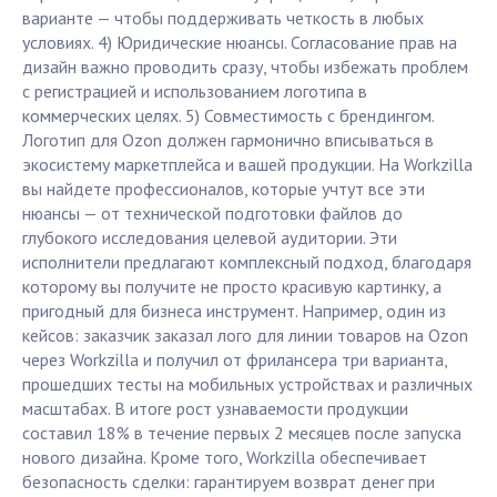
варианте — чтобы поддерживать четкость в любых
условиях. 4) Юридические нюансы. Согласование прав на
дизайн важно проводить сразу, чтобы избежать проблем
с регистрацией и использованием логотипа в
коммерческих целях. 5) Совместимость с брендингом.
Логотип для Ozon должен гармонично вписываться в
экосистему маркетплейса и вашей продукции. На Workzilla
вы найдете профессионалов, которые учтут все эти
нюансы — от технической подготовки файлов до
глубокого исследования целевой аудитории. Эти
исполнители предлагают комплексный подход, благодаря
которому вы получите не просто красивую картинку, а
пригодный для бизнеса инструмент. Например, один из
кейсов: заказчик заказал лого для линии товаров на Ozon
через Workzilla и получил от фрилансера три варианта,
прошедших тесты на мобильных устройствах и различных
масштабах. В итоге рост узнаваемости продукции
составил 18% в течение первых 2 месяцев после запуска
нового дизайна. Кроме того, Workzilla обеспечивает
безопасность сделки: гарантируем возврат денег при