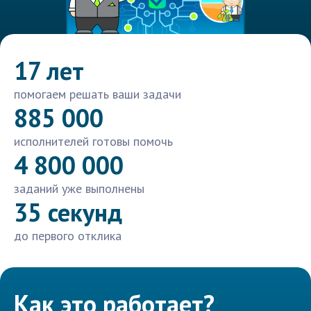
17 лет
помогаем решать ваши задачи
885 000
исполнителей готовы помочь
4 800 000
заданий уже выполнены
35 секунд
до первого отклика
Как это работает?