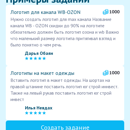
Логотип для канала WB‑OZON
1000
Нужно создать логотип для max канала Название
канала WB - OZON скидки до 90% на логотипе
обязательно должен быть логотип озона и wb Важно
что маленький размер логотипа притягивал взгляд и
было понятно о чем речь.
Дарья Обаян
Логотипы на макет одежды
1000
Вставить логотип в макет одежды. На шортах на
правой штанине поставить логотип юг строй иннвест.
Также на левый рукав поставить логотип юг строй
инвест
Илья Невдах
Создать задание