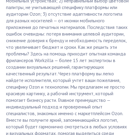
мобильных устройствах; 2) неправильный выбор цветовой
палитры, не учитывающей специфику платформы или
аудитории Ozon; 3) отсутствие адаптивности логотипа
для разных носителей — от иконки мобильного
приложения до печатных материалов. Последствия таких
ошибок очевидны: потеря внимания целевой аудитории,
снижение доверия к бренду и необходимость переделок,
что увеличивает бюджет и сроки. Как же решить эти
проблемы? Здесь на помощь приходит опытная команда
фрилансеров Workzilla — более 15 лет экспертизы в
создании визуальных решений, гарантирующих
качественный результат. Через платформу вы легко
найдете исполнителя, который учтет ваши пожелания,
специфику Ozon и технологии. Мы предлагаем не просто
красивую картинку, а рабочий инструмент, который
помогает бизнесу расти. Главное преимущество —
индивидуальный подход и проверенный опыт
специалистов, знакомых именно с маркетплейсом Ozon.
Вместе вы получите яркий, запоминающийся логотип,
который будет гармонично смотреться в любых условиях
и визуальных форматах, помогая выделиться среди