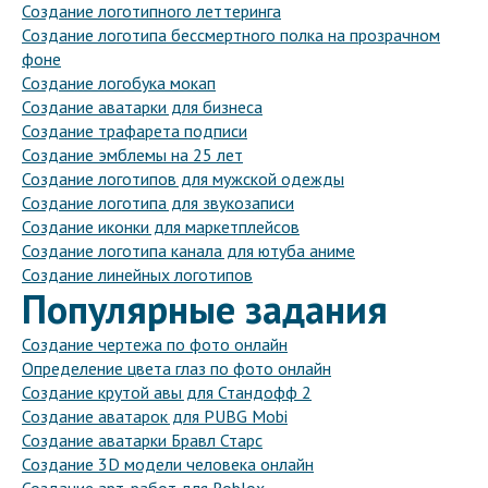
Создание логотипного леттеринга
Создание логотипа бессмертного полка на прозрачном
фоне
Создание логобука мокап
Создание аватарки для бизнеса
Создание трафарета подписи
Создание эмблемы на 25 лет
Создание логотипов для мужской одежды
Создание логотипа для звукозаписи
Создание иконки для маркетплейсов
Создание логотипа канала для ютуба аниме
Создание линейных логотипов
Популярные задания
Создание чертежа по фото онлайн
Определение цвета глаз по фото онлайн
Создание крутой авы для Стандофф 2
Создание аватарок для PUBG Mobi
Создание аватарки Бравл Старс
Создание 3D модели человека онлайн