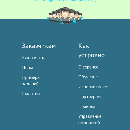
Заказчикам
Как
устроено
Как начать
О сервисе
Цены
Обучение
Примеры
заданий
Исполнителям
Гарантии
Партнерам
Правила
Управление
подпиской