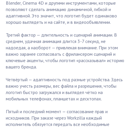
Blender, Cinema 4D и другими инструментами, которые
позволяют сделать анимацию динамичной, гибкой и
адаптивной. Это значит, что логотип будет одинаково
хорошо выглядеть и на сайте, и в видеообъявлении.
Третий фактор — длительность и сценарий анимации. В
среднем, удачная анимация длится 3-7 секунд, не
надоедая, а наоборот — привлекая внимание. При этом
важно заранее согласовать с фрилансером сценарий и
ключевые акценты, чтобы логотип «рассказывал» историю
вашего бренда.
Четвёртый — адаптивность под разные устройства. Здесь
важно учесть размеры, вес файла и разрешения, чтобы
логотип быстро загружался и выглядел чётко на
мобильных телефонах, планшетах и десктопах.
Пятый и последний момент — согласование прав и
исходников. При заказе через Workzilla каждый
исполнитель обязуется передать все необходимые