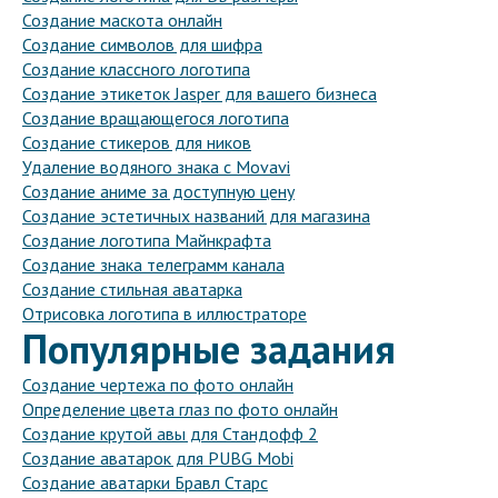
Создание маскота онлайн
Создание символов для шифра
Создание классного логотипа
Создание этикеток Jasper для вашего бизнеса
Создание вращающегося логотипа
Создание стикеров для ников
Удаление водяного знака с Movavi
Создание аниме за доступную цену
Создание эстетичных названий для магазина
Создание логотипа Майнкрафта
Создание знака телеграмм канала
Создание стильная аватарка
Отрисовка логотипа в иллюстраторе
Популярные задания
Создание чертежа по фото онлайн
Определение цвета глаз по фото онлайн
Создание крутой авы для Стандофф 2
Создание аватарок для PUBG Mobi
Создание аватарки Бравл Старс