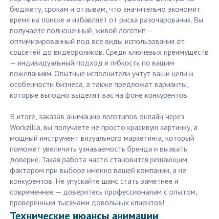
бюджету, срокам и отзывам, что значительно экономит
время на поиске и избавляет от риска разочарования. Вы
получаете полноценный, живой логотип —
оптимизированный под все виды использования от
соцсетей до видеороликов. Среди ключевых преимуществ
— индивидуальный подход и гибкость по вашим
пожеланиям. Опытные исполнители учтут ваши цели и
особенности бизнеса, а также предложат варианты,
которые выгодно выделят вас на фоне конкурентов.
В итоге, заказав анимацию логотипов онлайн через
Workzilla, вы получаете не просто красивую картинку, а
мощный инструмент визуального маркетинга, который
поможет увеличить узнаваемость бренда и вызвать
доверие. Такая работа часто становится решающим
фактором при выборе именно вашей компании, а не
конкурентов. Не упускайте шанс стать заметнее и
современнее — доверитесь профессионалам с опытом,
проверенным тысячами довольных клиентов!
Технические нюансы анимации