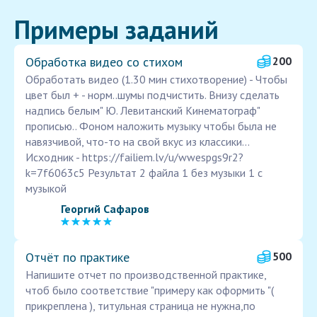
Примеры заданий
Обработка видео со стихом
200
Обработать видео (1.30 мин стихотворение) - Чтобы
цвет был + - норм..шумы подчистить. Внизу сделать
надпись белым" Ю. Левитанский Кинематограф"
прописью.. Фоном наложить музыку чтобы была не
навязчивой, что-то на свой вкус из классики...
Исходник - https://failiem.lv/u/wwespgs9r2?
k=7f6063c5 Результат 2 файла 1 без музыки 1 с
музыкой
Георгий Сафаров
Отчёт по практике
500
Напишите отчет по производственной практике,
чтоб было соответствие "примеру как оформить "(
прикреплена ), титульная страница не нужна,по