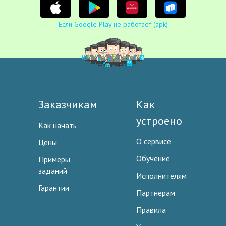
Если Google Play не работает (apk)
Заказчикам
Как
устроено
Как начать
О сервисе
Цены
Обучение
Примеры
заданий
Исполнителям
Гарантии
Партнерам
Правила