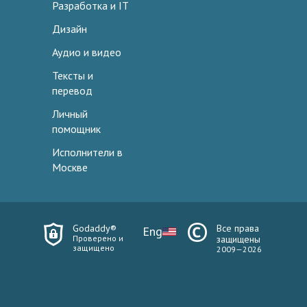
Разработка и IT
Дизайн
Аудио и видео
Тексты и
перевод
Личный
помощник
Исполнители в
Москве
Godaddy®
Все права
Eng
Проверено и
защищены
защищено
2009—2026