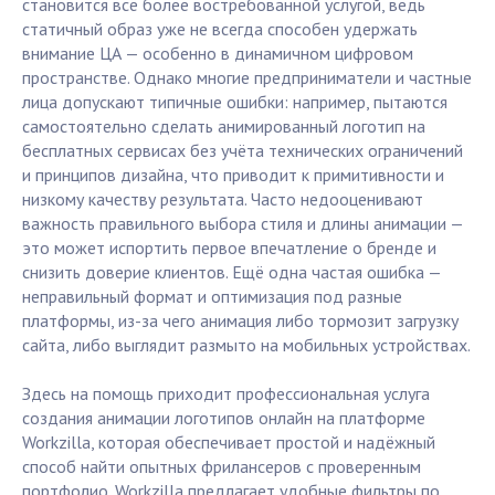
становится всё более востребованной услугой, ведь
статичный образ уже не всегда способен удержать
внимание ЦА — особенно в динамичном цифровом
пространстве. Однако многие предприниматели и частные
лица допускают типичные ошибки: например, пытаются
самостоятельно сделать анимированный логотип на
бесплатных сервисах без учёта технических ограничений
и принципов дизайна, что приводит к примитивности и
низкому качеству результата. Часто недооценивают
важность правильного выбора стиля и длины анимации —
это может испортить первое впечатление о бренде и
снизить доверие клиентов. Ещё одна частая ошибка —
неправильный формат и оптимизация под разные
платформы, из-за чего анимация либо тормозит загрузку
сайта, либо выглядит размыто на мобильных устройствах.
Здесь на помощь приходит профессиональная услуга
создания анимации логотипов онлайн на платформе
Workzilla, которая обеспечивает простой и надёжный
способ найти опытных фрилансеров с проверенным
портфолио. Workzilla предлагает удобные фильтры по