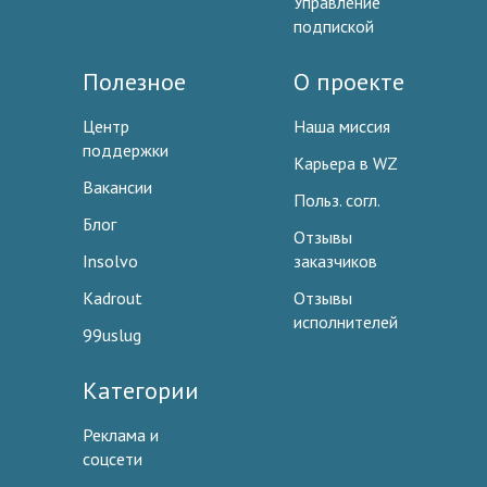
Управление
подпиской
Полезное
О проекте
Центр
Наша миссия
поддержки
Карьера в WZ
Вакансии
Польз. согл.
Блог
Отзывы
Insolvo
заказчиков
Kadrout
Отзывы
исполнителей
99uslug
Категории
Реклама и
соцсети