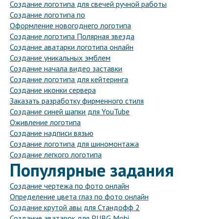
Создание логотипа для свечей ручной работы
Создание логотипа по
Оформление новогоднего логотипа
Создание логотипа Полярная звезда
Создание аватарки логотипа онлайн
Создание уникальных эмблем
Создание начала видео заставки
Создание логотипа для кейтеринга
Создание иконки сервера
Заказать разработку фирменного стиля
Создание синей шапки для YouTube
Оживление логотипа
Создание надписи вязью
Создание логотипа для шиномонтажа
Создание легкого логотипа
Популярные задания
Создание чертежа по фото онлайн
Определение цвета глаз по фото онлайн
Создание крутой авы для Стандофф 2
Создание аватарок для PUBG Mobi