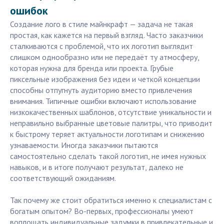
ошибок
Создание лого в стиле майнкрафт — задача не такая
простая, как кажется на первый взгляд. Часто заказчики
сталкиваются с проблемой, что их логотип выглядит
слишком однообразно или не передаёт ту атмосферу,
которая нужна для бренда или проекта. Грубые
пиксельные изображения без идеи и четкой концепции
способны отпугнуть аудиторию вместо привлечения
внимания. Типичные ошибки включают использование
низкокачественных шаблонов, отсутствие уникальности и
неправильно выбранные цветовые палитры, что приводит
к быстрому теряет актуальности логотипам и снижению
узнаваемости. Иногда заказчики пытаются
самостоятельно сделать такой логотип, не имея нужных
навыков, и в итоге получают результат, далеко не
соответствующий ожиданиям.
Так почему же стоит обратиться именно к специалистам с
богатым опытом? Во-первых, профессионалы умеют
воплощать индивидуальные задумки в привлекательные и