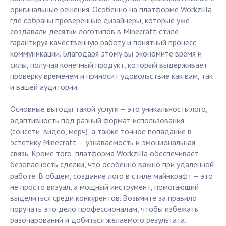
оригинальные решения. Особенно на платформе Workzilla,
где собраны проверенные дизайнеры, которые уже
создавали десятки логотипов в Minecraft-стиле,
гарантируя качественную работу и понятный процесс
коммуникации. Благодаря этому вы экономите время и
силы, получая конечный продукт, который выдерживает
проверку временем и приносит удовольствие как вам, так
и вашей аудитории.
Основные выгоды такой услуги – это уникальность лого,
адаптивность под разный формат использования
(соцсети, видео, мерч), а также точное попадание в
эстетику Minecraft — узнаваемость и эмоциональная
связь. Кроме того, платформа Workzilla обеспечивает
безопасность сделки, что особенно важно при удаленной
работе. В общем, создание лого в стиле майнкрафт – это
не просто визуал, а мощный инструмент, помогающий
выделиться среди конкурентов. Возьмите за правило
поручать это дело профессионалам, чтобы избежать
разочарований и добиться желаемого результата.