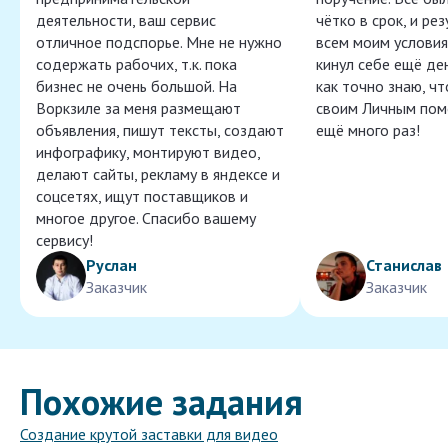
деятельности, ваш сервис
чётко в срок, и ре
отличное подспорье. Мне не нужно
всем моим условия
содержать рабочих, т.к. пока
кинул себе ещё ден
бизнес не очень большой. На
как точно знаю, ч
Воркзиле за меня размещают
своим Личным пом
объявления, пишут тексты, создают
ещё много раз!
инфографику, монтируют видео,
делают сайты, рекламу в яндексе и
соцсетях, ищут поставщиков и
многое другое. Спасибо вашему
сервису!
Руслан
Станислав
Заказчик
Заказчик
Похожие задания
Создание крутой заставки для видео