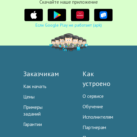
Cкачайте наше приложение
Если Google Play не работает (apk)
Заказчикам
Как
устроено
Как начать
О сервисе
Цены
Обучение
Примеры
заданий
Исполнителям
Гарантии
Партнерам