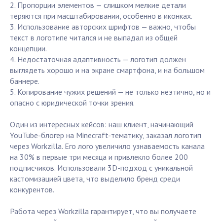
2. Пропорции элементов — слишком мелкие детали
теряются при масштабировании, особенно в иконках.
3. Использование авторских шрифтов — важно, чтобы
текст в логотипе читался и не выпадал из общей
концепции.
4. Недостаточная адаптивность — логотип должен
выглядеть хорошо и на экране смартфона, и на большом
баннере.
5. Копирование чужих решений — не только неэтично, но и
опасно с юридической точки зрения.
Один из интересных кейсов: наш клиент, начинающий
YouTube-блогер на Minecraft-тематику, заказал логотип
через Workzilla. Его лого увеличило узнаваемость канала
на 30% в первые три месяца и привлекло более 200
подписчиков. Использовали 3D-подход с уникальной
кастомизацией цвета, что выделило бренд среди
конкурентов.
Работа через Workzilla гарантирует, что вы получаете