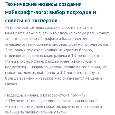
Технические нюансы создания
майнкрафт-лого: выбор подходов и
советы от экспертов
Разбираясь в деталях создания логотипа в стиле
майнкрафт, важно знать, что здесь ключевую роль играют
точность пиксельной графики и баланс между
узнаваемостью и оригинальностью. Обычно используются
3 основных подхода: коллаж из игровых блоков,
стилизованная пиксельная графика и 3D-рендеринг в
Minecraft-стилистике. Каждый имеет свои плюсы и
недостатки — например, коллаж проще в исполнении, но
может выглядеть шаблонно, а 3D-логотипы требуют
больше времени и навыков, что сказывается на цене и
сроках.
Подводные камни, о которых стоит помнить:
1. Несоответствие цветовой палитры оригинальной
Minecraft-стилистике может испортить впечатление и
уменьшить эмоциональный отклик.