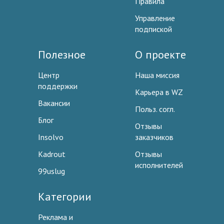
Правила
Управление
подпиской
Полезное
О проекте
Центр
Наша миссия
поддержки
Карьера в WZ
Вакансии
Польз. согл.
Блог
Отзывы
Insolvo
заказчиков
Kadrout
Отзывы
исполнителей
99uslug
Категории
Реклама и