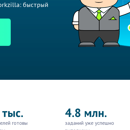
rkzilla: быстрый
 тыс.
4.8 млн.
елей готовы
заданий уже успешно