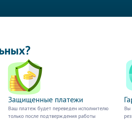
льных?
Защищенные платежи
Га
Ваш платеж будет переведен исполнителю
Вы 
только после подтверждения работы
рез