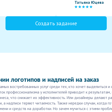
Татьяна Юцева
Создать задание
нии логотипов и надписей на заказ
самых востребованных услуг среди тех, кто хочет выделиться и
ток профессионализма у исполнителей приводит к результатам
знеса, что снижает их эффективность. Или дизайнеры делают р
и, а надписи теряют читаемость. Также нередки случаи, когда 
ремени и средств на доработки. Но зачем мучиться с этими проб