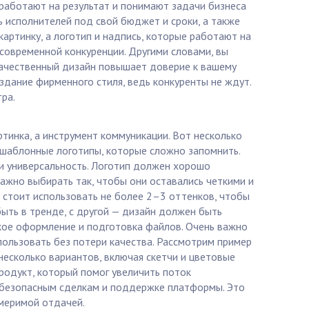
работают на результат и понимают задачи бизнеса
ь исполнителей под свой бюджет и сроки, а также
картинку, а логотип и надпись, которые работают на
современной конкуренции. Другими словами, вы
 качественный дизайн повышает доверие к вашему
здание фирменного стиля, ведь конкуренты не ждут.
ра.
ртинка, а инструмент коммуникации. Вот несколько
я шаблонные логотипы, которые сложно запомнить.
и универсальность. Логотип должен хорошо
ажно выбирать так, чтобы они оставались четкими и
а стоит использовать не более 2–3 оттенков, чтобы
быть в тренде, с другой — дизайн должен быть
кое оформление и подготовка файлов. Очень важно
ользовать без потери качества. Рассмотрим пример
 несколько вариантов, включая скетчи и цветовые
продукт, который помог увеличить поток
й, безопасным сделкам и поддержке платформы. Это
змеримой отдачей.