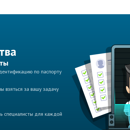
тва
сты
идентификацию по паспорту
ы взяться за вашу задачу
ть специалисты для каждой