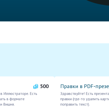
500
Правки в PDF‑през
 в Иллюстраторе. Есть
Здравствуйте! Есть презент
лать в формате
правки (где-то удалить карт
 и Вишня.
поправить текст).