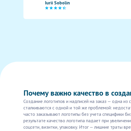
Iurii Sobolin
Почему важно качество в созда
Создание логотипов и надписей на заказ — одна из 
сталкиваются с одной и той же проблемой: недоста
часто заказывают логотипы без учета специфики би
результате качество логотипа падает при увеличени
соцсети, визитки, упаковку. Итог — лишние траты в