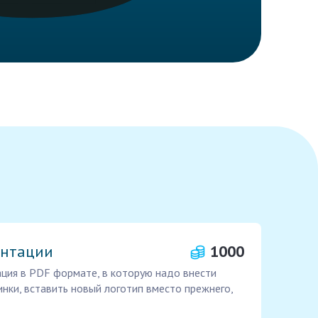
ентации
1000
ация в PDF формате, в которую надо внести
инки, вставить новый логотип вместо прежнего,