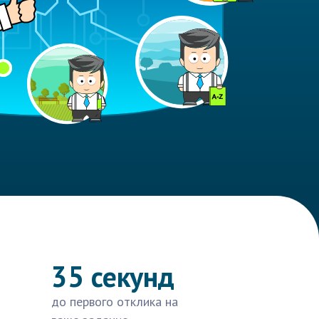
35 секунд
до первого отклика на