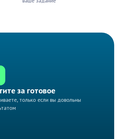
ваше задание
тите за готовое
иваете, только если вы довольны
ьтатом