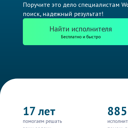
Поручите это дело специалистам Wo
поиск, надежный результат!
Найти исполнителя
Бесплатно и быстро
17 лет
885
помогаем решать
исполнит