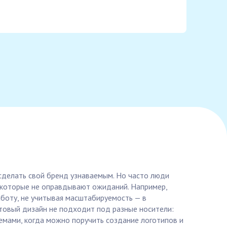
 сделать свой бренд узнаваемым. Но часто люди
, которые не оправдывают ожиданий. Например,
аботу, не учитывая масштабируемость — в
готовый дизайн не подходит под разные носители:
лемами, когда можно поручить создание логотипов и