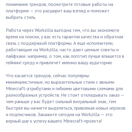
понимания трендов, посмотрите готовые работы на
платформе — это расширит ваш взгляд и поможет
выбрать стиль.
Работа через Workzilla выгодна тем, что вы экономите
время на поиски, у вас есть гарантия качества и обратная
связь с поддержкой платформы. А еще исполнители,
работающие на Workzilla, часто дают ценные советы и
лайфхаки: например, о том, как логотип лучше впишется в
гейминг-среду и привлечёт именно вашу аудиторию.
Что касается трендов, сейчас популярны
минималистичные, но выразительные стили с явными
Minecraft-атрибутами и гибкими цветовыми схемами для
разнообразных устройств. Не стоит откладывать заказ —
чем раньше у вас будет сильный визуальный знак, тем
быстрее вы начнете выделяться, привлекая новых игроков
и подписчиков. Закажите сегодня на Workzilla — это
верный шаг к успеху вашего Minecraft-проекта!