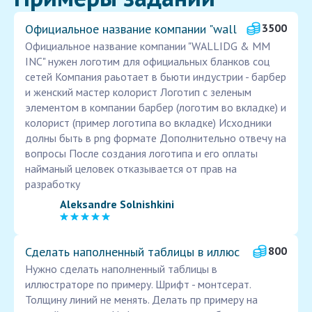
Официальное название компании "wall
3500
Официальное название компании "WALLIDG & MM
INC" нужен логотим для официальных бланков соц
сетей Компания раьотает в бьюти индустрии - барбер
и женский мастер колорист Логотип с зеленым
элементом в компании барбер (логотим во вкладке) и
колорист (пример логотипа во вкладке) Исходники
долны быть в png формате Дополнительно отвечу на
вопросы После создания логотипа и его оплаты
найманый целовек отказывается от прав на
разработку
Aleksandre Solnishkini
Сделать наполненный таблицы в иллюс
800
Нужно сделать наполненный таблицы в
иллюстраторе по примеру. Шрифт - монтсерат.
Толщину линий не менять. Делать пр примеру на