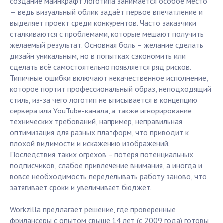
создание майнкрафт логотипа занимается особое место
— ведь визуальный облик задаёт первое впечатление и
выделяет проект среди конкурентов. Часто заказчики
сталкиваются с проблемами, которые мешают получить
желаемый результат. Основная боль – желание сделать
дизайн уникальным, но в попытках сэкономить или
сделать всё самостоятельно появляется ряд рисков.
Типичные ошибки включают некачественное исполнение,
которое портит профессиональный образ, неподходящий
стиль, из-за чего логотип не вписывается в концепцию
сервера или YouTube-канала, а также игнорирование
технических требований, например, неправильная
оптимизация для разных платформ, что приводит к
плохой видимости и искажению изображений.
Последствия таких огрехов – потеря потенциальных
подписчиков, слабое привлечение внимания, а иногда и
вовсе необходимость переделывать работу заново, что
затягивает сроки и увеличивает бюджет.
Workzilla предлагает решение, где проверенные
фрилансеры с опытом свыше 14 лет (с 2009 года) готовы