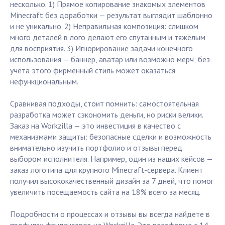
несколько. 1) Прямое копирование знакомых элементов
Minecraft без доработки — результат выглядит шаблонно
и не уникально. 2) Неправильная композиция: слишком
много деталей в лого делают его спутанным и тяжёлым
для восприятия. 3) Игнорирование задачи конечного
использования — баннер, аватар или возможно мерч; без
учёта этого фирменный стиль может оказаться
нефункциональным.
Сравнивая подходы, стоит помнить: самостоятельная
разработка может сэкономить деньги, но риски велики.
Заказ на Workzilla — это инвестиция в качество с
механизмами защиты: безопасные сделки и возможность
внимательно изучить портфолио и отзывы перед
выбором исполнителя. Например, один из наших кейсов —
заказ логотипа для крупного Minecraft-сервера. Клиент
получил высококачественный дизайн за 7 дней, что помог
увеличить посещаемость сайта на 18% всего за месяц.
Подробности о процессах и отзывы вы всегда найдете в