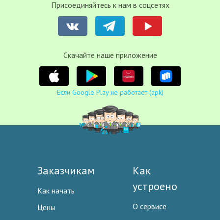
Присоединяйтесь к нам в соцсетях
Cкачайте наше приложение
Если Google Play не работает (apk)
Заказчикам
Как
устроено
Как начать
О сервисе
Цены