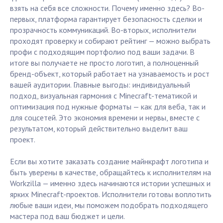
взять на себя все сложности. Почему именно здесь? Во-
первых, платформа гарантирует безопасность сделки и
прозрачность коммуникаций. Во-вторых, исполнители
проходят проверку и собирают рейтинг — можно выбрать
профи с подходящим портфолио под ваши задачи. В
итоге вы получаете не просто логотип, а полноценный
бренд-объект, который работает на узнаваемость и рост
вашей аудитории. Главные выгоды: индивидуальный
подход, визуальная гармония с Minecraft-тематикой и
оптимизация под нужные форматы — как для веба, так и
для соцсетей. Это экономия времени и нервы, вместе с
результатом, который действительно выделит ваш
проект.
Если вы хотите заказать создание майнкрафт логотипа и
быть уверены в качестве, обращайтесь к исполнителям на
Workzilla — именно здесь начинаются истории успешных и
ярких Minecraft-проектов. Исполнители готовы воплотить
любые ваши идеи, мы поможем подобрать подходящего
мастера под ваш бюджет и цели.