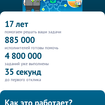
17 лет
помогаем решать ваши задачи
885 000
исполнителей готовы помочь
4 800 000
заданий уже выполнены
35 секунд
до первого отклика
Как это работает?