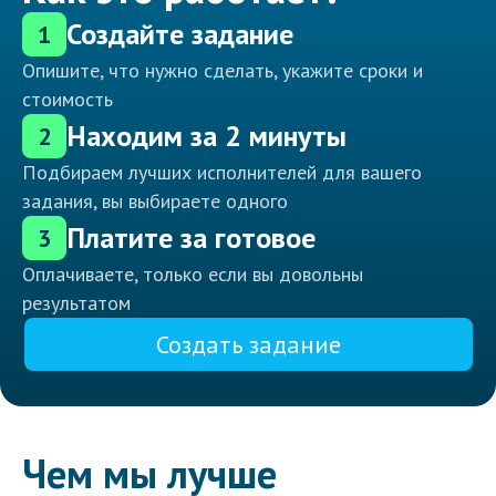
Создайте задание
1
Опишите, что нужно сделать, укажите сроки и
стоимость
Находим за 2 минуты
2
Подбираем лучших исполнителей для вашего
задания, вы выбираете одного
Платите за готовое
3
Оплачиваете, только если вы довольны
результатом
Создать задание
Чем мы лучше