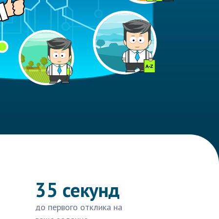
35 секунд
до первого отклика на