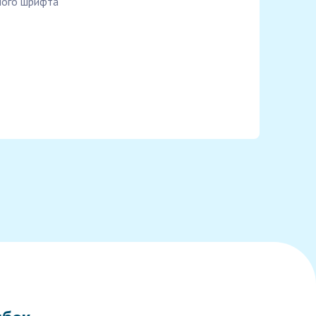
мого шрифта