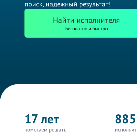
поиск, надежный результат!
Найти исполнителя
Бесплатно и быстро
17 лет
885
помогаем решать
исполнит