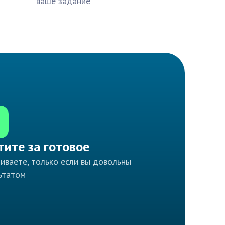
ваше задание
тите за готовое
иваете, только если вы довольны
ьтатом