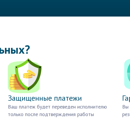
льных?
Защищенные платежи
Га
Ваш платеж будет переведен исполнителю
Вы 
только после подтверждения работы
рез