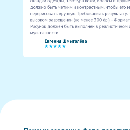
складки одежды, текстура кожи, волосы и други
должно быть четким и контрастным, чтобы его м
перерисовать вручную. Требования к результату:
высоком разрешении (не менее 300 dpi). - Формат
Рисунок должен быть выполнен в реалистичном с
мультяшности.
Евгения Шмыгалёва