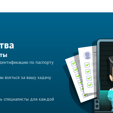
тва
сты
идентификацию по паспорту
ы взяться за вашу задачу
ть специалисты для каждой