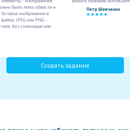
е элементы. - Изображение
указать название используе
ожно было легко обвести и
Петр Шевченко
 - Готовое изображение в
 файла: JPEG или PNG. -
тиле, без стилизации или
Создать задание