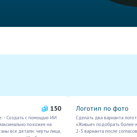
150
Логотип по фото
е: - Создать с помощью ИИ
Сделать два варианта логот
максимально похожее на
«Живые» подобрать более-м
аны все детали: черты лица,
2-3 варианта после согласов