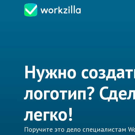
Нужно создат
логотип? Сде
легко!
Поручите это дело специалистам Wo