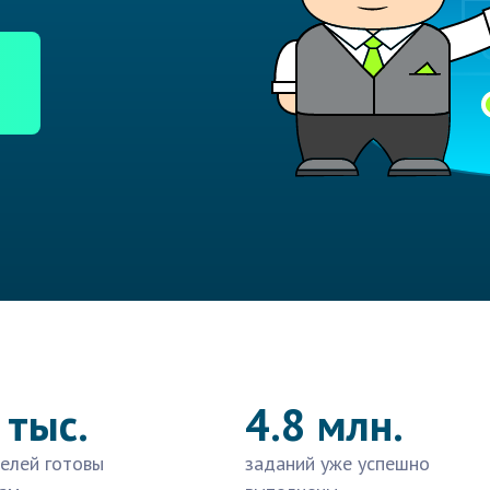
 тыс.
4.8 млн.
елей готовы
заданий уже успешно