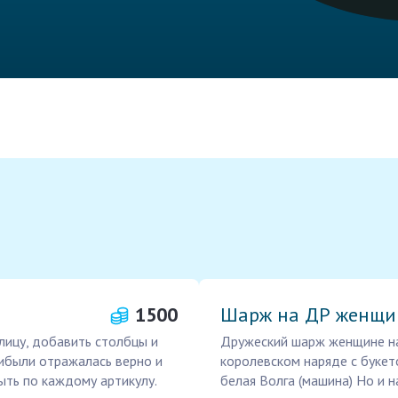
1500
Шарж на ДР женщи
блицу, добавить столбцы и
Дружеский шарж женщине на 
ибыли отражалась верно и
королевском наряде с букет
ыть по каждому артикулу.
белая Волга (машина) Но и 