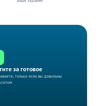
ваше задание
тите за готовое
иваете, только если вы довольны
ьтатом