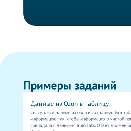
Примеры заданий
Данные из Ozon в таблицу
Снятуть все данные из озон в созданную Гугл та
информацию так, чтобы информация о чистой пр
совпадала с данными TrueStats. Ответ должен б