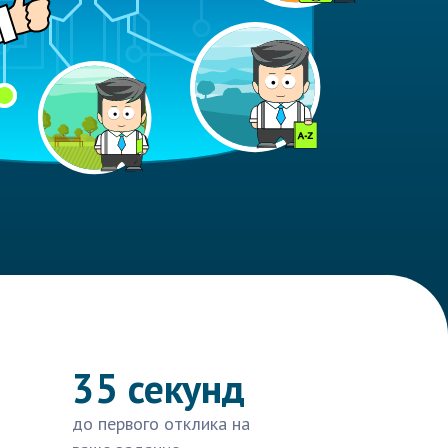
35 секунд
до первого отклика на