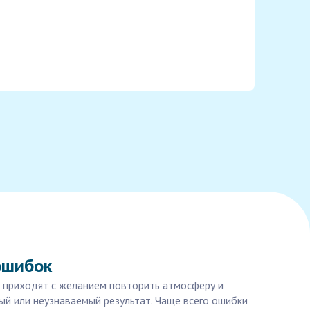
ошибок
ки приходят с желанием повторить атмосферу и
ый или неузнаваемый результат. Чаще всего ошибки