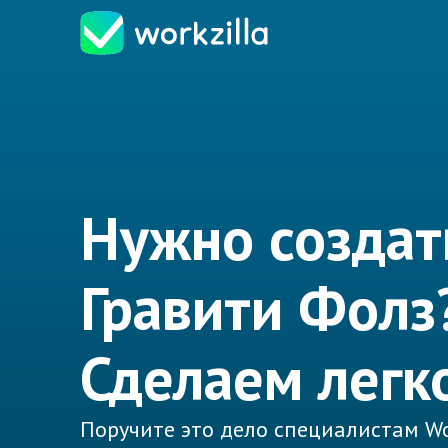
Нужно создат
Гравити Фолз
Сделаем легк
Поручите это дело специалистам Wo