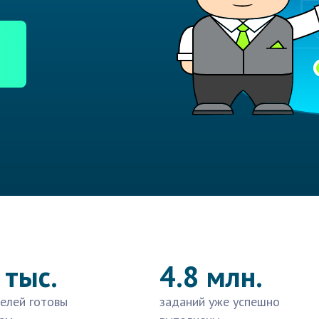
 тыс.
4.8 млн.
елей готовы
заданий уже успешно