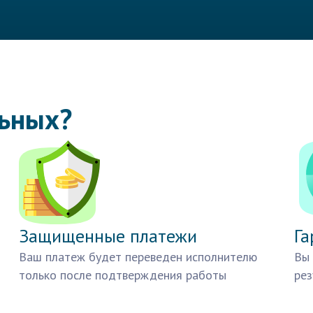
льных?
Защищенные платежи
Га
Ваш платеж будет переведен исполнителю
Вы 
только после подтверждения работы
рез