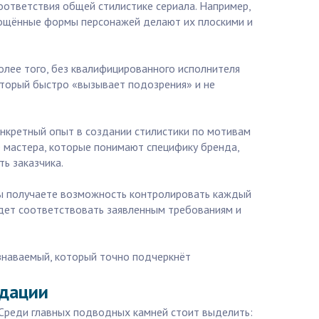
оответствия общей стилистике сериала. Например,
прощённые формы персонажей делают их плоскими и
олее того, без квалифицированного исполнителя
оторый быстро «вызывает подозрения» и не
онкретный опыт в создании стилистики по мотивам
е мастера, которые понимают специфику бренда,
ь заказчика.
 вы получаете возможность контролировать каждый
удет соответствовать заявленным требованиям и
узнаваемый, который точно подчеркнёт
ндации
 Среди главных подводных камней стоит выделить: