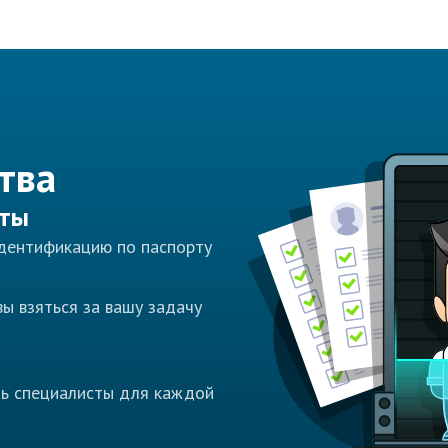
тва
сты
идентификацию по паспорту
ы взяться за вашу задачу
ть специалисты для каждой