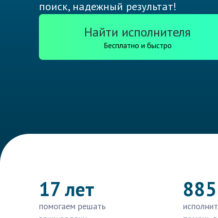
поиск, надежный результат!
Найти исполнителя
Бесплатно и быстро
17 лет
885
помогаем решать
исполнит