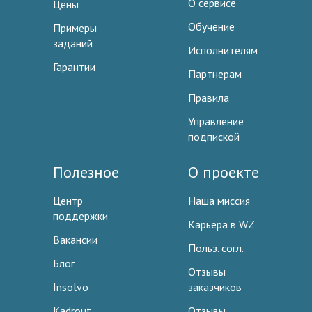
О сервисе
Цены
Обучение
Примеры
заданий
Исполнителям
Гарантии
Партнерам
Правила
Управление
подпиской
Полезное
О проекте
Центр
Наша миссия
поддержки
Карьера в WZ
Вакансии
Польз. согл.
Блог
Отзывы
Insolvo
заказчиков
Kadrout
Отзывы