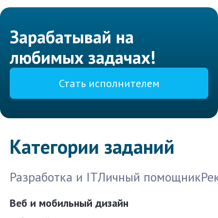
Зарабатывай на
любимых задачах!
Стать исполнителем
Категории заданий
Разработка и IT
Личный помощник
Ре
Веб и мобильный дизайн