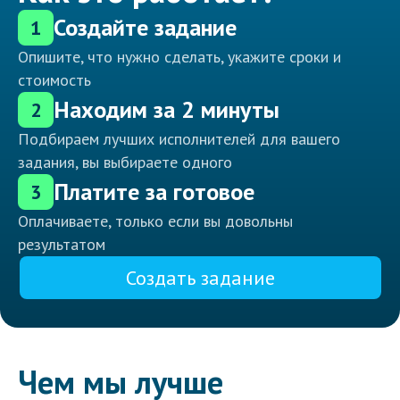
Создайте задание
1
Опишите, что нужно сделать, укажите сроки и
стоимость
Находим за 2 минуты
2
Подбираем лучших исполнителей для вашего
задания, вы выбираете одного
Платите за готовое
3
Оплачиваете, только если вы довольны
результатом
Создать задание
Чем мы лучше