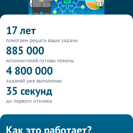
17 лет
помогаем решать ваши задачи
885 000
исполнителей готовы помочь
4 800 000
заданий уже выполнены
35 секунд
до первого отклика
Как это работает?