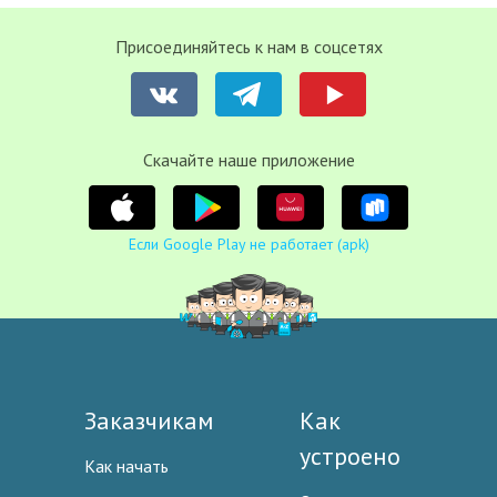
Присоединяйтесь к нам в соцсетях
Cкачайте наше приложение
Если Google Play не работает (apk)
Заказчикам
Как
устроено
Как начать