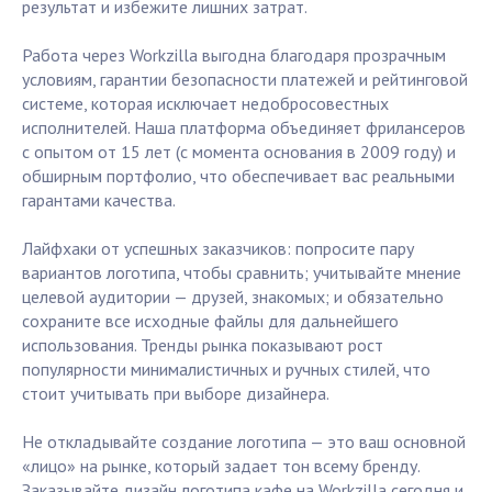
результат и избежите лишних затрат.
Работа через Workzilla выгодна благодаря прозрачным
условиям, гарантии безопасности платежей и рейтинговой
системе, которая исключает недобросовестных
исполнителей. Наша платформа объединяет фрилансеров
с опытом от 15 лет (с момента основания в 2009 году) и
обширным портфолио, что обеспечивает вас реальными
гарантами качества.
Лайфхаки от успешных заказчиков: попросите пару
вариантов логотипа, чтобы сравнить; учитывайте мнение
целевой аудитории — друзей, знакомых; и обязательно
сохраните все исходные файлы для дальнейшего
использования. Тренды рынка показывают рост
популярности минималистичных и ручных стилей, что
стоит учитывать при выборе дизайнера.
Не откладывайте создание логотипа — это ваш основной
«лицо» на рынке, который задает тон всему бренду.
Заказывайте дизайн логотипа кафе на Workzilla сегодня и