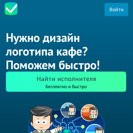
Войти
Нужно дизайн
логотипа кафе?
Поможем быстро!
Найти исполнителя
Бесплатно и быстро