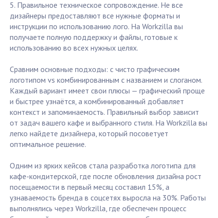
5. Правильное техническое сопровождение. Не все
дизайнеры предоставляют все нужные форматы и
инструкции по использованию лого. На Workzilla вы
получаете полную поддержку и файлы, готовые к
использованию во всех нужных целях.
Сравним основные подходы: c чисто графическим
логотипом vs комбинированным с названием и слоганом.
Каждый вариант имеет свои плюсы — графический проще
и быстрее узнаётся, а комбинированный добавляет
контекст и запоминаемость. Правильный выбор зависит
от задач вашего кафе и выбранного стиля. На Workzilla вы
легко найдете дизайнера, который посоветует
оптимальное решение.
Одним из ярких кейсов стала разработка логотипа для
кафе-кондитерской, где после обновления дизайна рост
посещаемости в первый месяц составил 15%, а
узнаваемость бренда в соцсетях выросла на 30%. Работы
выполнялись через Workzilla, где обеспечен процесс