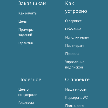
Заказчикам
Как
устроено
Как начать
О сервисе
Цены
Обучение
Примеры
заданий
Исполнителям
Гарантии
Партнерам
Правила
Управление
подпиской
Полезное
О проекте
Центр
Наша миссия
поддержки
Карьера в WZ
Вакансии
Польз. согл.