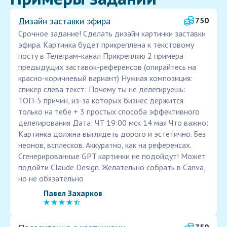
Дизайн заставки эфира
750
Срочное задание! Сделать дизайн картинки заставки
эфира. Картинка будет прикреплена к текстовому
посту в Телеграм-канал Прикрепляю 2 примера
предыдущих заставок-референсов (опирайтесь на
красно-коричневый вариант) Нужная композиция:
спикер слева текст: Почему ты не делегируешь:
ТОП-5 причин, из-за которых бизнес держится
только на тебе + 3 простых способа эффективного
делегирования Дата: ЧТ 19:00 мск 14 мая Что важно:
Картинка должна выглядеть дорого и эстетично. Без
неонов, всплесков. Аккуратно, как на референсах.
Сгенерированные GPT картинки не подойдут! Может
подойти Claude Design. Желательно собрать в Canva,
но не обязательно
Павел Захарков