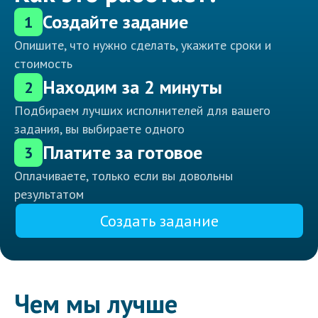
Создайте задание
1
Опишите, что нужно сделать, укажите сроки и
стоимость
Находим за 2 минуты
2
Подбираем лучших исполнителей для вашего
задания, вы выбираете одного
Платите за готовое
3
Оплачиваете, только если вы довольны
результатом
Создать задание
Чем мы лучше