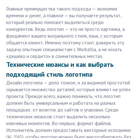
Главные преимущества такого подхода — экономия
времени и денег, а главное — вы получаете результат,
который реально поможет выделиться среди
конкурентов. Ведь логотип — это не просто картинка, а
фундамент вашего визуального стиля, язык, с которым
общается клиент. Именно поэтому стоит доверить эту
задачу опытным специалистам с Workzilla, а не искать
«дешево и сердито» в сомнительных местах.
Технические нюансы и как выбрать
подходящий стиль логотипа
Дизайн логотипа — дело тонкое, и за видимой простотой
скрывается множество деталей, которые влияют на успех
проекта. Прежде всего, важно понимать, что логотип
должен быть универсальным и работать на разных
площадках: от визиток до сайтов и упаковки. Среди
технических нюансов стоит выделить несколько
ключевых моментов. Во-первых, формат файлов.
Исполнитель должен предоставить векторные исходники
(AI, SVG), чтобы логотип можно было масштабировать без