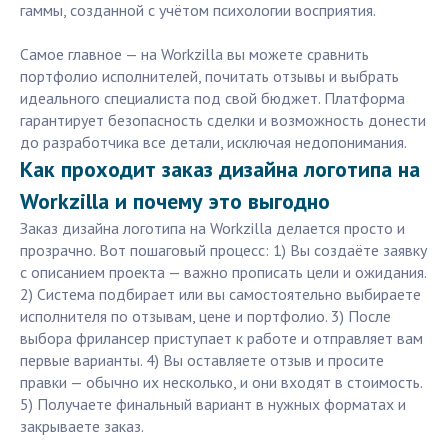
гаммы, созданной с учётом психологии восприятия.
Самое главное — на Workzilla вы можете сравнить
портфолио исполнителей, почитать отзывы и выбрать
идеального специалиста под свой бюджет. Платформа
гарантирует безопасность сделки и возможность донести
до разработчика все детали, исключая недопонимания.
Как проходит заказ дизайна логотипа на
Workzilla и почему это выгодно
Заказ дизайна логотипа на Workzilla делается просто и
прозрачно. Вот пошаговый процесс: 1) Вы создаёте заявку
с описанием проекта — важно прописать цели и ожидания.
2) Система подбирает или вы самостоятельно выбираете
исполнителя по отзывам, цене и портфолио. 3) После
выбора фрилансер приступает к работе и отправляет вам
первые варианты. 4) Вы оставляете отзыв и просите
правки — обычно их несколько, и они входят в стоимость.
5) Получаете финальный вариант в нужных форматах и
закрываете заказ.