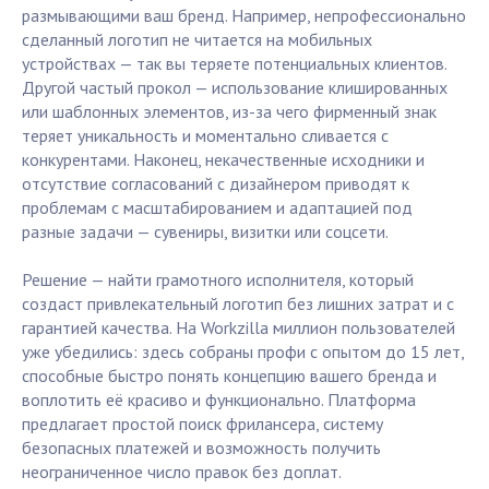
размывающими ваш бренд. Например, непрофессионально
сделанный логотип не читается на мобильных
устройствах — так вы теряете потенциальных клиентов.
Другой частый прокол — использование клишированных
или шаблонных элементов, из-за чего фирменный знак
теряет уникальность и моментально сливается с
конкурентами. Наконец, некачественные исходники и
отсутствие согласований с дизайнером приводят к
проблемам с масштабированием и адаптацией под
разные задачи — сувениры, визитки или соцсети.
Решение — найти грамотного исполнителя, который
создаст привлекательный логотип без лишних затрат и с
гарантией качества. На Workzilla миллион пользователей
уже убедились: здесь собраны профи с опытом до 15 лет,
способные быстро понять концепцию вашего бренда и
воплотить её красиво и функционально. Платформа
предлагает простой поиск фрилансера, систему
безопасных платежей и возможность получить
неограниченное число правок без доплат.