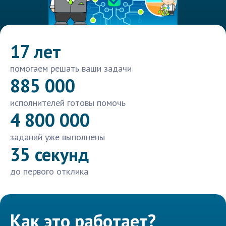
17 лет
помогаем решать ваши задачи
885 000
исполнителей готовы помочь
4 800 000
заданий уже выполнены
35 секунд
до первого отклика
Как это работает?