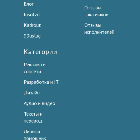
Блог
Отзывы
Insolvo
заказчиков
Kadrout
Отзывы
исполнителей
99uslug
Категории
Реклама и
соцсети
Разработка и IT
Дизайн
Аудио и видео
Тексты и
перевод
Личный
помощник