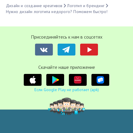
Дизайн и создание креативов
Логотип и брендинг
Нужно дизайн логотипа недорого? Поможем быстро!
Присоединяйтесь к нам в соцсетях
Cкачайте наше приложение
Если Google Play не работает (apk)