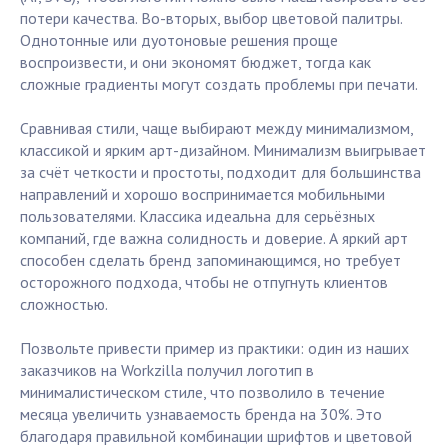
потери качества. Во-вторых, выбор цветовой палитры.
Однотонные или дуотоновые решения проще
воспроизвести, и они экономят бюджет, тогда как
сложные градиенты могут создать проблемы при печати.
Сравнивая стили, чаще выбирают между минимализмом,
классикой и ярким арт-дизайном. Минимализм выигрывает
за счёт четкости и простоты, подходит для большинства
направлений и хорошо воспринимается мобильными
пользователями. Классика идеальна для серьёзных
компаний, где важна солидность и доверие. А яркий арт
способен сделать бренд запоминающимся, но требует
осторожного подхода, чтобы не отпугнуть клиентов
сложностью.
Позвольте привести пример из практики: один из наших
заказчиков на Workzilla получил логотип в
минималистическом стиле, что позволило в течение
месяца увеличить узнаваемость бренда на 30%. Это
благодаря правильной комбинации шрифтов и цветовой