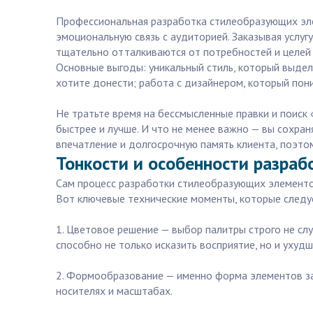
Профессиональная разработка стилеобразующих эле
эмоциональную связь с аудиторией. Заказывая услуг
тщательно отталкиваются от потребностей и целей 
Основные выгоды: уникальный стиль, который выдел
хотите донести; работа с дизайнером, который пон
Не тратьте время на бессмысленные правки и поиск 
быстрее и лучше. И что не менее важно — вы сохран
впечатление и долгосрочную память клиента, поэто
Тонкости и особенности разраб
Сам процесс разработки стилеобразующих элементов
Вот ключевые технические моменты, которые следу
1. Цветовое решение — выбор палитры строго не сл
способно не только исказить восприятие, но и ухудш
2. Формообразование — именно форма элементов за
носителях и масштабах.