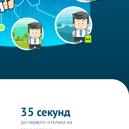
35 секунд
до первого отклика на