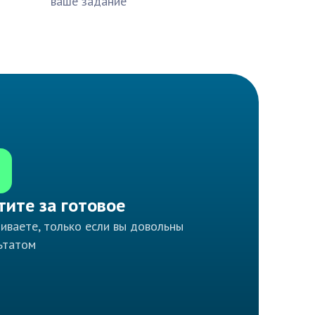
ваше задание
тите за готовое
иваете, только если вы довольны
ьтатом