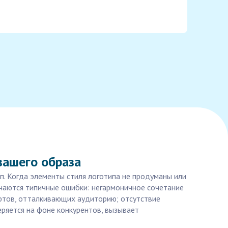
вашего образа
ип. Когда элементы стиля логотипа не продуманы или
ечаются типичные ошибки: негармоничное сочетание
фтов, отталкивающих аудиторию; отсутствие
теряется на фоне конкурентов, вызывает