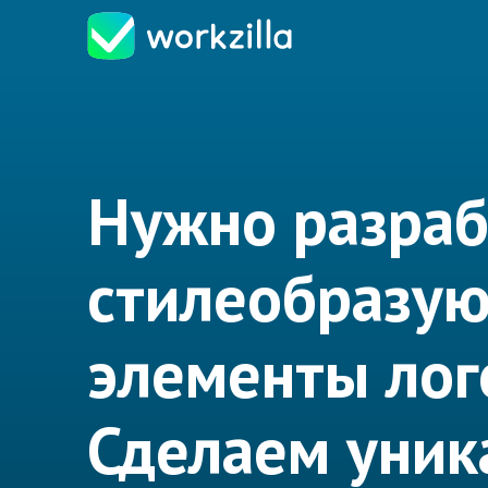
Нужно разраб
стилеобразу
элементы лог
Сделаем уник