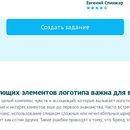
Евгений Спинжар
Создать задание
ующих элементов логотипа важна для 
а целый комплекс чувств и ассоциаций, которые вызывает логот
рие и интерес клиентов еще до первого знакомства. Часто встр
онанс; использование слишком сложных или нечитабельных шри
т как сотни других. Такие ошибки приводят к тому, что бренд 