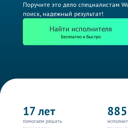
Поручите это дело специалистам Wo
поиск, надежный результат!
Найти исполнителя
Бесплатно и быстро
17 лет
885
помогаем решать
исполнит