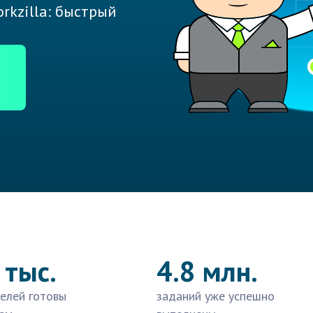
rkzilla: быстрый
 тыс.
4.8 млн.
елей готовы
заданий уже успешно