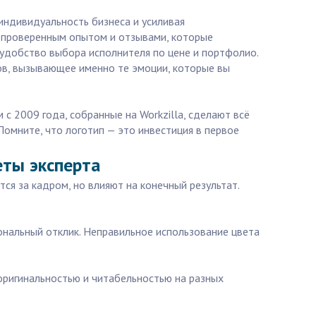
индивидуальность бизнеса и усиливая
 с проверенным опытом и отзывами, которые
 удобство выбора исполнителя по цене и портфолио.
ов, вызывающее именно те эмоции, которые вы
с 2009 года, собранные на Workzilla, сделают всё
Помните, что логотип — это инвестиция в первое
еты эксперта
я за кадром, но влияют на конечный результат.
ональный отклик. Неправильное использование цвета
оригинальностью и читабельностью на разных