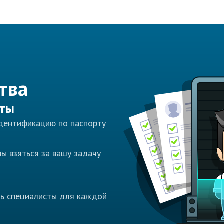
тва
сты
идентификацию по паспорту
ы взяться за вашу задачу
ть специалисты для каждой