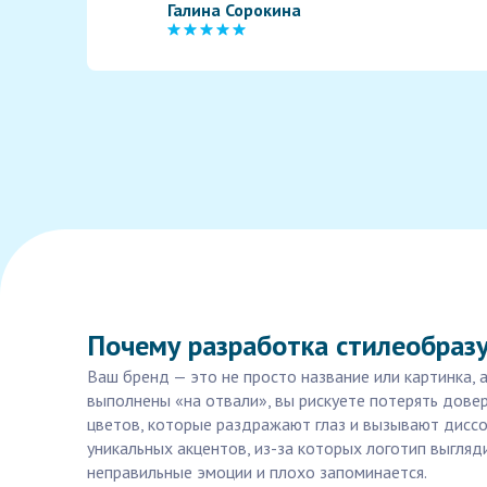
Галина Сорокина
Почему разработка стилеобраз
Ваш бренд — это не просто название или картинка, 
выполнены «на отвали», вы рискуете потерять дове
цветов, которые раздражают глаз и вызывают дисс
уникальных акцентов, из-за которых логотип выгляди
неправильные эмоции и плохо запоминается.