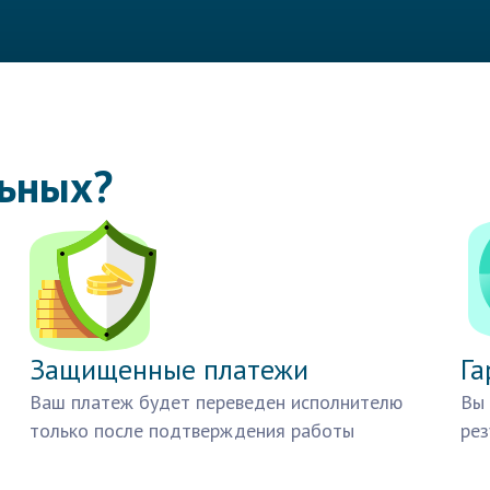
льных?
Защищенные платежи
Га
Ваш платеж будет переведен исполнителю
Вы 
только после подтверждения работы
рез