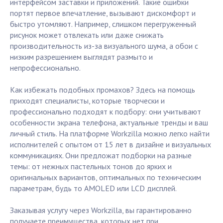
интерфейсом заставки и приложений. Такие ошибки
портят первое впечатление, вызывают дискомфорт и
быстро утомляют. Например, слишком перегруженный
рисунок может отвлекать или даже снижать
производительность из-за визуального шума, а обои с
низким разрешением выглядят размыто и
непрофессионально.
Как избежать подобных промахов? Здесь на помощь
приходят специалисты, которые творчески и
профессионально подходят к подбору: они учитывают
особенности экрана телефона, актуальные тренды и ваш
личный стиль. На платформе Workzilla можно легко найти
исполнителей с опытом от 15 лет в дизайне и визуальных
коммуникациях. Они предложат подборки на разные
темы: от нежных пастельных тонов до ярких и
оригинальных вариантов, оптимальных по техническим
параметрам, будь то AMOLED или LCD дисплей.
Заказывая услугу через Workzilla, вы гарантированно
получаете преимущества, которых нет при