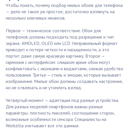
Чтобы понять, почему подбор милых обоев для телефона
— дело не такое уж простое, достаточно взглянуть на
несколько ключевых нюансов.
Первое — техническое соответствие. Обои для
телефонов должны подходить под разрешение и тип
экрана: AMOLED, OLED или LCD. Неправильный формат
приводит к потере четкости и насыщенности, а это
портит даже самую красивую картинку. Второе —
гармония с интерфейсом: слишком яркие обои могут
конфликтовать с иконками и виджетами, снижая удобство
пользования. Третье — стиль и эмоции, которые вызывает
изображение. Милые обои должны создавать настроение,
но не отвлекать и не утомлять взгляд.
Четвёртый момент — адаптация под разные устройства.
Для разных моделей смартфонов важны разные
параметры: плотность пикселей, соотношение сторон,
возможные особенности сенсора. Специалисты на
Workzilla учитывают все эти данные.