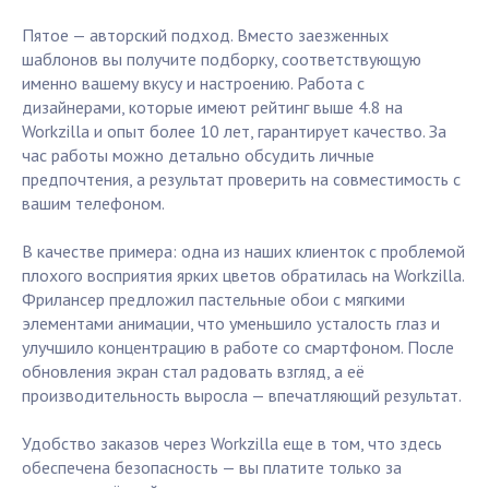
Пятое — авторский подход. Вместо заезженных
шаблонов вы получите подборку, соответствующую
именно вашему вкусу и настроению. Работа с
дизайнерами, которые имеют рейтинг выше 4.8 на
Workzilla и опыт более 10 лет, гарантирует качество. За
час работы можно детально обсудить личные
предпочтения, а результат проверить на совместимость с
вашим телефоном.
В качестве примера: одна из наших клиенток с проблемой
плохого восприятия ярких цветов обратилась на Workzilla.
Фрилансер предложил пастельные обои с мягкими
элементами анимации, что уменьшило усталость глаз и
улучшило концентрацию в работе со смартфоном. После
обновления экран стал радовать взгляд, а её
производительность выросла — впечатляющий результат.
Удобство заказов через Workzilla еще в том, что здесь
обеспечена безопасность — вы платите только за