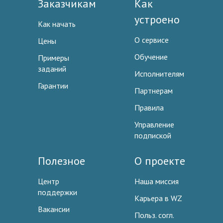
Заказчикам
Как
устроено
Как начать
О сервисе
Цены
Обучение
Примеры
заданий
Исполнителям
Гарантии
Партнерам
Правила
Управление
подпиской
Полезное
О проекте
Центр
Наша миссия
поддержки
Карьера в WZ
Вакансии
Польз. согл.