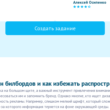
Алексей Осипенко
Создать задание
н билбордов и как избежать распрост
ка на большом щите, а важный инструмент привлечения внимани
есоваться им и запомнить бренд. Однако многие, кто ищет диз
сть рекламы. Например, слишком мелкий шрифт, который сложн
з-за которого информация теряется на фоне окружающей среды.