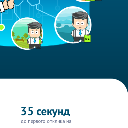
35 секунд
до первого отклика на