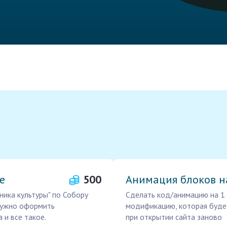
е
500
Анимация блоков н
ника культуры" по Собору
Сделать код/анимацию на 1 
 нужно оформить
модификацию, которая буде
 и все такое.
при открытии сайта заново