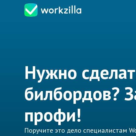
Нужно сделат
билбордов? З
профи!
Поручите это дело специалистам Wo