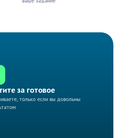
ваше задание
тите за готовое
иваете, только если вы довольны
ьтатом