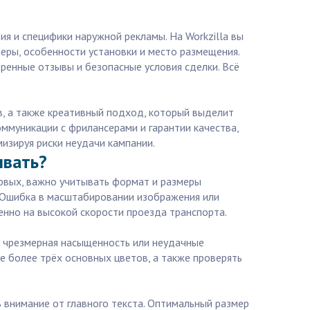
я и специфики наружной рекламы. На Workzilla вы
еры, особенности установки и место размещения.
ренные отзывы и безопасные условия сделки. Всё
в, а также креативный подход, который выделит
ммуникации с фрилансерами и гарантии качества,
изируя риски неудачи кампании.
ывать?
ервых, важно учитывать формат и размеры
. Ошибка в масштабировании изображения или
енно на высокой скорости проезда транспорта.
о чрезмерная насыщенность или неудачные
е более трёх основных цветов, а также проверять
 внимание от главного текста. Оптимальный размер