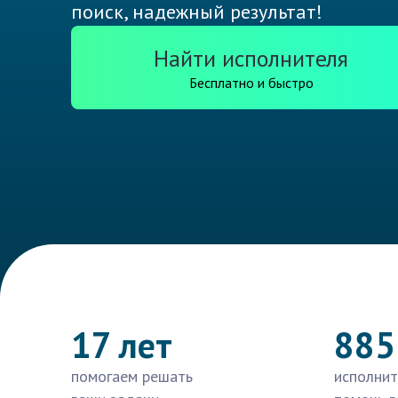
поиск, надежный результат!
Найти исполнителя
Бесплатно и быстро
17 лет
885
помогаем решать
исполнит