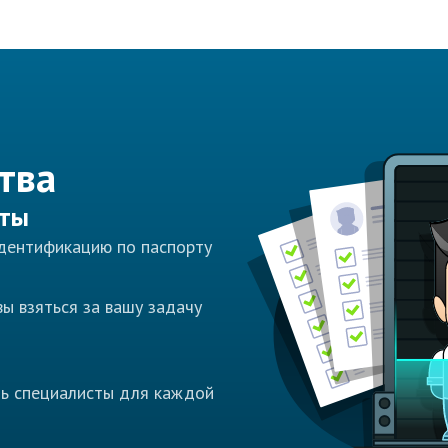
тва
сты
идентификацию по паспорту
ы взяться за вашу задачу
ть специалисты для каждой