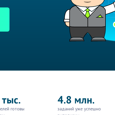
 тыс.
4.8 млн.
елей готовы
заданий уже успешно