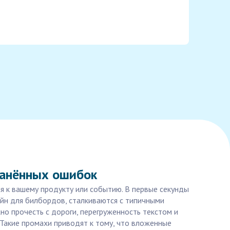
ранённых ошибок
я к вашему продукту или событию. В первые секунды
айн для билбордов, сталкиваются с типичными
о прочесть с дороги, перегруженность текстом и
 Такие промахи приводят к тому, что вложенные