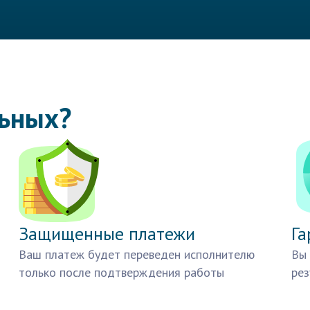
льных?
Защищенные платежи
Га
Ваш платеж будет переведен исполнителю
Вы 
только после подтверждения работы
рез