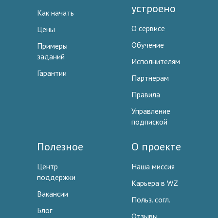
устроено
Как начать
О сервисе
Цены
Обучение
Примеры
заданий
Исполнителям
Гарантии
Партнерам
Правила
Управление
подпиской
Полезное
О проекте
Центр
Наша миссия
поддержки
Карьера в WZ
Вакансии
Польз. согл.
Блог
Отзывы