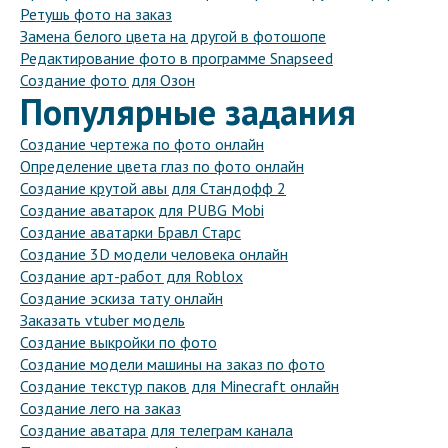
Ретушь фото на заказ
Замена белого цвета на другой в фотошопе
Редактирование фото в программе Snapseed
Создание фото для Озон
Популярные задания
Создание чертежа по фото онлайн
Определение цвета глаз по фото онлайн
Создание крутой авы для Стандофф 2
Создание аватарок для PUBG Mobi
Создание аватарки Бравл Старс
Создание 3D модели человека онлайн
Создание арт-работ для Roblox
Создание эскиза тату онлайн
Заказать vtuber модель
Создание выкройки по фото
Создание модели машины на заказ по фото
Создание текстур паков для Minecraft онлайн
Создание лего на заказ
Создание аватара для телеграм канала