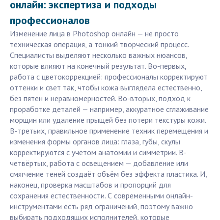
онлайн: экспертиза и подходы
профессионалов
Изменение лица в Photoshop онлайн — не просто
техническая операция, а тонкий творческий процесс.
Специалисты выделяют несколько важных нюансов,
которые влияют на конечный результат. Во-первых,
работа с цветокоррекцией: профессионалы корректируют
оттенки и свет так, чтобы кожа выглядела естественно,
без пятен и неравномерностей. Во-вторых, подход к
проработке деталей — например, аккуратное сглаживание
морщин или удаление прыщей без потери текстуры кожи.
В-третьих, правильное применение техник перемещения и
изменения формы органов лица: глаза, губы, скулы
корректируются с учётом анатомии и симметрии. В-
четвёртых, работа с освещением — добавление или
смягчение теней создаёт объём без эффекта пластика. И,
наконец, проверка масштабов и пропорций для
сохранения естественности. С современными онлайн-
инструментами есть ряд ограничений, поэтому важно
выбирать подходящих исполнителей, которые