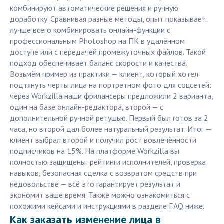
комбинируют автоматические решения и ручную
доработку. Сравнивая разные методы, опыт показывает:
лучше всего комбинировать онлайн-функции с
профессиональным Photoshop на ПК в удалённом
доступе или с передачей промежуточных файлов. Такой
подход обеспечивает баланс скорости и качества.
Возьмём пример из практики — клиент, который хотел
подтянуть черты лица на портретном фото для соцсетей:
через Workzilla наши фрилансеры предложили 2 варианта,
один на базе онлайн-редактора, второй — с
дополнительной ручной ретушью. Первый был готов за 2
часа, но второй дал более натуральный результат. Итог —
клиент выбрал второй и получил рост вовлечённости
подписчиков на 15%. На платформе Workzilla вы
полностью защищены: рейтинги исполнителей, проверка
навыков, безопасная сделка с возвратом средств при
недовольстве — всё это гарантирует результат и
экономит ваше время. Также можно ознакомиться с
похожими кейсами и инструкциями в разделе FAQ ниже.
Как заказать изменение лица в