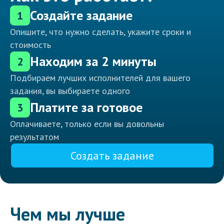
Создайте задание
1
Опишите, что нужно сделать, укажите сроки и
стоимость
Находим за 2 минуты
2
Подбираем лучших исполнителей для вашего
задания, вы выбираете одного
Платите за готовое
3
Оплачиваете, только если вы довольны
результатом
Создать задание
Чем мы лучше