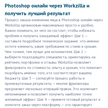
Photoshop онлайн через Workzilla и
получить лучший результат
Процесс заказа изменения лица в Photoshop онлайн через
Workzilla организован максимально просто и удобно.
Важно понимать, из чего он состоит, чтобы избежать
проблем и получить ожидаемый эффект. Шаг 1 —
составьте подробное техническое задание: что именно
хотите изменить, какие требования по стилю и срокам.
Чем точнее, тем лучше для исполнителя. Шаг 2 —
выберите подходящего специалиста, ориентируясь на
рейтинги, портфолио и отзывы. Workzilla позволяет
фильтровать по стоимости, опыту и срокам, что помогает
подобрать именно того, кто соответствует вашему
бюджету. Шаг 3 — согласуйте процесс работы и
промежуточные результаты — многие фрилансеры
предлагают несколько итераций правок. Это исключает
непонимание и позволяет получить наиболее точно
желаемый эффект. Шаг 4 — примите готовый результат и
оплатите заказ через платформу — это гарантирует