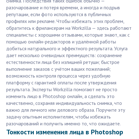
снимка. Последствия таких ошибок обычно —
разочарование и потеря времени, а иногда и подрыв
репутации, если фото используются в публичных
профилях или рекламе. Чтобы избежать этих проблем,
обратитесь к фрилансерам на Workzilla — здесь работают
специалисты с хорошими отзывами, которые знают, как с
помощью онлайн-редакторов и удалённой работы
добиться натурального и эффектного результата. Услуга
дает несколько очевидных преимуществ: сохранение
естественности лица без излишней ретуши; быстрое
выполнение заказов с учётом ваших пожеланий;
возможность контроля процесса через удобную
платформу с гарантией оплаты после утверждения
результата. Эксперты Workzilla помогают не просто
изменить лицо в Photoshop онлайн, а сделать это
качественно, сохраняя индивидуальность снимка, что
важно для личного или делового образа. Поручите эту
задачу опытным исполнителям, чтобы избежать
разочарований и получить именно то, что ожидаете.
Тонкости изменения лица в Photoshop