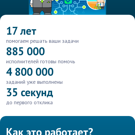
17 лет
помогаем решать ваши задачи
885 000
исполнителей готовы помочь
4 800 000
заданий уже выполнены
35 секунд
до первого отклика
Как это работает?