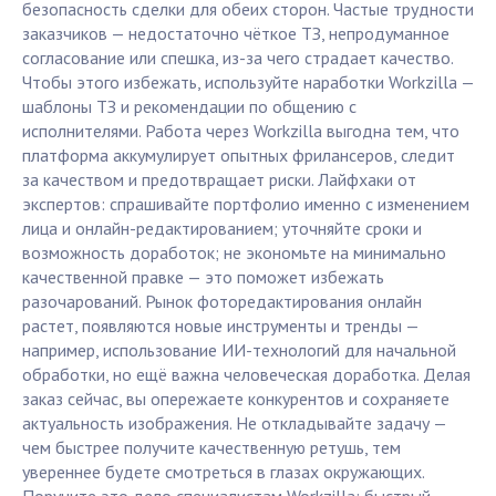
безопасность сделки для обеих сторон. Частые трудности
заказчиков — недостаточно чёткое ТЗ, непродуманное
согласование или спешка, из-за чего страдает качество.
Чтобы этого избежать, используйте наработки Workzilla —
шаблоны ТЗ и рекомендации по общению с
исполнителями. Работа через Workzilla выгодна тем, что
платформа аккумулирует опытных фрилансеров, следит
за качеством и предотвращает риски. Лайфхаки от
экспертов: спрашивайте портфолио именно с изменением
лица и онлайн-редактированием; уточняйте сроки и
возможность доработок; не экономьте на минимально
качественной правке — это поможет избежать
разочарований. Рынок фоторедактирования онлайн
растет, появляются новые инструменты и тренды —
например, использование ИИ-технологий для начальной
обработки, но ещё важна человеческая доработка. Делая
заказ сейчас, вы опережаете конкурентов и сохраняете
актуальность изображения. Не откладывайте задачу —
чем быстрее получите качественную ретушь, тем
увереннее будете смотреться в глазах окружающих.