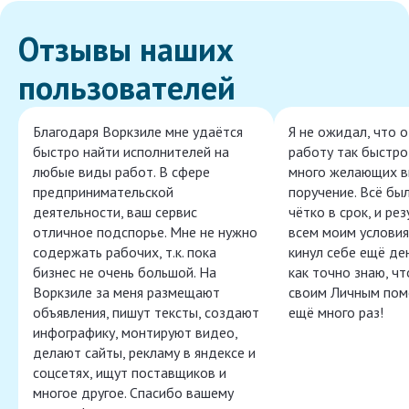
Отзывы наших
пользователей
Благодаря Воркзиле мне удаётся
Я не ожидал, что 
быстро найти исполнителей на
работу так быстро,
любые виды работ. В сфере
много желающих в
предпринимательской
поручение. Всё бы
деятельности, ваш сервис
чётко в срок, и ре
отличное подспорье. Мне не нужно
всем моим условия
содержать рабочих, т.к. пока
кинул себе ещё ден
бизнес не очень большой. На
как точно знаю, ч
Воркзиле за меня размещают
своим Личным пом
объявления, пишут тексты, создают
ещё много раз!
инфографику, монтируют видео,
делают сайты, рекламу в яндексе и
соцсетях, ищут поставщиков и
многое другое. Спасибо вашему