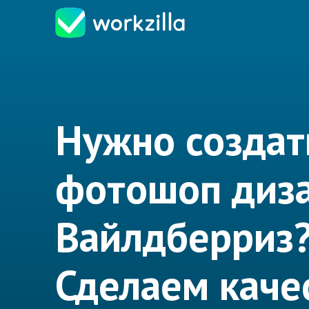
Нужно создат
фотошоп диз
Вайлдберриз
Сделаем каче