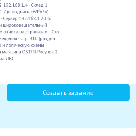
2 192.168.1.4 · Склад 1
1.7 (и подпись «WPA3») ·
· Сервер 192.168.1.20 6.
ин широковещательный
 отчёта на страницах: · Стр.
ещения · Стр. 910 (раздел
ю и логическую схемы
 магазина OSTIN Рисунок 2.
ема ЛВС
Создать задание