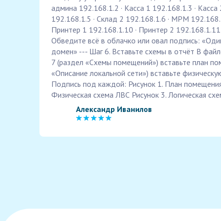
админа 192.168.1.2 · Касса 1 192.168.1.3 · Касса 
192.168.1.5 · Склад 2 192.168.1.6 · MPM 192.168.
Принтер 1 192.168.1.10 · Принтер 2 192.168.1.11 
Обведите всё в облачко или овал подпись: «Од
домен» --- Шаг 6. Вставьте схемы в отчёт В файле
7 (раздел «Схемы помещений») вставьте план пом
«Описание локальной сети») вставьте физическу
Подпись под каждой: Рисунок 1. План помещения
Физическая схема ЛВС Рисунок 3. Логическая сх
Александр Иванилов