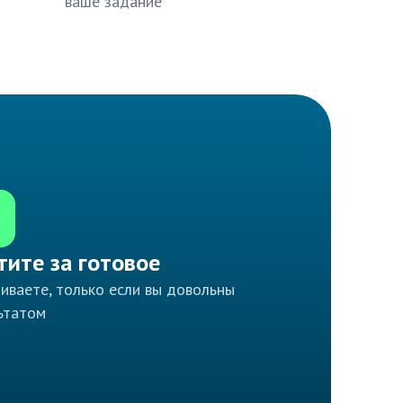
ваше задание
тите за готовое
иваете, только если вы довольны
ьтатом