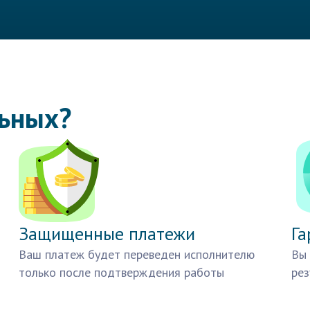
льных?
Защищенные платежи
Га
Ваш платеж будет переведен исполнителю
Вы 
только после подтверждения работы
рез