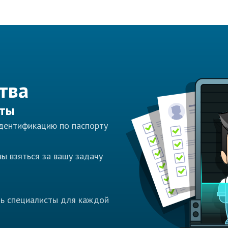
тва
сты
идентификацию по паспорту
ы взяться за вашу задачу
ть специалисты для каждой