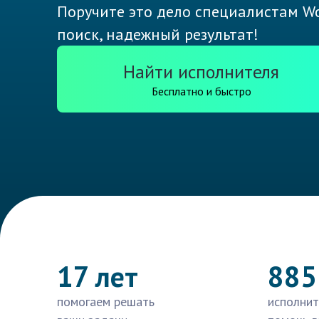
Поручите это дело специалистам Wo
поиск, надежный результат!
Найти исполнителя
Бесплатно и быстро
17 лет
885
помогаем решать
исполнит