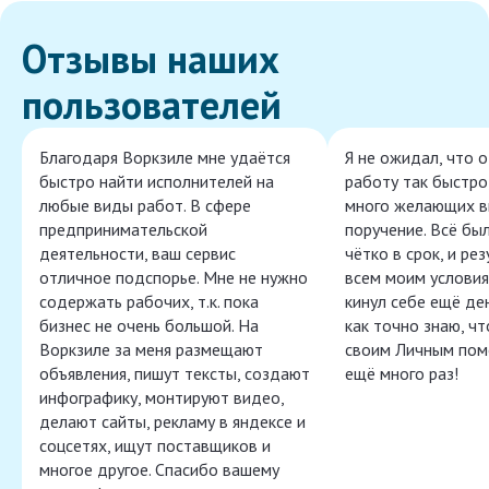
Отзывы наших
пользователей
Благодаря Воркзиле мне удаётся
Я не ожидал, что 
быстро найти исполнителей на
работу так быстро,
любые виды работ. В сфере
много желающих в
предпринимательской
поручение. Всё бы
деятельности, ваш сервис
чётко в срок, и ре
отличное подспорье. Мне не нужно
всем моим условия
содержать рабочих, т.к. пока
кинул себе ещё ден
бизнес не очень большой. На
как точно знаю, ч
Воркзиле за меня размещают
своим Личным пом
объявления, пишут тексты, создают
ещё много раз!
инфографику, монтируют видео,
делают сайты, рекламу в яндексе и
соцсетях, ищут поставщиков и
многое другое. Спасибо вашему