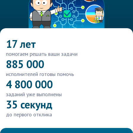
17 лет
помогаем решать ваши задачи
885 000
исполнителей готовы помочь
4 800 000
заданий уже выполнены
35 секунд
до первого отклика