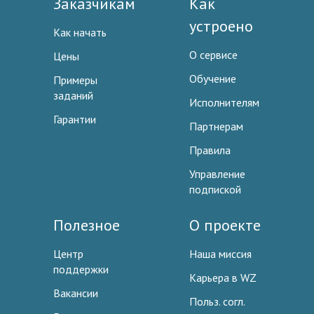
Заказчикам
Как
устроено
Как начать
О сервисе
Цены
Обучение
Примеры
заданий
Исполнителям
Гарантии
Партнерам
Правила
Управление
подпиской
Полезное
О проекте
Центр
Наша миссия
поддержки
Карьера в WZ
Вакансии
Польз. согл.