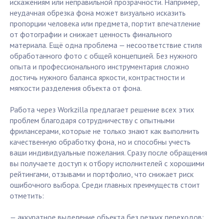
искажениям или неправильной прозрачности. Например,
неудачная обрезка фона может визуально исказить
пропорции человека или предмета, портит впечатление
от фотографии и снижает ценность финального
материала. Ещё одна проблема — несоответствие стиля
обработанного фото с общей концепцией. Без нужного
опыта и профессионального инструментария сложно
достичь нужного баланса яркости, контрастности и
мягкости разделения объекта от фона.
Работа через Workzilla предлагает решение всех этих
проблем благодаря сотрудничеству с опытными
фрилансерами, которые не только знают как выполнить
качественную обработку фона, но и способны учесть
ваши индивидуальные пожелания. Сразу после обращения
вы получаете доступ к отбору исполнителей с хорошими
рейтингами, отзывами и портфолио, что снижает риск
ошибочного выбора. Среди главных преимуществ стоит
отметить:
— аккуратное выделение объекта без резких переходов;