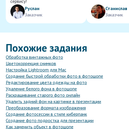
сервису!
Руслан
Станислав
Заказчик
Заказчик
Похожие задания
Обработка винтажных фото
Цветокоррекция снимков
Настройка Lightroom для Mac
Создание быстрой обработки фото в фотошопе
Редактирование цвета одежды на фото
Удаление белого фона в фотошопе
Раскрашивание старого фото онлайн
Удалить задний фон на картинке в презентации
Преобразование формата изображения
Создание фотосессии в стиле киберпанк
Создание фото подростка для презентации
Как заменить объект в фотошопе