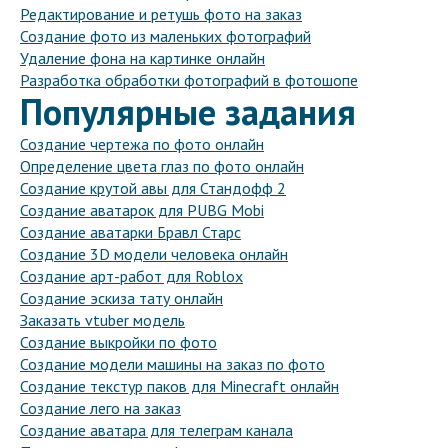
Редактирование и ретушь фото на заказ
Создание фото из маленьких фотографий
Удаление фона на картинке онлайн
Разработка обработки фотографий в фотошопе
Популярные задания
Создание чертежа по фото онлайн
Определение цвета глаз по фото онлайн
Создание крутой авы для Стандофф 2
Создание аватарок для PUBG Mobi
Создание аватарки Бравл Старс
Создание 3D модели человека онлайн
Создание арт-работ для Roblox
Создание эскиза тату онлайн
Заказать vtuber модель
Создание выкройки по фото
Создание модели машины на заказ по фото
Создание текстур паков для Minecraft онлайн
Создание лего на заказ
Создание аватара для телеграм канала