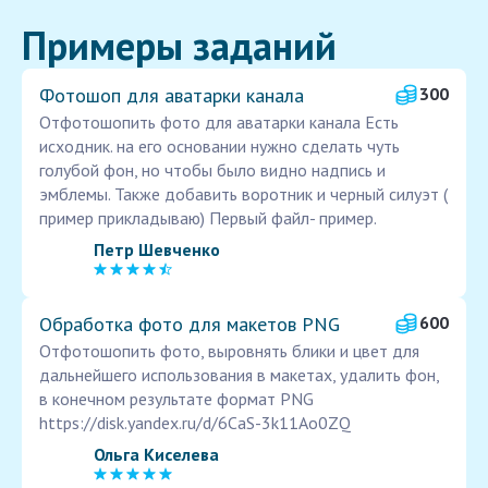
Примеры заданий
Фотошоп для аватарки канала
300
Отфотошопить фото для аватарки канала Есть
исходник. на его основании нужно сделать чуть
голубой фон, но чтобы было видно надпись и
эмблемы. Также добавить воротник и черный силуэт (
пример прикладываю) Первый файл- пример.
Петр Шевченко
Обработка фото для макетов PNG
600
Отфотошопить фото, выровнять блики и цвет для
дальнейшего использования в макетах, удалить фон,
в конечном результате формат PNG
https://disk.yandex.ru/d/6CaS-3k11Ao0ZQ
Ольга Киселева