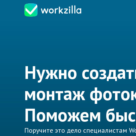
Нужно создат
монтаж фото
Поможем быс
Поручите это дело специалистам Wo