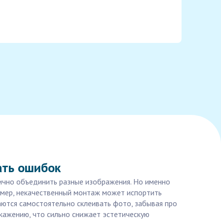
ать ошибок
ично объединить разные изображения. Но именно
имер, некачественный монтаж может испортить
аются самостоятельно склеивать фото, забывая про
скажению, что сильно снижает эстетическую