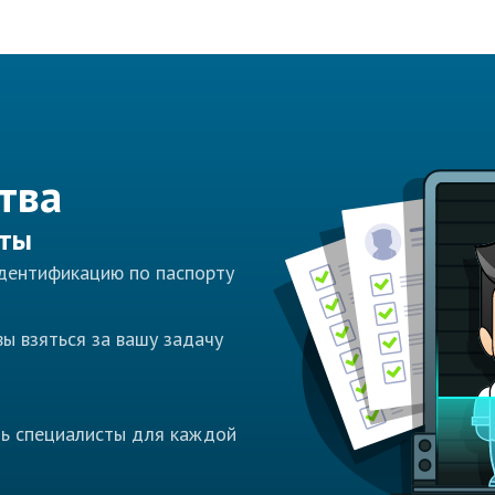
тва
сты
идентификацию по паспорту
ы взяться за вашу задачу
ть специалисты для каждой