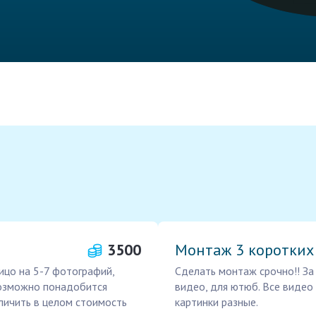
3500
Монтаж 3 коротких
ицо на 5-7 фотографий,
Сделать монтаж срочно!! За
Возможно понадобится
видео, для ютюб. Все видео
еличить в целом стоимость
картинки разные.