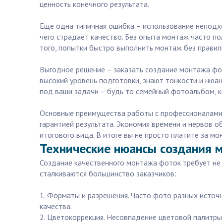
ценность конечного результата.
Еще одна типичная ошибка – использование неподх
чего страдает качество. Без опыта монтаж часто п
того, попытки быстро выполнить монтаж без прави
Выгодное решение – заказать создание монтажа фот
высокий уровень подготовки, знают тонкости и нюан
под ваши задачи – будь то семейный фотоальбом, к
Основные преимущества работы с профессионалами н
гарантией результата. Экономия времени и нервов о
итогового вида. В итоге вы не просто платите за м
Технические нюансы создания м
Создание качественного монтажа фоток требует не 
сталкиваются большинство заказчиков:
1. Форматы и разрешения. Часто фото разных источн
качества.
2. Цветокоррекция. Несовпадение цветовой палитры