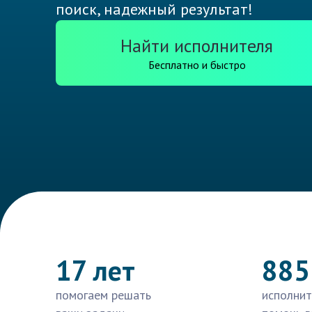
поиск, надежный результат!
Найти исполнителя
Бесплатно и быстро
17 лет
885
помогаем решать
исполнит