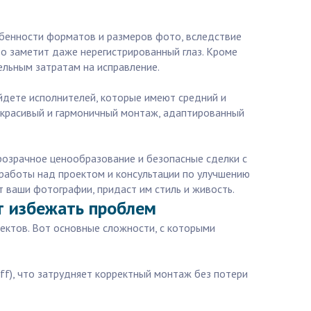
бенности форматов и размеров фото, вследствие
то заметит даже нерегистрированный глаз. Кроме
льным затратам на исправление.
йдете исполнителей, которые имеют средний и
й, красивый и гармоничный монтаж, адаптированный
розрачное ценообразование и безопасные сделки с
й работы над проектом и консультации по улучшению
т ваши фотографии, придаст им стиль и живость.
т избежать проблем
пектов. Вот основные сложности, с которыми
iff), что затрудняет корректный монтаж без потери