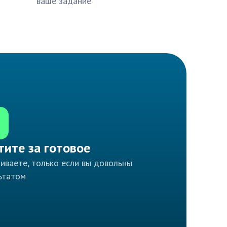
ваше задание
тите за готовое
иваете, только если вы довольны
ьтатом