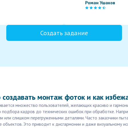
Роман Ушаков
Создать задание
 создавать монтаж фоток и как избеж
кивается множество пользователей, желающих красиво и гармон
го подбора кадров до технических ошибок при обработке. Напр
ми или слишком перегруженными деталями. Часто заказчики пыт
е объектов. Это приводит к дисгармонии и даже визуальному и