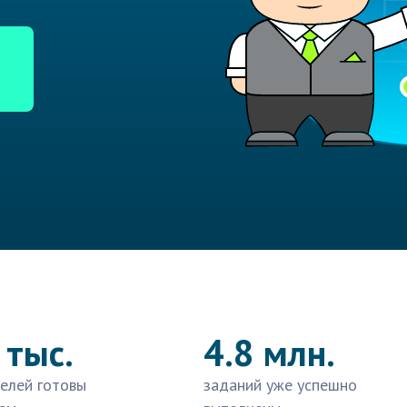
 тыс.
4.8 млн.
елей готовы
заданий уже успешно