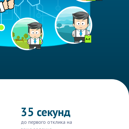
35 секунд
до первого отклика на