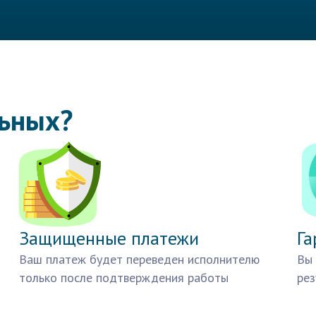
льных?
Защищенные платежи
Га
Ваш платеж будет переведен исполнителю
Вы 
только после подтверждения работы
рез