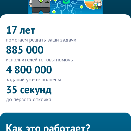
17 лет
помогаем решать ваши задачи
885 000
исполнителей готовы помочь
4 800 000
заданий уже выполнены
35 секунд
до первого отклика
Как это работает?