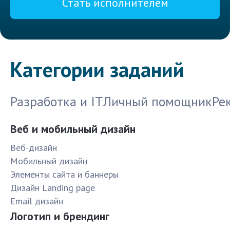
Стать исполнителем
Категории заданий
Разработка и IT
Личный помощник
Ре
Веб и мобильный дизайн
Веб-дизайн
Мобильный дизайн
Элементы сайта и баннеры
Дизайн Landing page
Email дизайн
Логотип и брендинг