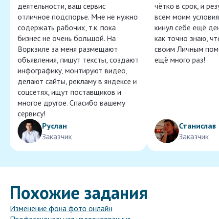
деятельности, ваш сервис
чётко в срок, и ре
отличное подспорье. Мне не нужно
всем моим условия
содержать рабочих, т.к. пока
кинул себе ещё ден
бизнес не очень большой. На
как точно знаю, ч
Воркзиле за меня размещают
своим Личным пом
объявления, пишут тексты, создают
ещё много раз!
инфографику, монтируют видео,
делают сайты, рекламу в яндексе и
соцсетях, ищут поставщиков и
многое другое. Спасибо вашему
сервису!
Руслан
Станислав
Заказчик
Заказчик
Похожие задания
Изменение фона фото онлайн