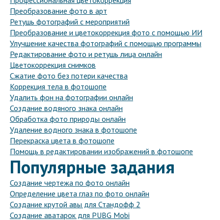
Профессиональная цветокоррекция
Преобразование фото в арт
Ретушь фотографий с мероприятий
Преобразование и цветокоррекция фото с помощью ИИ
Улучшение качества фотографий с помощью программы
Редактирование фото и ретушь лица онлайн
Цветокоррекция снимков
Сжатие фото без потери качества
Коррекция тела в фотошопе
Удалить фон на фотографии онлайн
Создание водяного знака онлайн
Обработка фото природы онлайн
Удаление водного знака в фотошопе
Перекраска цвета в фотошопе
Помощь в редактировании изображений в фотошопе
Популярные задания
Создание чертежа по фото онлайн
Определение цвета глаз по фото онлайн
Создание крутой авы для Стандофф 2
Создание аватарок для PUBG Mobi