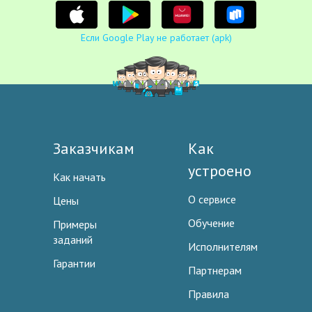
Если Google Play не работает (apk)
Заказчикам
Как
устроено
Как начать
О сервисе
Цены
Обучение
Примеры
заданий
Исполнителям
Гарантии
Партнерам
Правила