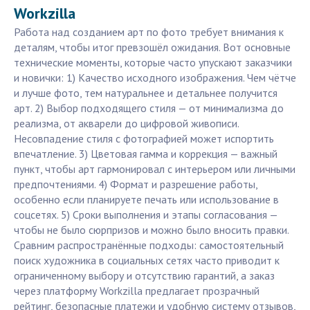
Workzilla
Работа над созданием арт по фото требует внимания к
деталям, чтобы итог превзошёл ожидания. Вот основные
технические моменты, которые часто упускают заказчики
и новички: 1) Качество исходного изображения. Чем чётче
и лучше фото, тем натуральнее и детальнее получится
арт. 2) Выбор подходящего стиля — от минимализма до
реализма, от акварели до цифровой живописи.
Несовпадение стиля с фотографией может испортить
впечатление. 3) Цветовая гамма и коррекция — важный
пункт, чтобы арт гармонировал с интерьером или личными
предпочтениями. 4) Формат и разрешение работы,
особенно если планируете печать или использование в
соцсетях. 5) Сроки выполнения и этапы согласования —
чтобы не было сюрпризов и можно было вносить правки.
Сравним распространённые подходы: самостоятельный
поиск художника в социальных сетях часто приводит к
ограниченному выбору и отсутствию гарантий, а заказ
через платформу Workzilla предлагает прозрачный
рейтинг, безопасные платежи и удобную систему отзывов,