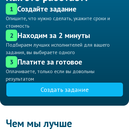
Создайте задание
1
Опишите, что нужно сделать, укажите сроки и
стоимость
Находим за 2 минуты
2
Подбираем лучших исполнителей для вашего
задания, вы выбираете одного
Платите за готовое
3
Оплачиваете, только если вы довольны
результатом
Создать задание
Чем мы лучше