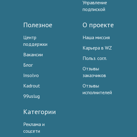
Управление
подпиской
Полезное
О проекте
Центр
Наша миссия
поддержки
Карьера в WZ
Вакансии
Польз. согл.
Блог
Отзывы
Insolvo
заказчиков
Kadrout
Отзывы
исполнителей
99uslug
Категории
Реклама и
соцсети