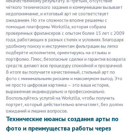
некачественному результату. В-третьих, отсутствие
чёткого технического задания и коммуникации вызывает
недопонимание, и итоговый арт не соответствует
ожиданиям. Но эти сложности вполне решаемы с
помощью платформы Workzilla, которая собрала
проверенных фрилансеров с опытом более 15 лет с 2009
года, работающих в разных стилях и условиях. Благодаря
удобному поиску и инструментам фильтрации вы легко
подберёте исполнителя, ориентируясь на отзывы и
портфолио. Плюс, безопасные сделки и гарантия возврата
средств делают всю процедуру спокойной и прозрачной.
В итоге вы получаете качественный, стильный арт по
фото с минимальными рисками и максимумом выгод. Это
не просто цифровая картинка — это ваша история,
выраженная индивидуально и профессионально.
Воспользуйтесь услугой на Workzilla, чтобы получить
портрет, который действительно впечатляет, без долгих
ожиданий и лишних вопросов.
Технические нюансы создания арты по
фото и преимущества работы через