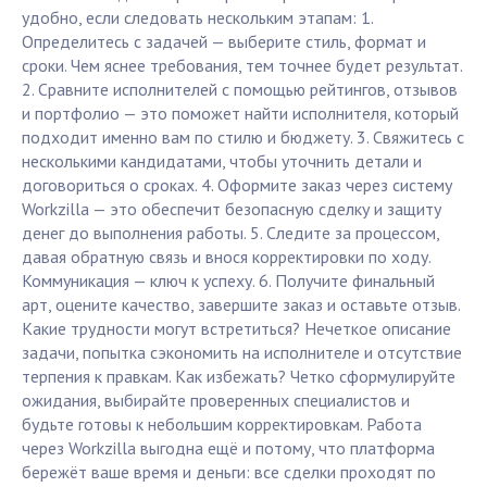
удобно, если следовать нескольким этапам: 1.
Определитесь с задачей — выберите стиль, формат и
сроки. Чем яснее требования, тем точнее будет результат.
2. Сравните исполнителей с помощью рейтингов, отзывов
и портфолио — это поможет найти исполнителя, который
подходит именно вам по стилю и бюджету. 3. Свяжитесь с
несколькими кандидатами, чтобы уточнить детали и
договориться о сроках. 4. Оформите заказ через систему
Workzilla — это обеспечит безопасную сделку и защиту
денег до выполнения работы. 5. Следите за процессом,
давая обратную связь и внося корректировки по ходу.
Коммуникация — ключ к успеху. 6. Получите финальный
арт, оцените качество, завершите заказ и оставьте отзыв.
Какие трудности могут встретиться? Нечеткое описание
задачи, попытка сэкономить на исполнителе и отсутствие
терпения к правкам. Как избежать? Четко сформулируйте
ожидания, выбирайте проверенных специалистов и
будьте готовы к небольшим корректировкам. Работа
через Workzilla выгодна ещё и потому, что платформа
бережёт ваше время и деньги: все сделки проходят по