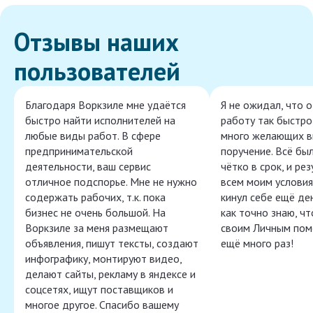
Отзывы наших
пользователей
Благодаря Воркзиле мне удаётся
Я не ожидал, что 
быстро найти исполнителей на
работу так быстро,
любые виды работ. В сфере
много желающих в
предпринимательской
поручение. Всё бы
деятельности, ваш сервис
чётко в срок, и ре
отличное подспорье. Мне не нужно
всем моим условия
содержать рабочих, т.к. пока
кинул себе ещё ден
бизнес не очень большой. На
как точно знаю, ч
Воркзиле за меня размещают
своим Личным пом
объявления, пишут тексты, создают
ещё много раз!
инфографику, монтируют видео,
делают сайты, рекламу в яндексе и
соцсетях, ищут поставщиков и
многое другое. Спасибо вашему