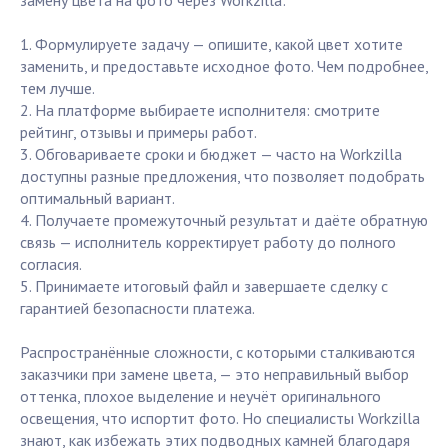
замену цвета на фото через Workzilla:
1. Формулируете задачу — опишите, какой цвет хотите
заменить, и предоставьте исходное фото. Чем подробнее,
тем лучше.
2. На платформе выбираете исполнителя: смотрите
рейтинг, отзывы и примеры работ.
3. Обговариваете сроки и бюджет — часто на Workzilla
доступны разные предложения, что позволяет подобрать
оптимальный вариант.
4. Получаете промежуточный результат и даёте обратную
связь — исполнитель корректирует работу до полного
согласия.
5. Принимаете итоговый файл и завершаете сделку с
гарантией безопасности платежа.
Распространённые сложности, с которыми сталкиваются
заказчики при замене цвета, — это неправильный выбор
оттенка, плохое выделение и неучёт оригинального
освещения, что испортит фото. Но специалисты Workzilla
знают, как избежать этих подводных камней благодаря