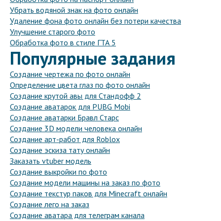
Убрать водяной знак на фото онлайн
Удаление фона фото онлайн без потери качества
Улучшение старого фото
Обработка фото в стиле ГТА 5
Популярные задания
Создание чертежа по фото онлайн
Определение цвета глаз по фото онлайн
Создание крутой авы для Стандофф 2
Создание аватарок для PUBG Mobi
Создание аватарки Бравл Старс
Создание 3D модели человека онлайн
Создание арт-работ для Roblox
Создание эскиза тату онлайн
Заказать vtuber модель
Создание выкройки по фото
Создание модели машины на заказ по фото
Создание текстур паков для Minecraft онлайн
Создание лего на заказ
Создание аватара для телеграм канала