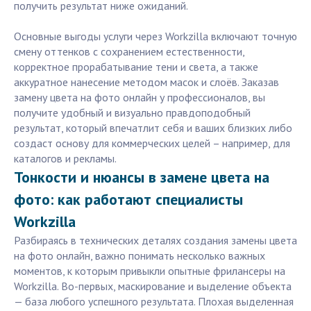
получить результат ниже ожиданий.
Основные выгоды услуги через Workzilla включают точную
смену оттенков с сохранением естественности,
корректное прорабатывание тени и света, а также
аккуратное нанесение методом масок и слоёв. Заказав
замену цвета на фото онлайн у профессионалов, вы
получите удобный и визуально правдоподобный
результат, который впечатлит себя и ваших близких либо
создаст основу для коммерческих целей – например, для
каталогов и рекламы.
Тонкости и нюансы в замене цвета на
фото: как работают специалисты
Workzilla
Разбираясь в технических деталях создания замены цвета
на фото онлайн, важно понимать несколько важных
моментов, к которым привыкли опытные фрилансеры на
Workzilla. Во‑первых, маскирование и выделение объекта
— база любого успешного результата. Плохая выделенная