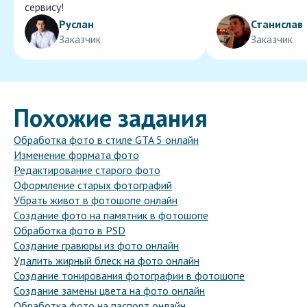
сервису!
Руслан
Станислав
Заказчик
Заказчик
Похожие задания
Обработка фото в стиле GTA 5 онлайн
Изменение формата фото
Редактирование старого фото
Оформление старых фотографий
Убрать живот в фотошопе онлайн
Создание фото на памятник в фотошопе
Обработка фото в PSD
Создание гравюры из фото онлайн
Удалить жирный блеск на фото онлайн
Создание тонирования фотографии в фотошопе
Создание замены цвета на фото онлайн
Обработка фото на паспорт онлайн