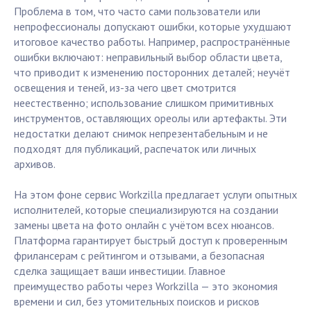
Проблема в том, что часто сами пользователи или
непрофессионалы допускают ошибки, которые ухудшают
итоговое качество работы. Например, распространённые
ошибки включают: неправильный выбор области цвета,
что приводит к изменению посторонних деталей; неучёт
освещения и теней, из-за чего цвет смотрится
неестественно; использование слишком примитивных
инструментов, оставляющих ореолы или артефакты. Эти
недостатки делают снимок непрезентабельным и не
подходят для публикаций, распечаток или личных
архивов.
На этом фоне сервис Workzilla предлагает услуги опытных
исполнителей, которые специализируются на создании
замены цвета на фото онлайн с учётом всех нюансов.
Платформа гарантирует быстрый доступ к проверенным
фрилансерам с рейтингом и отзывами, а безопасная
сделка защищает ваши инвестиции. Главное
преимущество работы через Workzilla — это экономия
времени и сил, без утомительных поисков и рисков