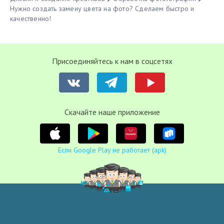
Нужно создать замену цвета на фото? Сделаем быстро и
качественно!
Присоединяйтесь к нам в соцсетях
Cкачайте наше приложение
Если Google Play не работает (apk)