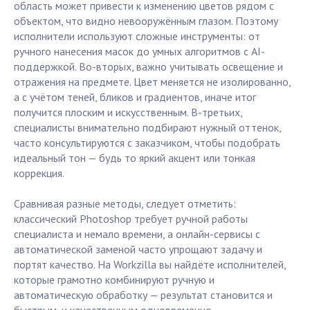
область может привести к изменению цветов рядом с
объектом, что видно невооружённым глазом. Поэтому
исполнители используют сложные инструменты: от
ручного нанесения масок до умных алгоритмов с AI-
поддержкой. Во-вторых, важно учитывать освещение и
отражения на предмете. Цвет меняется не изолированно,
а с учётом теней, бликов и градиентов, иначе итог
получится плоским и искусственным. В-третьих,
специалисты внимательно подбирают нужный оттенок,
часто консультируются с заказчиком, чтобы подобрать
идеальный тон — будь то яркий акцент или тонкая
коррекция.
Сравнивая разные методы, следует отметить:
классический Photoshop требует ручной работы
специалиста и немало времени, а онлайн-сервисы с
автоматической заменой часто упрощают задачу и
портят качество. На Workzilla вы найдёте исполнителей,
которые грамотно комбинируют ручную и
автоматическую обработку — результат становится и