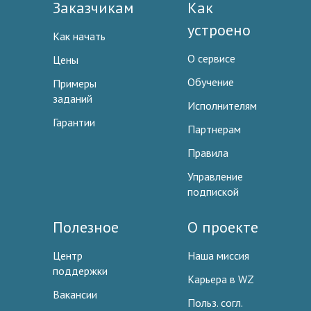
Заказчикам
Как
устроено
Как начать
О сервисе
Цены
Обучение
Примеры
заданий
Исполнителям
Гарантии
Партнерам
Правила
Управление
подпиской
Полезное
О проекте
Центр
Наша миссия
поддержки
Карьера в WZ
Вакансии
Польз. согл.