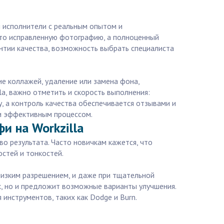
ы исполнители с реальным опытом и
то исправленную фотографию, а полноценный
антии качества, возможность выбрать специалиста
ие коллажей, удаление или замена фона,
a, важно отметить и скорость выполнения:
, а контроль качества обеспечивается отзывами и
 и эффективным процессом.
и на Workzilla
о результата. Часто новичкам кажется, что
стей и тонкостей.
низким разрешением, и даже при тщательной
х, но и предложит возможные варианты улучшения.
 инструментов, таких как Dodge и Burn.