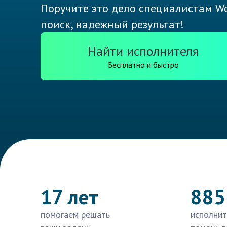
Поручите это дело специалистам Wo
поиск, надежный результат!
Найти исполнителя
Бесплатно и быстро
17 лет
885
помогаем решать
исполнит