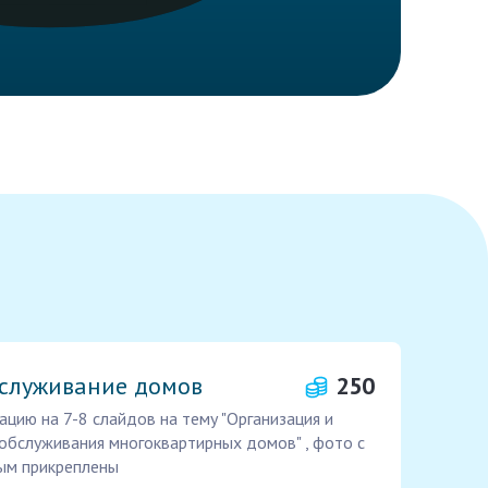
бслуживание домов
250
цию на 7-8 слайдов на тему "Организация и
обслуживания многоквартирных домов" , фото с
ным прикреплены