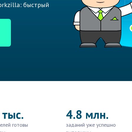
rkzilla: быстрый
 тыс.
4.8 млн.
елей готовы
заданий уже успешно