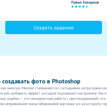
Павел Захарков
Создать задание
 создавать фото в Photoshop
к никогда. Многие сталкиваются с ситуациями, когда нужно не
та или добавить эффект, который подчеркнёт настроение. Часто
ные ошибки — это некорректная работа с цветокоррекцией, что 
и неправильное масштабирование картинки, из-за которого тер