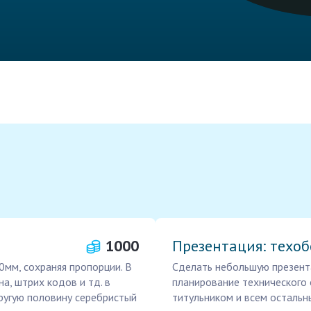
1000
Презентация: техо
0мм, сохраняя пропорции. В
Сделать небольшую презента
а, штрих кодов и тд. в
планирование технического 
ругую половину серебристый
титульником и всем осталь