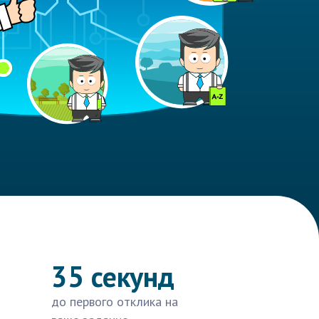
35 секунд
до первого отклика на