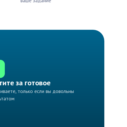
ваше задание
тите за готовое
иваете, только если вы довольны
ьтатом