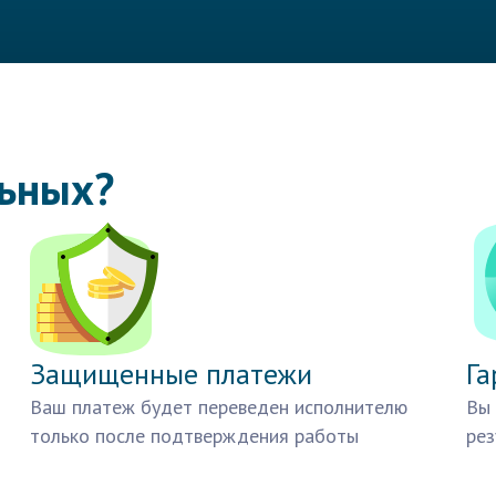
льных?
Защищенные платежи
Га
Ваш платеж будет переведен исполнителю
Вы 
только после подтверждения работы
рез