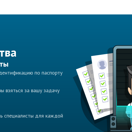
тва
сты
идентификацию по паспорту
ы взяться за вашу задачу
ть специалисты для каждой