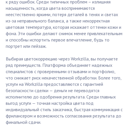
к ряду ошибок. Среди типичных проблем – излишняя
насыщенность, когда цвета воспринимаются
неестественно яркими, потеря деталей в тенях и светах
из-за неправильного баланса, а также некорректная
цветовая температура, которая искажает оттенки кожи и
фона. Эти ошибки делают снимок менее привлекательным
и способны испортить первое впечатление, будь то
портрет или пейзаж.
Выбирая цветокоррекцию через Workzilla, вы получаете
ряд преимуществ. Платформа объединяет надежных
специалистов с проверенными отзывами и портфолио,
что снижает риск некачественной обработки. Более того,
услуги на Workzilla предоставляются с гарантией
безопасности сделки — деньги не переводятся
исполнителю до одобрения результата. Среди главных
выгод услуги — точная настройка цвета под
индивидуальный стиль заказчика, быстрая коммуникация с
фрилансером и возможность согласования результата до
финальной сдачи.