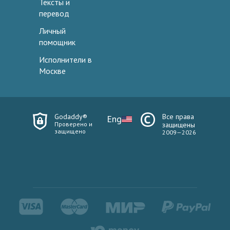
Тексты и
перевод
Личный
помощник
Исполнители в
Москве
Godaddy®
Все права
Eng
Проверено и
защищены
защищено
2009—2026