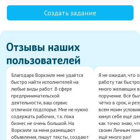
Создать задание
Отзывы наших
пользователей
Благодаря Воркзиле мне удаётся
Я не ожидал, что 
быстро найти исполнителей на
работу так быстро,
любые виды работ. В сфере
много желающих в
предпринимательской
поручение. Всё бы
деятельности, ваш сервис
чётко в срок, и ре
отличное подспорье. Мне не нужно
всем моим условия
содержать рабочих, т.к. пока
кинул себе ещё ден
бизнес не очень большой. На
как точно знаю, ч
Воркзиле за меня размещают
своим Личным пом
объявления, пишут тексты, создают
ещё много раз!