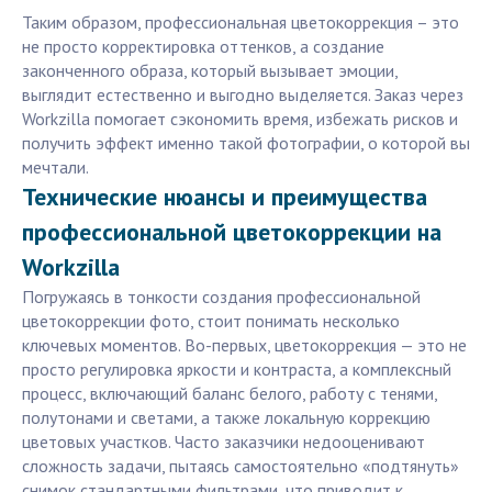
Таким образом, профессиональная цветокоррекция – это
не просто корректировка оттенков, а создание
законченного образа, который вызывает эмоции,
выглядит естественно и выгодно выделяется. Заказ через
Workzilla помогает сэкономить время, избежать рисков и
получить эффект именно такой фотографии, о которой вы
мечтали.
Технические нюансы и преимущества
профессиональной цветокоррекции на
Workzilla
Погружаясь в тонкости создания профессиональной
цветокоррекции фото, стоит понимать несколько
ключевых моментов. Во-первых, цветокоррекция — это не
просто регулировка яркости и контраста, а комплексный
процесс, включающий баланс белого, работу с тенями,
полутонами и светами, а также локальную коррекцию
цветовых участков. Часто заказчики недооценивают
сложность задачи, пытаясь самостоятельно «подтянуть»
снимок стандартными фильтрами, что приводит к