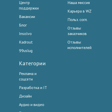
Центр
Наша миссия
поддержки
Карьера в WZ
Вакансии
Польз. согл.
Блог
Отзывы
Insolvo
заказчиков
Kadrout
Отзывы
исполнителей
99uslug
Категории
Реклама и
соцсети
Разработка и IT
Дизайн
Аудио и видео