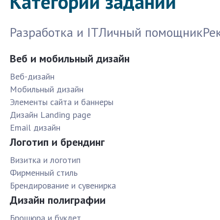
Категории заданий
Разработка и IT
Личный помощник
Ре
Веб и мобильный дизайн
Веб-дизайн
Мобильный дизайн
Элементы сайта и баннеры
Дизайн Landing page
Email дизайн
Логотип и брендинг
Визитка и логотип
Фирменный стиль
Брендирование и сувенирка
Дизайн полиграфии
Брошюра и буклет