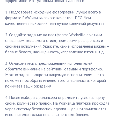
эффективно. Вот удобный пошаговый план:
1. Подготовьте исходные фотографии: лучше всего в
формате RAW или высокого качества JPEG. Чем
качественнее исходник, тем лучше конечный результат.
2. Создайте задание на платформе Workzilla с четким
описанием желаемого стиля, примерами референсов и
сроками исполнения. Укажите, какие исправления важны —
баланс белого, насыщенность, исправление пятен и т.д.
3. Ознакомьтесь с предложениями исполнителей,
обратите внимание на рейтинги, отзывы и портфолио.
Можно задать вопросы напрямую исполнителям — это
поможет подобрать именно того специалиста, который
понимает ваши ожидания.
4. После выбора фрилансера определите условия: цену,
сроки, количество правок. На Workzilla платежи проходят
через систему безопасной сделки — деньги зачисляются
исполнителю только после вашего одобрения.