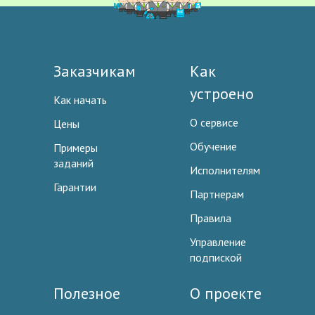
Заказчикам
Как
устроено
Как начать
О сервисе
Цены
Обучение
Примеры
заданий
Исполнителям
Гарантии
Партнерам
Правила
Управление
подпиской
Полезное
О проекте