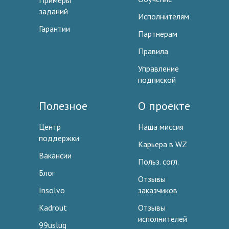
Примеры
заданий
Исполнителям
Гарантии
Партнерам
Правила
Управление
подпиской
Полезное
О проекте
Центр
Наша миссия
поддержки
Карьера в WZ
Вакансии
Польз. согл.
Блог
Отзывы
Insolvo
заказчиков
Kadrout
Отзывы
исполнителей
99uslug