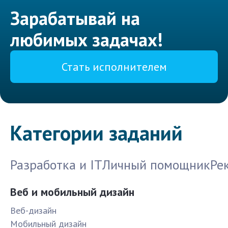
Зарабатывай на
любимых задачах!
Стать исполнителем
Категории заданий
Разработка и IT
Личный помощник
Ре
Веб и мобильный дизайн
Веб-дизайн
Мобильный дизайн