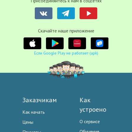
Присоединяйтесь к нам в соцсетях
Cкачайте наше приложение
Если Google Play не работает (apk)
Заказчикам
Как
устроено
Как начать
О сервисе
Цены
Обучение