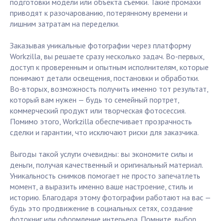
подготовки модели или объекта съёмки. Такие промахи
приводят к разочарованию, потерянному времени и
лишним затратам на переделки.
Заказывая уникальные фотографии через платформу
Workzilla, вы решаете сразу несколько задач. Во-первых,
доступ к проверенным и опытным исполнителям, которые
понимают детали освещения, постановки и обработки.
Во-вторых, возможность получить именно тот результат,
который вам нужен — будь то семейный портрет,
коммерческий продукт или творческая фотосессия.
Помимо этого, Workzilla обеспечивает прозрачность
сделки и гарантии, что исключают риски для заказчика.
Выгоды такой услуги очевидны: вы экономите силы и
деньги, получая качественный и оригинальный материал.
Уникальность снимков помогает не просто запечатлеть
момент, а выразить именно ваше настроение, стиль и
историю. Благодаря этому фотографии работают на вас —
будь это продвижение в социальных сетях, создание
фотокниг или оформление интерьера. Помните, выбор