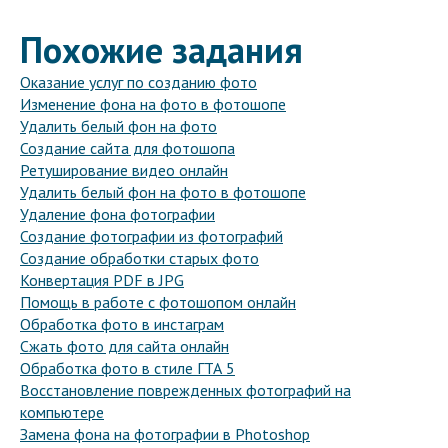
Похожие задания
Оказание услуг по созданию фото
Изменение фона на фото в фотошопе
Удалить белый фон на фото
Создание сайта для фотошопа
Ретуширование видео онлайн
Удалить белый фон на фото в фотошопе
Удаление фона фотографии
Создание фотографии из фотографий
Создание обработки старых фото
Конвертация PDF в JPG
Помощь в работе с фотошопом онлайн
Обработка фото в инстаграм
Сжать фото для сайта онлайн
Обработка фото в стиле ГТА 5
Восстановление поврежденных фотографий на
компьютере
Замена фона на фотографии в Photoshop