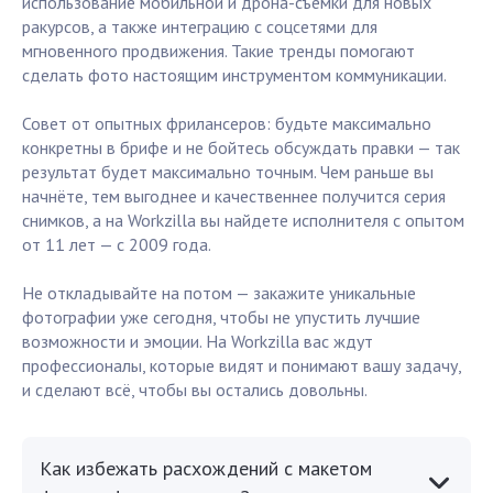
использование мобильной и дрона-съёмки для новых
ракурсов, а также интеграцию с соцсетями для
мгновенного продвижения. Такие тренды помогают
сделать фото настоящим инструментом коммуникации.
Совет от опытных фрилансеров: будьте максимально
конкретны в брифе и не бойтесь обсуждать правки — так
результат будет максимально точным. Чем раньше вы
начнёте, тем выгоднее и качественнее получится серия
снимков, а на Workzilla вы найдете исполнителя с опытом
от 11 лет — с 2009 года.
Не откладывайте на потом — закажите уникальные
фотографии уже сегодня, чтобы не упустить лучшие
возможности и эмоции. На Workzilla вас ждут
профессионалы, которые видят и понимают вашу задачу,
и сделают всё, чтобы вы остались довольны.
Как избежать расхождений с макетом