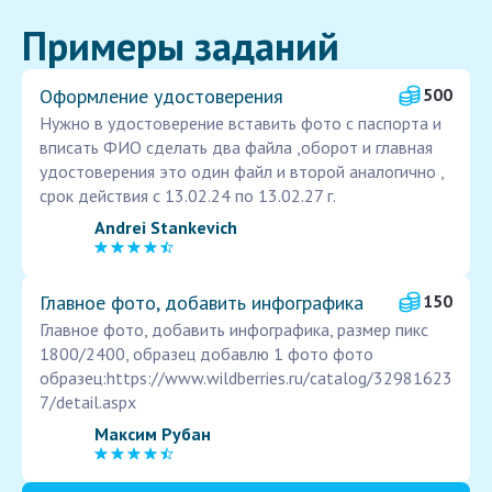
Примеры заданий
Оформление удостоверения
500
Нужно в удостоверение вставить фото с паспорта и
вписать ФИО сделать два файла ,оборот и главная
удостоверения это один файл и второй аналогично ,
срок действия с 13.02.24 по 13.02.27 г.
Andrei Stankevich
Главное фото, добавить инфографика
150
Главное фото, добавить инфографика, размер пикс
1800/2400, образец добавлю 1 фото фото
образец:https://www.wildberries.ru/catalog/32981623
7/detail.aspx
Максим Рубан