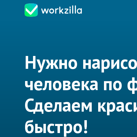
Нужно нарисо
человека по 
Сделаем крас
быстро!