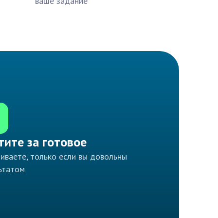
ваше задание
тите за готовое
иваете, только если вы довольны
ьтатом