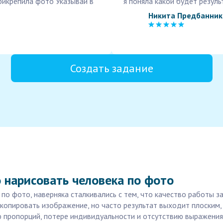
Прикрепила фото Указывай в
я поняла какой будет резуль
Никита Предбанник
Создать задание
 нарисовать человека по фото
а по фото, наверняка сталкивались с тем, что качество работы 
скопировать изображение, но часто результат выходит плоским,
ю пропорций, потере индивидуальности и отсутствию выражения