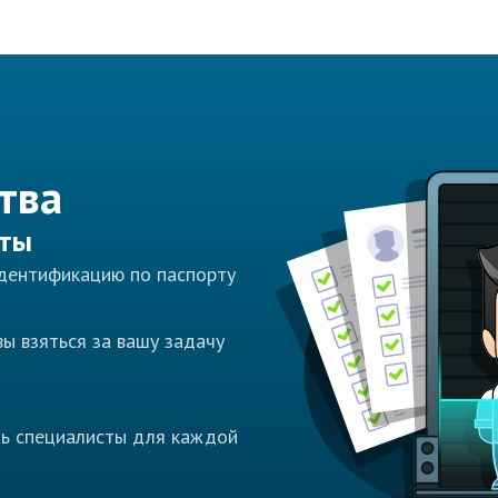
тва
сты
идентификацию по паспорту
ы взяться за вашу задачу
ть специалисты для каждой