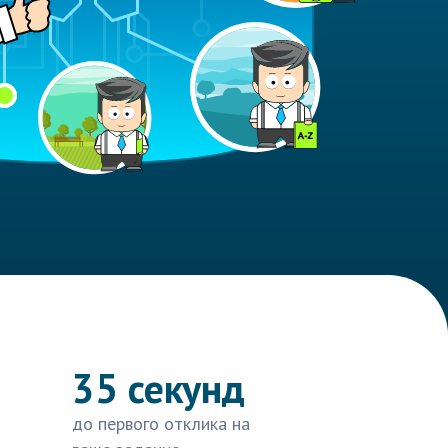
35 секунд
до первого отклика на