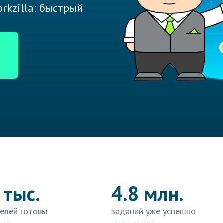
rkzilla: быстрый
 тыс.
4.8 млн.
елей готовы
заданий уже успешно