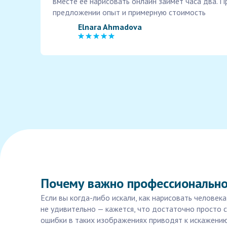
вместе ее нарисовать онлайн займет часа два. 
предложении опыт и примерную стоимость
Elnara Ahmadova
Почему важно профессионально
Если вы когда-либо искали, как нарисовать человек
не удивительно — кажется, что достаточно просто 
ошибки в таких изображениях приводят к искажени