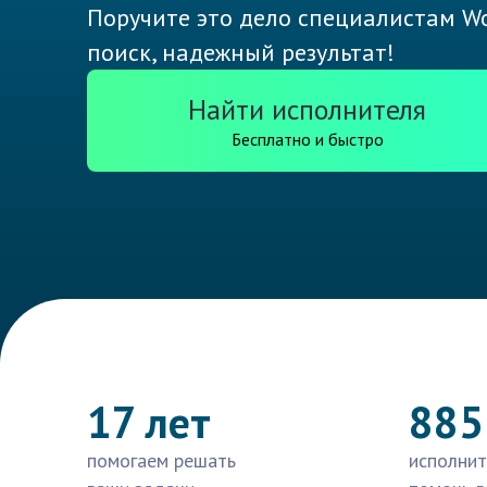
Поручите это дело специалистам Wo
поиск, надежный результат!
Найти исполнителя
Бесплатно и быстро
17 лет
885
помогаем решать
исполнит