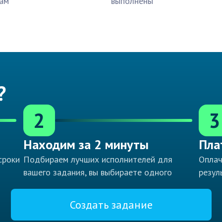
ам
выполнены
?
2
3
Находим за 2 минуты
Пла
сроки
Подбираем лучших исполнителей для
Оплач
вашего задания, вы выбираете одного
резул
Создать задание