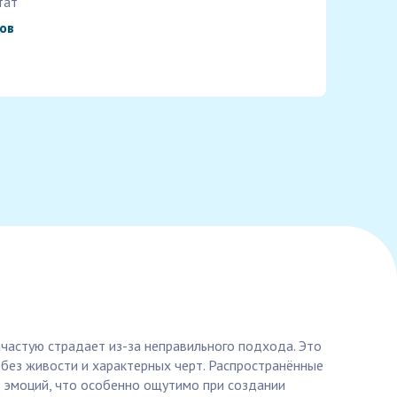
тат
ов
зачастую страдает из-за неправильного подхода. Это
 без живости и характерных черт. Распространённые
 эмоций, что особенно ощутимо при создании