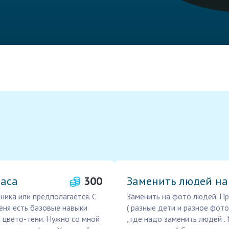
часа
300
Заменить людей на
ника или предполагается. С
Заменить на фото людей. Пр
меня есть базовые навыки
( разные дети и разное фото
 цвето-тени. Нужно со мной
, где надо заменить людей 