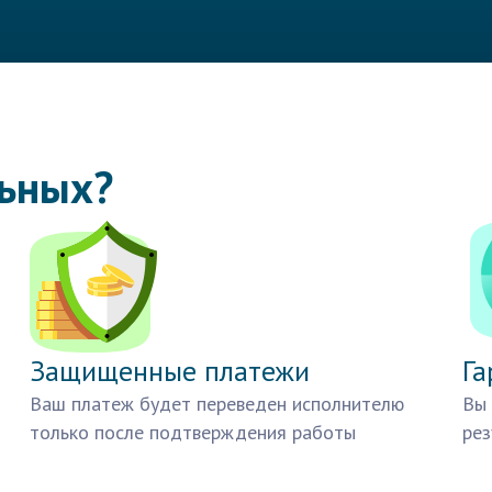
льных?
Защищенные платежи
Га
Ваш платеж будет переведен исполнителю
Вы 
только после подтверждения работы
рез