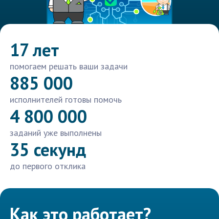
17 лет
помогаем решать ваши задачи
885 000
исполнителей готовы помочь
4 800 000
заданий уже выполнены
35 секунд
до первого отклика
Как это работает?