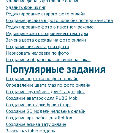
Удаление фона в фотошопе онлайн
Удалить фон из пнг
Редактирование старого фото онлайн
Создание ресайза в фотошопе без потери качества
Редактирование фото в пакетном режиме
Редакция кожи с сохранением текстуры
Замена цвета одежды на фото онлайн
Создание пиксель-арт из фото
Нарисовать человека по фото
Создание и обработка картинок на заказ
Популярные задания
Создание чертежа по фото онлайн
Определение цвета глаз по фото онлайн
Создание крутой авы для Стандофф 2
Создание аватарок для PUBG Mobi
Создание аватарки Бравл Старс
Создание 3D модели человека онлайн
Создание арт-работ для Roblox
Создание эскиза тату онлайн
Заказать vtuber модель