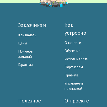
Заказчикам
Как
устроено
Как начать
О сервисе
Цены
Обучение
Примеры
заданий
Исполнителям
Гарантии
Партнерам
Правила
Управление
подпиской
Полезное
О проекте