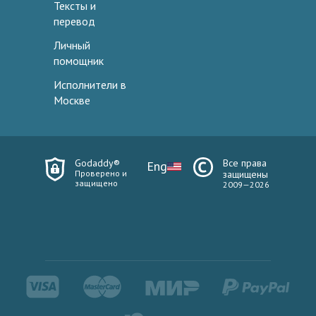
Тексты и
перевод
Личный
помощник
Исполнители в
Москве
Godaddy®
Все права
Eng
Проверено и
защищены
защищено
2009—2026