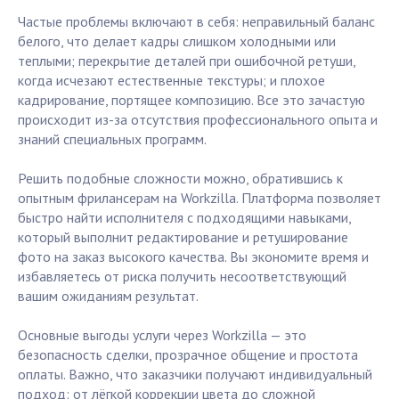
Частые проблемы включают в себя: неправильный баланс
белого, что делает кадры слишком холодными или
теплыми; перекрытие деталей при ошибочной ретуши,
когда исчезают естественные текстуры; и плохое
кадрирование, портящее композицию. Все это зачастую
происходит из-за отсутствия профессионального опыта и
знаний специальных программ.
Решить подобные сложности можно, обратившись к
опытным фрилансерам на Workzilla. Платформа позволяет
быстро найти исполнителя с подходящими навыками,
который выполнит редактирование и ретуширование
фото на заказ высокого качества. Вы экономите время и
избавляетесь от риска получить несоответствующий
вашим ожиданиям результат.
Основные выгоды услуги через Workzilla — это
безопасность сделки, прозрачное общение и простота
оплаты. Важно, что заказчики получают индивидуальный
подход: от лёгкой коррекции цвета до сложной