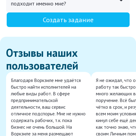
подходит именно мне?
Создать задание
Отзывы наших
пользователей
Благодаря Воркзиле мне удаётся
Я не ожидал, что 
быстро найти исполнителей на
работу так быстро,
любые виды работ. В сфере
много желающих в
предпринимательской
поручение. Всё бы
деятельности, ваш сервис
чётко в срок, и ре
отличное подспорье. Мне не нужно
всем моим условия
содержать рабочих, т.к. пока
кинул себе ещё ден
бизнес не очень большой. На
как точно знаю, ч
Воркзиле за меня размещают
своим Личным пом