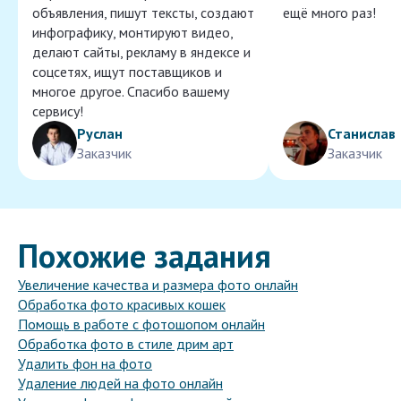
объявления, пишут тексты, создают
ещё много раз!
инфографику, монтируют видео,
делают сайты, рекламу в яндексе и
соцсетях, ищут поставщиков и
многое другое. Спасибо вашему
сервису!
Руслан
Станислав
Заказчик
Заказчик
Похожие задания
Увеличение качества и размера фото онлайн
Обработка фото красивых кошек
Помощь в работе с фотошопом онлайн
Обработка фото в стиле дрим арт
Удалить фон на фото
Удаление людей на фото онлайн