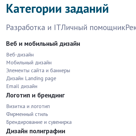
Категории заданий
Разработка и IT
Личный помощник
Ре
Веб и мобильный дизайн
Веб-дизайн
Мобильный дизайн
Элементы сайта и баннеры
Дизайн Landing page
Email дизайн
Логотип и брендинг
Визитка и логотип
Фирменный стиль
Брендирование и сувенирка
Дизайн полиграфии