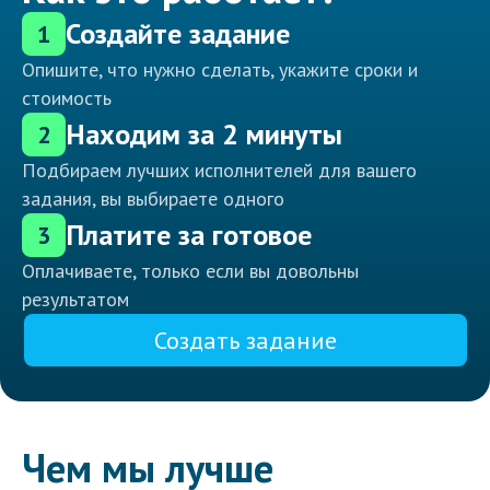
Создайте задание
1
Опишите, что нужно сделать, укажите сроки и
стоимость
Находим за 2 минуты
2
Подбираем лучших исполнителей для вашего
задания, вы выбираете одного
Платите за готовое
3
Оплачиваете, только если вы довольны
результатом
Создать задание
Чем мы лучше