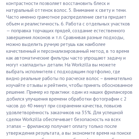
контрастности позволяет восстановить блеск и
натуральный оттенок волос. 5. Внимание к свету и тени.
Часто именно грамотное распределение света придает
объем и реалистичность. 6. Работа с отдельных участков
— поправка торчащих прядей, создание естественного
завершения локонов и т.п. Сравнивая разные подходы,
можно выделить ручную ретушь как наиболее
качественный и персонализированный метод, в то время
как автоматические фильтры часто упрощают задачу и
могут «загладить» детали. На Workzilla вы можете
выбрать исполнителя с подходящим портфолио, где
видно реальные работы по расческе волос – внимательно
изучайте отзывы и рейтинги, чтобы принять обоснованное
решение. Пример из практики: один из наших фрилансеров
добился улучшения времени обработки фотографии с 2
часов до 40 минут при сохранении качества, повысив
удовлетворённость заказчиков на 35%. Для успешной
сделки Workzilla обеспечивает безопасность на всех
этапах — фрилансер получает оплату только после
утверждения результата, а вы экономите время на поиске