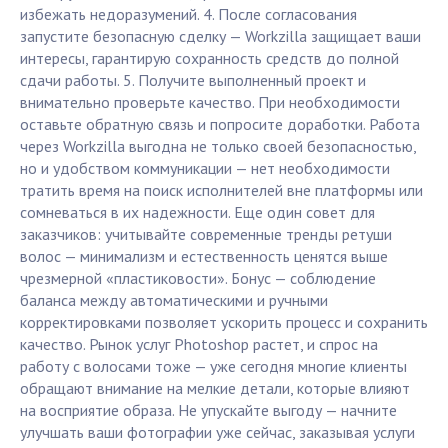
избежать недоразумений. 4. После согласования
запустите безопасную сделку — Workzilla защищает ваши
интересы, гарантирую сохранность средств до полной
сдачи работы. 5. Получите выполненный проект и
внимательно проверьте качество. При необходимости
оставьте обратную связь и попросите доработки. Работа
через Workzilla выгодна не только своей безопасностью,
но и удобством коммуникации — нет необходимости
тратить время на поиск исполнителей вне платформы или
сомневаться в их надежности. Еще один совет для
заказчиков: учитывайте современные тренды ретуши
волос — минимализм и естественность ценятся выше
чрезмерной «пластиковости». Бонус — соблюдение
баланса между автоматическими и ручными
корректировками позволяет ускорить процесс и сохранить
качество. Рынок услуг Photoshop растет, и спрос на
работу с волосами тоже — уже сегодня многие клиенты
обращают внимание на мелкие детали, которые влияют
на восприятие образа. Не упускайте выгоду — начните
улучшать ваши фотографии уже сейчас, заказывая услуги