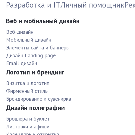
Разработка и IT
Личный помощник
Ре
Веб и мобильный дизайн
Веб-дизайн
Мобильный дизайн
Элементы сайта и баннеры
Дизайн Landing page
Email дизайн
Логотип и брендинг
Визитка и логотип
Фирменный стиль
Брендирование и сувенирка
Дизайн полиграфии
Брошюра и буклет
Листовки и афиши
Календарь и открытка