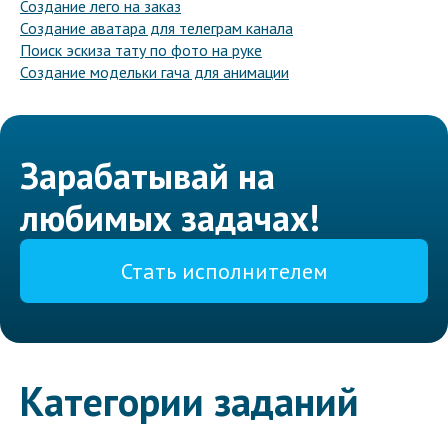
Создание лего на заказ
Создание аватара для телеграм канала
Поиск эскиза тату по фото на руке
Создание модельки гача для анимации
Зарабатывай на
любимых задачах!
Стать исполнителем
Категории заданий