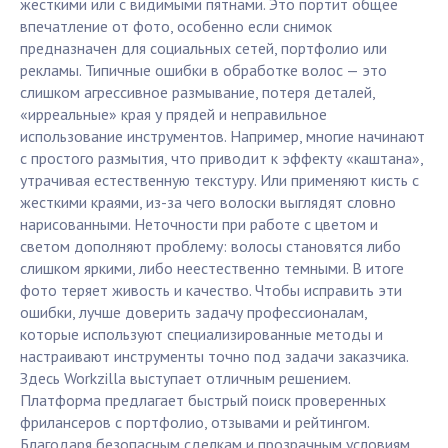
жесткими или с видимыми пятнами. Это портит общее
впечатление от фото, особенно если снимок
предназначен для социальных сетей, портфолио или
рекламы. Типичные ошибки в обработке волос — это
слишком агрессивное размывание, потеря деталей,
«ирреальные» края у прядей и неправильное
использование инструментов. Например, многие начинают
с простого размытия, что приводит к эффекту «каштана»,
утрачивая естественную текстуру. Или применяют кисть с
жесткими краями, из-за чего волоски выглядят словно
нарисованными. Неточности при работе с цветом и
светом дополняют проблему: волосы становятся либо
слишком яркими, либо неестественно темными. В итоге
фото теряет живость и качество. Чтобы исправить эти
ошибки, лучше доверить задачу профессионалам,
которые используют специализированные методы и
настраивают инструменты точно под задачи заказчика.
Здесь Workzilla выступает отличным решением.
Платформа предлагает быстрый поиск проверенных
фрилансеров с портфолио, отзывами и рейтингом.
Благодаря безопасным сделкам и прозрачным условиям