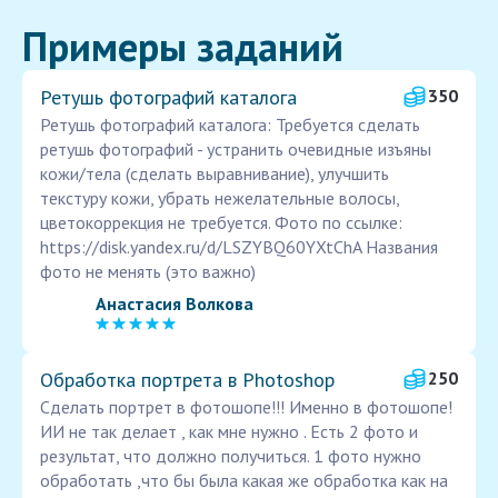
Примеры заданий
Ретушь фотографий каталога
350
Ретушь фотографий каталога: Требуется сделать
ретушь фотографий - устранить очевидные изъяны
кожи/тела (сделать выравнивание), улучшить
текстуру кожи, убрать нежелательные волосы,
цветокоррекция не требуется. Фото по ссылке:
https://disk.yandex.ru/d/LSZYBQ60YXtChA Названия
фото не менять (это важно)
Анастасия Волкова
Обработка портрета в Photoshop
250
Сделать портрет в фотошопе!!! Именно в фотошопе!
ИИ не так делает , как мне нужно . Есть 2 фото и
результат, что должно получиться. 1 фото нужно
обработать ,что бы была какая же обработка как на