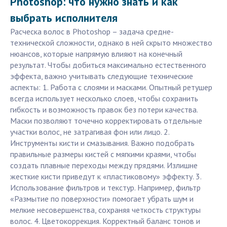
Photoshop: что нужно знать и как
выбрать исполнителя
Расческа волос в Photoshop – задача средне-
технической сложности, однако в ней скрыто множество
нюансов, которые напрямую влияют на конечный
результат. Чтобы добиться максимально естественного
эффекта, важно учитывать следующие технические
аспекты: 1. Работа с слоями и масками. Опытный ретушер
всегда использует несколько слоев, чтобы сохранить
гибкость и возможность правок без потери качества.
Маски позволяют точечно корректировать отдельные
участки волос, не затрагивая фон или лицо. 2.
Инструменты кисти и смазывания. Важно подобрать
правильные размеры кистей с мягкими краями, чтобы
создать плавные переходы между прядями. Излишне
жесткие кисти приведут к «пластиковому» эффекту. 3.
Использование фильтров и текстур. Например, фильтр
«Размытие по поверхности» помогает убрать шум и
мелкие несовершенства, сохраняя четкость структуры
волос. 4. Цветокоррекция. Корректный баланс тонов и