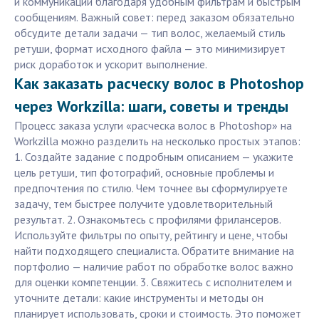
и коммуникации благодаря удобным фильтрам и быстрым
сообщениям. Важный совет: перед заказом обязательно
обсудите детали задачи — тип волос, желаемый стиль
ретуши, формат исходного файла — это минимизирует
риск доработок и ускорит выполнение.
Как заказать расческу волос в Photoshop
через Workzilla: шаги, советы и тренды
Процесс заказа услуги «расческа волос в Photoshop» на
Workzilla можно разделить на несколько простых этапов:
1. Создайте задание с подробным описанием — укажите
цель ретуши, тип фотографий, основные проблемы и
предпочтения по стилю. Чем точнее вы сформулируете
задачу, тем быстрее получите удовлетворительный
результат. 2. Ознакомьтесь с профилями фрилансеров.
Используйте фильтры по опыту, рейтингу и цене, чтобы
найти подходящего специалиста. Обратите внимание на
портфолио — наличие работ по обработке волос важно
для оценки компетенции. 3. Свяжитесь с исполнителем и
уточните детали: какие инструменты и методы он
планирует использовать, сроки и стоимость. Это поможет