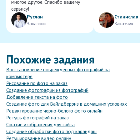
многое другое. Спасибо вашему
сервису!
Руслан
Станислав
Заказчик
Заказчик
Похожие задания
Восстановление поврежденных фотографий на
компьютере
Рисование по фото на заказ
Создание фотографии из фотографий
Добавление текста на фото
Создание фото для Вайлдберриз в домашних условиях
Редактирование черно-белого фото онлайн
Ретушь фотографий на заказ
Сжатие изображения для сайта
Создание обработки фото под карандаш
Ретуширование видео онлайн