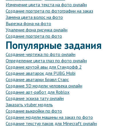
Изменение цвета текста на фото онлайн
Создание портрета по фотографии на заказ
Замена цвета волос на фото
Вырезка фона на фото
Удаление фона рисунка онлайн
Создание портрета по фото
Популярные задания
Создание чертежа по фото онлайн
Определение цвета глаз по фото онлайн
Создание крутой авы для Стандофф 2
Создание аватарок для PUBG Mobi
Создание аватарки Бравл Старс
Создание 3D модели человека онлайн
Создание арт-работ для Roblox
Создание эскиза тату онлайн
Заказать vtuber модель
Создание выкройки по фото
Создание модели машины на заказ по фото
Создание текстур паков для Minecraft онлайн