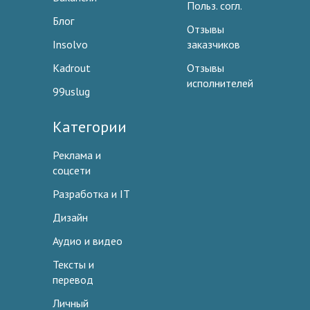
Польз. согл.
Блог
Отзывы
Insolvo
заказчиков
Kadrout
Отзывы
исполнителей
99uslug
Категории
Реклама и
соцсети
Разработка и IT
Дизайн
Аудио и видео
Тексты и
перевод
Личный