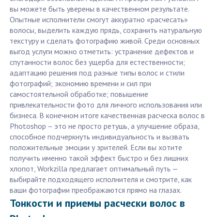
вы можете быть уверены в качественном результате.
Опытные исполнители смогут аккуратно «расчесать»
волосы, выделить каждую прядь, сохранить натуральную
текстуру и сделать фотографию живой. Среди основных
выгод услуги можно отметить: устранение дефектов и
спутанности волос без ущерба для естественности;
адаптацию решения под разные типы волос и стили
фотографий; экономию времени и сил при
самостоятельной обработке; повышение
привлекательности фото для личного использования или
бизнеса. В конечном итоге качественная расческа волос в
Photoshop – это не просто ретушь, а улучшение образа,
способное подчеркнуть индивидуальность и вызвать
положительные эмоции у зрителей. Если вы хотите
получить именно такой эффект быстро и без лишних
хлопот, Workzilla предлагает оптимальный путь —
выбирайте подходящего исполнителя и смотрите, как
ваши фотографии преображаются прямо на глазах.
Тонкости и приемы расчески волос в