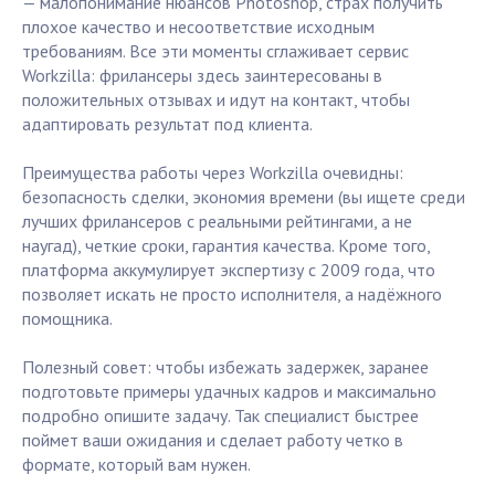
— малопонимание нюансов Photoshop, страх получить
плохое качество и несоответствие исходным
требованиям. Все эти моменты сглаживает сервис
Workzilla: фрилансеры здесь заинтересованы в
положительных отзывах и идут на контакт, чтобы
адаптировать результат под клиента.
Преимущества работы через Workzilla очевидны:
безопасность сделки, экономия времени (вы ищете среди
лучших фрилансеров с реальными рейтингами, а не
наугад), четкие сроки, гарантия качества. Кроме того,
платформа аккумулирует экспертизу с 2009 года, что
позволяет искать не просто исполнителя, а надёжного
помощника.
Полезный совет: чтобы избежать задержек, заранее
подготовьте примеры удачных кадров и максимально
подробно опишите задачу. Так специалист быстрее
поймет ваши ожидания и сделает работу четко в
формате, который вам нужен.