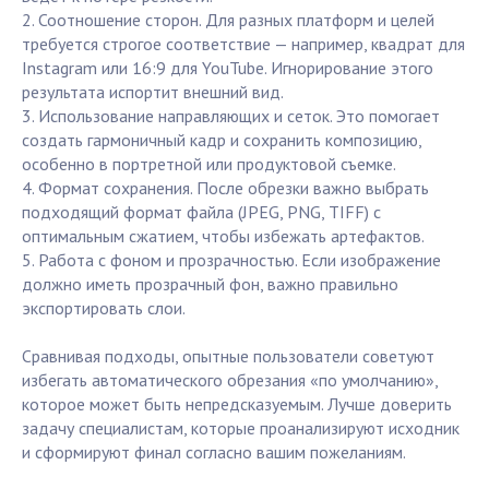
2. Соотношение сторон. Для разных платформ и целей
требуется строгое соответствие — например, квадрат для
Instagram или 16:9 для YouTube. Игнорирование этого
результата испортит внешний вид.
3. Использование направляющих и сеток. Это помогает
создать гармоничный кадр и сохранить композицию,
особенно в портретной или продуктовой съемке.
4. Формат сохранения. После обрезки важно выбрать
подходящий формат файла (JPEG, PNG, TIFF) с
оптимальным сжатием, чтобы избежать артефактов.
5. Работа с фоном и прозрачностью. Если изображение
должно иметь прозрачный фон, важно правильно
экспортировать слои.
Сравнивая подходы, опытные пользователи советуют
избегать автоматического обрезания «по умолчанию»,
которое может быть непредсказуемым. Лучше доверить
задачу специалистам, которые проанализируют исходник
и сформируют финал согласно вашим пожеланиям.