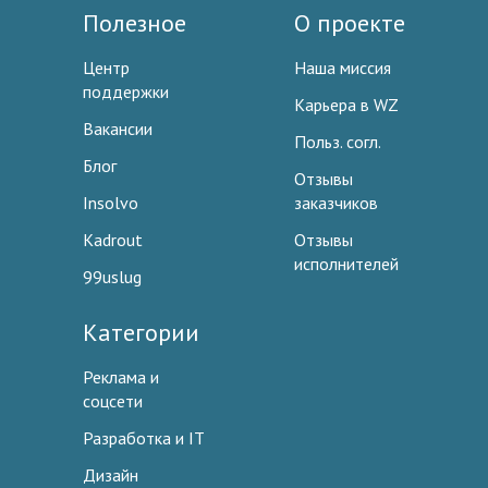
Полезное
О проекте
Центр
Наша миссия
поддержки
Карьера в WZ
Вакансии
Польз. согл.
Блог
Отзывы
Insolvo
заказчиков
Kadrout
Отзывы
исполнителей
99uslug
Категории
Реклама и
соцсети
Разработка и IT
Дизайн