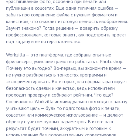
«растягивания» фото, особенно при печати или
публикации в соцсетях. Еще одна типичная ошибка —
забыть про сохранение файла с нужным форматом и
качеством, что снижает итоговую ценность изображения.
Звучит знакомо? Тогда решение — доверить обрезку
профессионалам, которые знают, как подстроить проект
под задачу и не потерять качество.
Workzilla — это платформа, где собраны опытные
фрилансеры, умеющие грамотно работать с Photoshop.
Почему это выгодно? Во-первых, вы экономите время —
не нужно разбираться в тонкостях программы и
экспериментировать. Во-вторых, платформа гарантирует
безопасность сделки и качество, ведь исполнители
проходят проверку и собирают рейтинги. Что еще?
Специалисты Workzilla индивидуально подходят к заказу:
учитывают цель — будь то подготовка фото к печати,
соцсетям или коммерческое использование — и делают
обрезку с учетом нужных параметров. В итоге ваш
результат будет точным, аккуратным и готовым к
использованию без дополнительных корректировок.