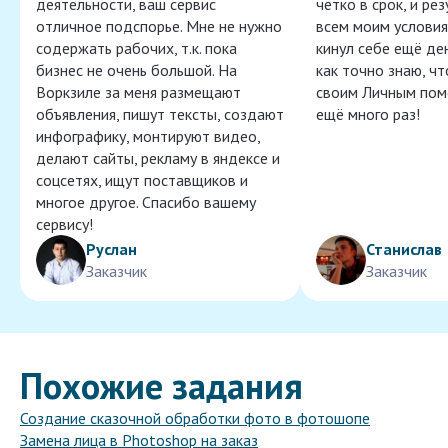
деятельности, ваш сервис
чётко в срок, и ре
отличное подспорье. Мне не нужно
всем моим условия
содержать рабочих, т.к. пока
кинул себе ещё ден
бизнес не очень большой. На
как точно знаю, ч
Воркзиле за меня размещают
своим Личным пом
объявления, пишут тексты, создают
ещё много раз!
инфографику, монтируют видео,
делают сайты, рекламу в яндексе и
соцсетях, ищут поставщиков и
многое другое. Спасибо вашему
сервису!
Руслан
Станислав
Заказчик
Заказчик
Похожие задания
Создание сказочной обработки фото в фотошопе
Замена лица в Photoshop на заказ