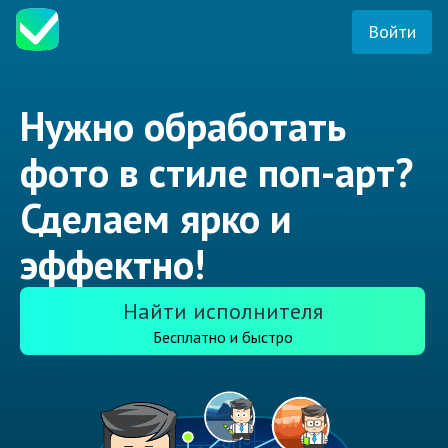
Войти
Нужно обработать
фото в стиле поп-арт?
Сделаем ярко и
эффектно!
Найти исполнителя
Бесплатно и быстро