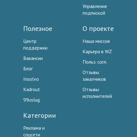
Управление
подпиской
Полезное
О проекте
Центр
Наша миссия
поддержки
Карьера в WZ
Вакансии
Польз. согл.
Блог
Отзывы
Insolvo
заказчиков
Kadrout
Отзывы
исполнителей
99uslug
Категории
Реклама и
соцсети