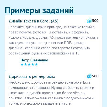
Примеры заданий
Дизайн текста в Corel (А5)
500
наложить дизайн как в примере, на текст который в
повер пойнте. фото из ТЗ оставить. и оформить.
нужно в кореле, формат А5. предварительно показать
как сделали нужно в джи пег или PDF. пример
дизайна - страница слева. постараться сохранить
соотношения букв и их расположение в ТЗ
Петр Шевченко
Дорисовать рендер окна
500
Необходимо дорисовать рендер зоны окна. Есть
подоконник-столешница. Нужно добавить столик и
шкаф как на дизайн проекте, но более чётко и
понятно. В приложении картинка с подоконником и
то как это должно выглядеть в итоге.