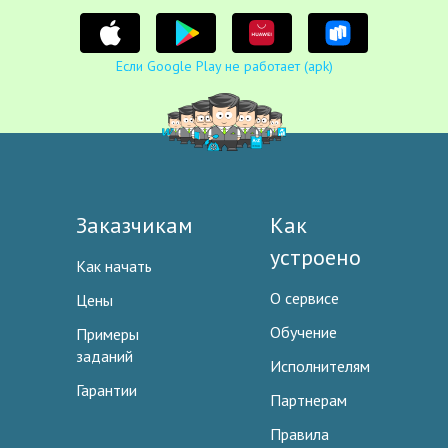
Если Google Play не работает (apk)
Заказчикам
Как
устроено
Как начать
О сервисе
Цены
Обучение
Примеры
заданий
Исполнителям
Гарантии
Партнерам
Правила