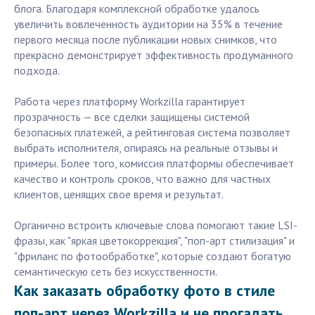
блога. Благодаря комплексной обработке удалось
увеличить вовлеченность аудитории на 35% в течение
первого месяца после публикации новых снимков, что
прекрасно демонстрирует эффективность продуманного
подхода.
Работа через платформу Workzilla гарантирует
прозрачность — все сделки защищены системой
безопасных платежей, а рейтинговая система позволяет
выбрать исполнителя, опираясь на реальные отзывы и
примеры. Более того, комиссия платформы обеспечивает
качество и контроль сроков, что важно для частных
клиентов, ценящих свое время и результат.
Органично встроить ключевые слова помогают такие LSI-
фразы, как "яркая цветокоррекция", "поп-арт стилизация" и
"фриланс по фотообработке", которые создают богатую
семантическую сеть без искусственности.
Как заказать обработку фото в стиле
поп-арт через Workzilla и не прогадать