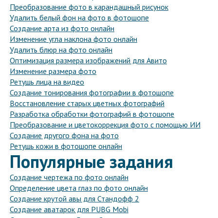
Преобразование фото в карандашный рисунок
Удалить белый фон на фото в фотошопе
Создание арта из фото онлайн
Изменение угла наклона фото онлайн
Удалить блюр на фото онлайн
Оптимизация размера изображений для Авито
Изменение размера фото
Ретушь лица на видео
Создание тонирования фотографии в фотошопе
Восстановление старых цветных фотографий
Разработка обработки фотографий в фотошопе
Преобразование и цветокоррекция фото с помощью ИИ
Создание другого фона на фото
Ретушь кожи в фотошопе онлайн
Популярные задания
Создание чертежа по фото онлайн
Определение цвета глаз по фото онлайн
Создание крутой авы для Стандофф 2
Создание аватарок для PUBG Mobi