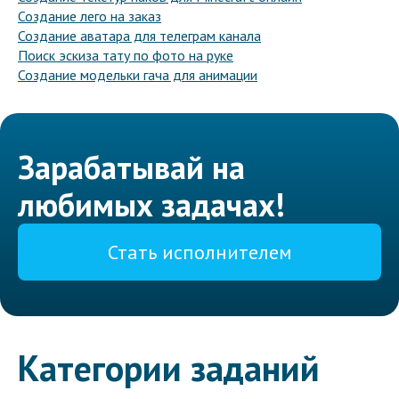
Создание лего на заказ
Создание аватара для телеграм канала
Поиск эскиза тату по фото на руке
Создание модельки гача для анимации
Зарабатывай на
любимых задачах!
Стать исполнителем
Категории заданий