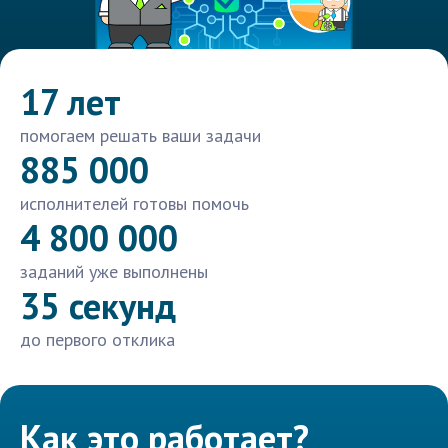
17 лет
помогаем решать ваши задачи
885 000
исполнителей готовы помочь
4 800 000
заданий уже выполнены
35 секунд
до первого отклика
Как это работает?