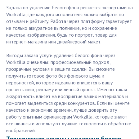
Задача по удалению белого фона решается экспертами на
Workzilla, где каждого исполнителя можно выбрать по
отзывам и рейтингу. Работа через платформу гарантирует
не только аккуратное выполнение, но и сохранение
качества изображения, будь то портрет, товар для
интернет-магазина или дизайнерский макет.
Выгоды заказа услуги удаления белого фона через
Workzilla очевидны: профессиональный подход,
прозрачные условия и защита сделки. Вы сможете
получить готовое фото без фонового шума и
неровностей, которое идеально впишется в вашу
презентацию, рекламу или личный проект. Именно такая
аккуратность влияет на восприятие ваших материалов и
помогает выделиться среди конкурентов. Если вы цените
качество и экономию времени, лучше доверить эту
работу опытным фрилансерам Workzilla, которые знают
все нюансы и используют лучшие технологии в обработке
изображений.
Технические нюансы удаления белого