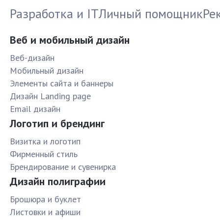
Разработка и IT
Личный помощник
Ре
Веб и мобильный дизайн
Веб-дизайн
Мобильный дизайн
Элементы сайта и баннеры
Дизайн Landing page
Email дизайн
Логотип и брендинг
Визитка и логотип
Фирменный стиль
Брендирование и сувенирка
Дизайн полиграфии
Брошюра и буклет
Листовки и афиши