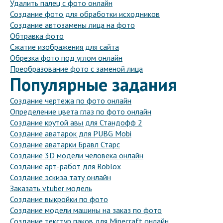
Удалить палец с фото онлайн
Создание фото для обработки исходников
Создание автозамены лица на фото
Обтравка фото
Сжатие изображения для сайта
Обрезка фото под углом онлайн
Преобразование фото с заменой лица
Популярные задания
Создание чертежа по фото онлайн
Определение цвета глаз по фото онлайн
Создание крутой авы для Стандофф 2
Создание аватарок для PUBG Mobi
Создание аватарки Бравл Старс
Создание 3D модели человека онлайн
Создание арт-работ для Roblox
Создание эскиза тату онлайн
Заказать vtuber модель
Создание выкройки по фото
Создание модели машины на заказ по фото
Создание текстур паков для Minecraft онлайн