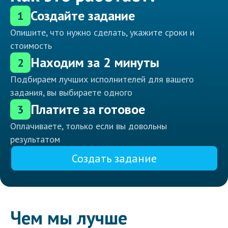
Создайте задание
1
Опишите, что нужно сделать, укажите сроки и
стоимость
Находим за 2 минуты
2
Подбираем лучших исполнителей для вашего
задания, вы выбираете одного
Платите за готовое
3
Оплачиваете, только если вы довольны
результатом
Создать задание
Чем мы лучше