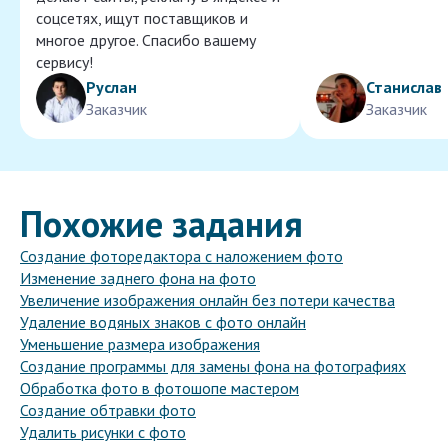
соцсетях, ищут поставщиков и
многое другое. Спасибо вашему
сервису!
Руслан
Станислав
Заказчик
Заказчик
Похожие задания
Создание фоторедактора с наложением фото
Изменение заднего фона на фото
Увеличение изображения онлайн без потери качества
Удаление водяных знаков с фото онлайн
Уменьшение размера изображения
Создание программы для замены фона на фотографиях
Обработка фото в фотошопе мастером
Создание обтравки фото
Удалить рисунки с фото