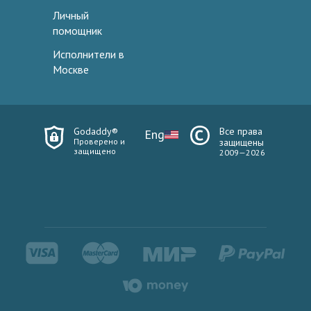
Личный
помощник
Исполнители в
Москве
Godaddy®
Все права
Eng
Проверено и
защищены
защищено
2009—2026