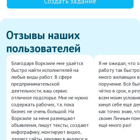
Создать задание
Отзывы наших
пользователей
Благодаря Воркзиле мне удаётся
Я не ожидал, что 
быстро найти исполнителей на
работу так быстро,
любые виды работ. В сфере
много желающих в
предпринимательской
поручение. Всё бы
деятельности, ваш сервис
чётко в срок, и ре
отличное подспорье. Мне не нужно
всем моим условия
содержать рабочих, т.к. пока
кинул себе ещё ден
бизнес не очень большой. На
как точно знаю, ч
Воркзиле за меня размещают
своим Личным пом
объявления, пишут тексты, создают
ещё много раз!
инфографику, монтируют видео,
делают сайты, рекламу в яндексе и