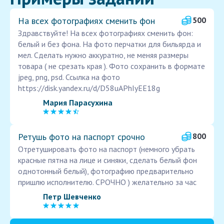
На всех фотографиях сменить фон
500
Здравствуйте! На всех фотографиях сменить фон:
белый и без фона. На фото перчатки для бильярда и
мел. Сделать нужно аккуратно, не меняя размеры
товара ( не срезать края ). Фото сохранить в формате
jpeg, png, psd. Ссылка на фото
https://disk.yandex.ru/d/D58uAPhIyEE18g
Мария Парасухина
Ретушь фото на паспорт срочно
800
Отретушировать фото на паспорт (немного убрать
красные пятна на лице и синяки, сделать белый фон
однотонный белый), фотографию предварительно
пришлю исполнителю. СРОЧНО ) желательно за час
Петр Шевченко