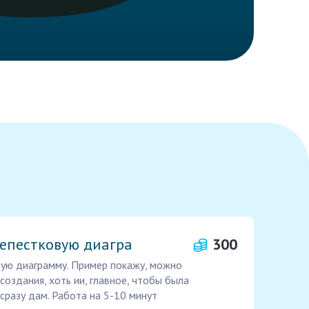
лепестковую диагра
300
вую диаграмму. Пример покажу, можно
оздания, хоть ии, главное, чтобы была
сразу дам. Работа на 5-10 минут