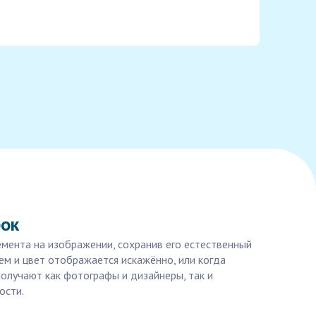
бок
емента на изображении, сохранив его естественный
ем и цвет отображается искажённо, или когда
получают как фотографы и дизайнеры, так и
ости.