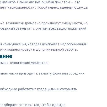
х навыков. Самые частые ошибки при этом — это
" или "нарисованности". Порой перекрашенная одежда
ко технически грамотно произведут смену цвета, но
тированный результат с учётом всех ваших пожеланий
я коммуникация, которая исключает недопонимания.
шних корректировок и дополнительной работы.
ание
льких технических моментов:
льная маска приводит к захвату фона или соседних
Необходимо работать с градациями и сохранять
 подбирает оттенок так, чтобы одежда