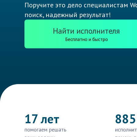
Поручите это дело специалистам Wo
поиск, надежный результат!
Найти исполнителя
Бесплатно и быстро
17 лет
885
помогаем решать
исполнит