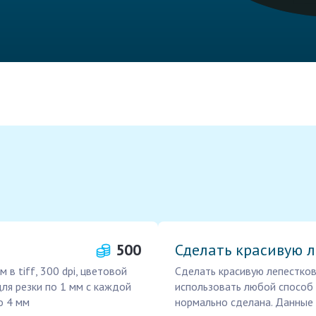
500
Сделать красивую 
в tiff, 300 dpi, цветовой
Сделать красивую лепестко
для резки по 1 мм с каждой
использовать любой способ с
о 4 мм
нормально сделана. Данные 