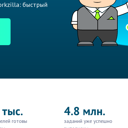
rkzilla: быстрый
 тыс.
4.8 млн.
елей готовы
заданий уже успешно