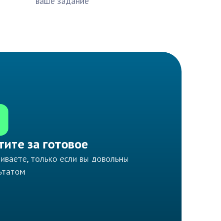
ваше задание
тите за готовое
иваете, только если вы довольны
ьтатом