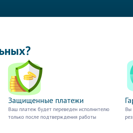
льных?
Защищенные платежи
Га
Ваш платеж будет переведен исполнителю
Вы 
только после подтверждения работы
рез