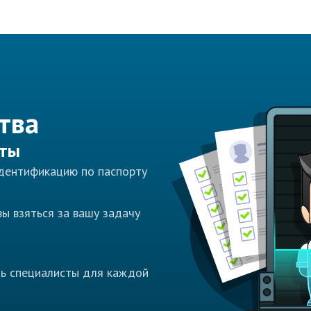
тва
сты
идентификацию по паспорту
ы взяться за вашу задачу
ть специалисты для каждой