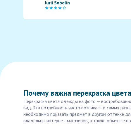
Iurii Sobolin
Почему важна перекраска цвет
Перекраска цвета одежды на фото — востребованная
вид. Эта потребность часто возникает в самых разн
необходимо показать предмет в другом оттенке для 
владельцы интернет-магазинов, а также обычные по