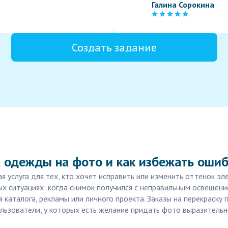
Галина Сорокина
Создать задание
а одежды на фото и как избежать оши
 услуга для тех, кто хочет исправить или изменить оттенок эл
ых ситуациях: когда снимок получился с неправильным освещени
каталога, рекламы или личного проекта. Заказы на перекраску 
льзователи, у которых есть желание придать фото выразительн