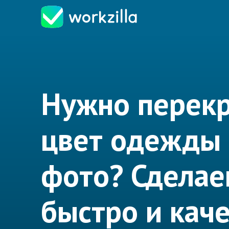
Нужно перекр
цвет одежды 
фото? Сдела
быстро и кач