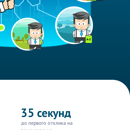
35 секунд
до первого отклика на