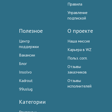
Правила
Управление
подпиской
Полезное
О проекте
Центр
Наша миссия
поддержки
Карьера в WZ
Вакансии
Польз. согл.
Блог
Отзывы
Insolvo
заказчиков
Kadrout
Отзывы
исполнителей
99uslug
Категории