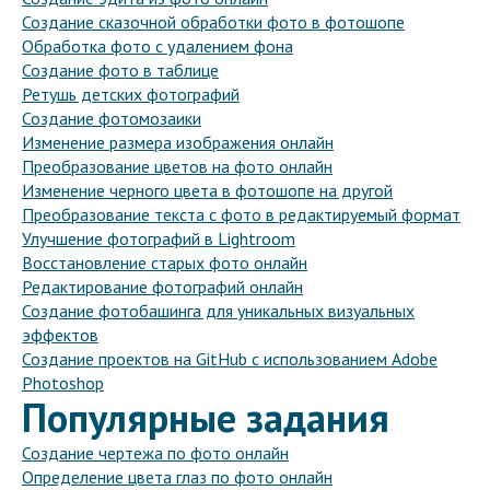
Создание сказочной обработки фото в фотошопе
Обработка фото с удалением фона
Создание фото в таблице
Ретушь детских фотографий
Создание фотомозаики
Изменение размера изображения онлайн
Преобразование цветов на фото онлайн
Изменение черного цвета в фотошопе на другой
Преобразование текста с фото в редактируемый формат
Улучшение фотографий в Lightroom
Восстановление старых фото онлайн
Редактирование фотографий онлайн
Создание фотобашинга для уникальных визуальных
эффектов
Создание проектов на GitHub с использованием Adobe
Photoshop
Популярные задания
Создание чертежа по фото онлайн
Определение цвета глаз по фото онлайн