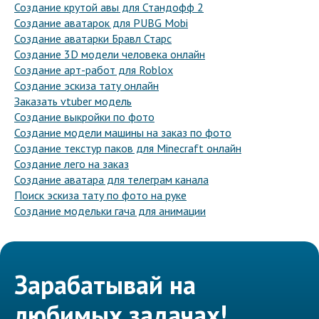
Создание крутой авы для Стандофф 2
Создание аватарок для PUBG Mobi
Создание аватарки Бравл Старс
Создание 3D модели человека онлайн
Создание арт-работ для Roblox
Создание эскиза тату онлайн
Заказать vtuber модель
Создание выкройки по фото
Создание модели машины на заказ по фото
Создание текстур паков для Minecraft онлайн
Создание лего на заказ
Создание аватара для телеграм канала
Поиск эскиза тату по фото на руке
Создание модельки гача для анимации
Зарабатывай на
любимых задачах!