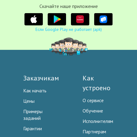
Cкачайте наше приложение
Если Google Play не работает (apk)
Заказчикам
Как
устроено
Как начать
О сервисе
Цены
Обучение
Примеры
заданий
Исполнителям
Гарантии
Партнерам