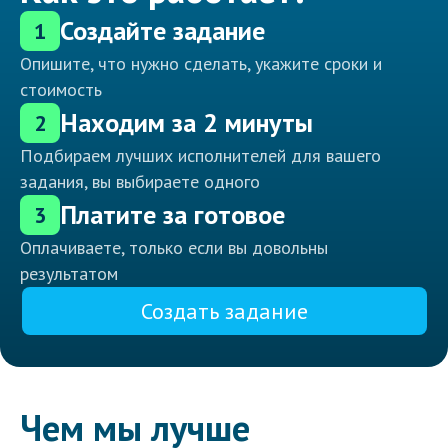
Создайте задание
1
Опишите, что нужно сделать, укажите сроки и
стоимость
Находим за 2 минуты
2
Подбираем лучших исполнителей для вашего
задания, вы выбираете одного
Платите за готовое
3
Оплачиваете, только если вы довольны
результатом
Создать задание
Чем мы лучше