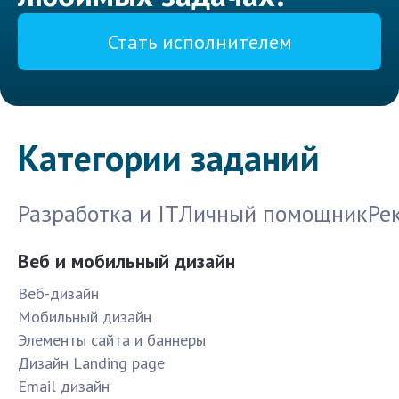
Стать исполнителем
Категории заданий
Разработка и IT
Личный помощник
Ре
Веб и мобильный дизайн
Веб-дизайн
Мобильный дизайн
Элементы сайта и баннеры
Дизайн Landing page
Email дизайн