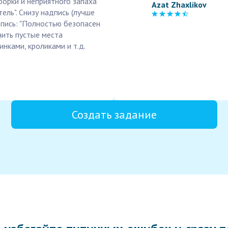
орки и неприятного запаха"
Azat Zhaxlikov
ель". Снизу надпись (лучше
дпись: "Полностью безопасен
нить пустые места
нками, кроликами и т.д.
Создать задание