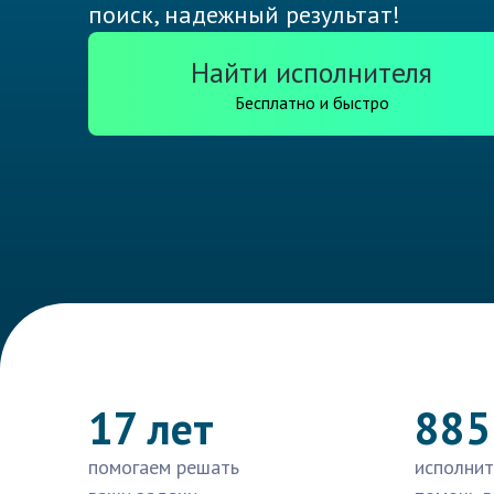
поиск, надежный результат!
Найти исполнителя
Бесплатно и быстро
17 лет
885
помогаем решать
исполнит