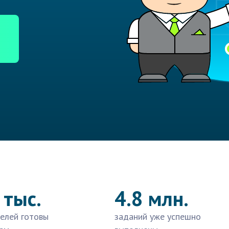
 тыс.
4.8 млн.
елей готовы
заданий уже успешно