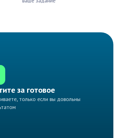
ваше задание
тите за готовое
иваете, только если вы довольны
ьтатом