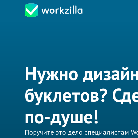
Нужно дизай
буклетов? Сд
по-душе!
Поручите это дело специалистам Wo