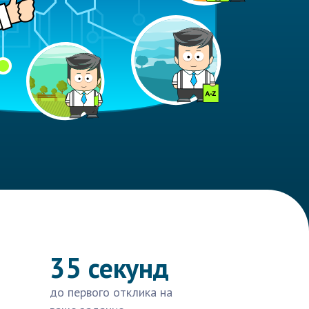
35 секунд
до первого отклика на