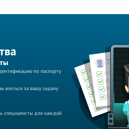
тва
сты
идентификацию по паспорту
ы взяться за вашу задачу
ть специалисты для каждой