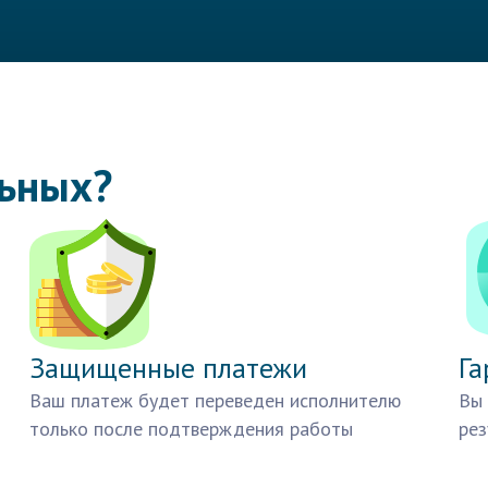
льных?
Защищенные платежи
Га
Ваш платеж будет переведен исполнителю
Вы 
только после подтверждения работы
рез