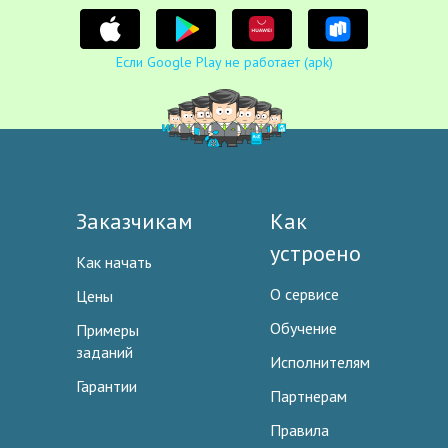
Если Google Play не работает (apk)
Заказчикам
Как
устроено
Как начать
О сервисе
Цены
Обучение
Примеры
заданий
Исполнителям
Гарантии
Партнерам
Правила