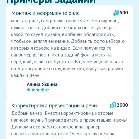
Монтаж и оформление рилс
500
монтаж рилс, сам ролик точнее уже смонтирован,
нужно только добавить не колхозные субтитры,
какой то саунд дизайн, вообщем облагородить,
чтобы он цеплял внимание. Добавить фото кейсов о
которых я говорю на видео. Если получится то
например вынести их на задний фон, а меня на
передний, если это будет ок. В целом ищу человека
на долгосрочное сотрудничество, выпускаю ролики
каждый день.
Алина Яскина
Корректировка презентации и речи
2000
Добрый вечер! Внести корректировки, которые
написал научный руководитель в презентацию и речь!
Диплом и все работы прикрепила, припер
презентации коллеги тоже Очень прошу помочь,