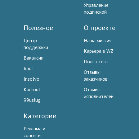
Управление
подпиской
Полезное
О проекте
Центр
Наша миссия
поддержки
Карьера в WZ
Вакансии
Польз. согл.
Блог
Отзывы
Insolvo
заказчиков
Kadrout
Отзывы
исполнителей
99uslug
Категории
Реклама и
соцсети