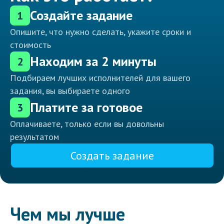
Создайте задание
1
Опишите, что нужно сделать, укажите сроки и
стоимость
Находим за 2 минуты
2
Подбираем лучших исполнителей для вашего
задания, вы выбираете одного
Платите за готовое
3
Оплачиваете, только если вы довольны
результатом
Создать задание
Чем мы лучше