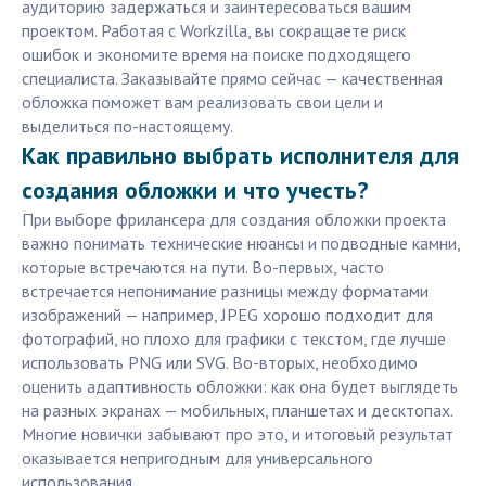
аудиторию задержаться и заинтересоваться вашим
проектом. Работая с Workzilla, вы сокращаете риск
ошибок и экономите время на поиске подходящего
специалиста. Заказывайте прямо сейчас — качественная
обложка поможет вам реализовать свои цели и
выделиться по-настоящему.
Как правильно выбрать исполнителя для
создания обложки и что учесть?
При выборе фрилансера для создания обложки проекта
важно понимать технические нюансы и подводные камни,
которые встречаются на пути. Во-первых, часто
встречается непонимание разницы между форматами
изображений — например, JPEG хорошо подходит для
фотографий, но плохо для графики с текстом, где лучше
использовать PNG или SVG. Во-вторых, необходимо
оценить адаптивность обложки: как она будет выглядеть
на разных экранах — мобильных, планшетах и десктопах.
Многие новички забывают про это, и итоговый результат
оказывается непригодным для универсального
использования.