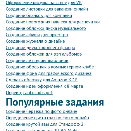
Оформление рисунка на стену для VK
Создание листовки для вакансии онлайн
Создание бланков для компаний
Создание новогодних наклеек для распечатки
Создание обложки диска музыкального
Создание афиши для оркестра
Создание журнала о дизайне
Создание двухстороннего флаера
Создание обложек для рэп альбомов
Создание леттеринг шаблонов
Создание обоев как в компьютерном клубе
Создание фона для графического дизайна
Сделать обложку для Amazon KDP
Создание идеи оформления к 8 марта
Перевод autocad в pdf
Популярные задания
Создание чертежа по фото онлайн
Определение цвета глаз по фото онлайн
Создание крутой авы для Стандофф 2
Создание аватарок для PUBG Mobi