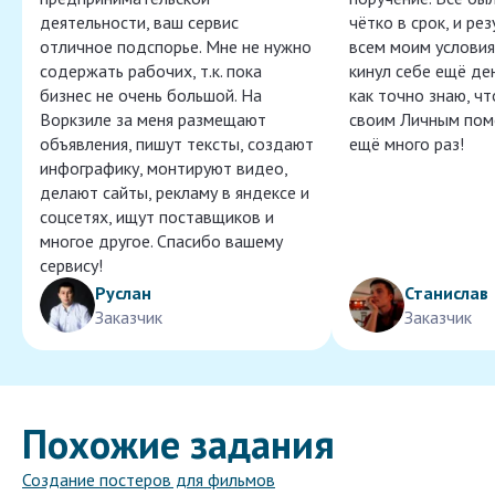
деятельности, ваш сервис
чётко в срок, и ре
отличное подспорье. Мне не нужно
всем моим условия
содержать рабочих, т.к. пока
кинул себе ещё ден
бизнес не очень большой. На
как точно знаю, ч
Воркзиле за меня размещают
своим Личным пом
объявления, пишут тексты, создают
ещё много раз!
инфографику, монтируют видео,
делают сайты, рекламу в яндексе и
соцсетях, ищут поставщиков и
многое другое. Спасибо вашему
сервису!
Руслан
Станислав
Заказчик
Заказчик
Похожие задания
Создание постеров для фильмов