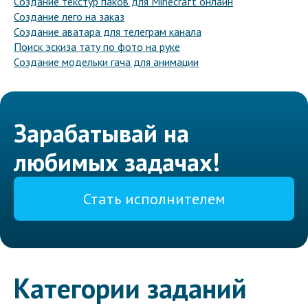
Создание текстур паков для Minecraft онлайн
Создание лего на заказ
Создание аватара для телеграм канала
Поиск эскиза тату по фото на руке
Создание модельки гача для анимации
Зарабатывай на
любимых задачах!
Стать исполнителем
Категории заданий