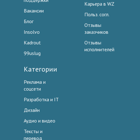
поддержки
Карьера в WZ
Вакансии
Польз. согл.
Блог
Отзывы
Insolvo
заказчиков
Kadrout
Отзывы
исполнителей
99uslug
Категории
Реклама и
соцсети
Разработка и IT
Дизайн
Аудио и видео
Тексты и
перевод