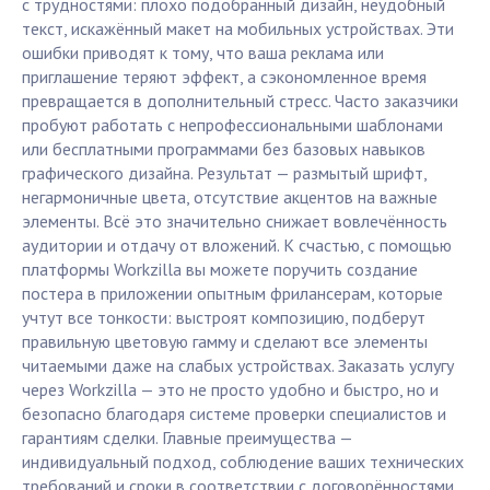
с трудностями: плохо подобранный дизайн, неудобный
текст, искажённый макет на мобильных устройствах. Эти
ошибки приводят к тому, что ваша реклама или
приглашение теряют эффект, а сэкономленное время
превращается в дополнительный стресс. Часто заказчики
пробуют работать с непрофессиональными шаблонами
или бесплатными программами без базовых навыков
графического дизайна. Результат — размытый шрифт,
негармоничные цвета, отсутствие акцентов на важные
элементы. Всё это значительно снижает вовлечённость
аудитории и отдачу от вложений. К счастью, с помощью
платформы Workzilla вы можете поручить создание
постера в приложении опытным фрилансерам, которые
учтут все тонкости: выстроят композицию, подберут
правильную цветовую гамму и сделают все элементы
читаемыми даже на слабых устройствах. Заказать услугу
через Workzilla — это не просто удобно и быстро, но и
безопасно благодаря системе проверки специалистов и
гарантиям сделки. Главные преимущества —
индивидуальный подход, соблюдение ваших технических
требований и сроки в соответствии с договорённостями.