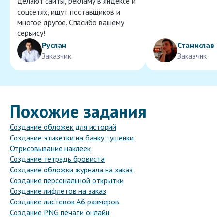
делают сайты, рекламу в яндексе и
соцсетях, ищут поставщиков и
многое другое. Спасибо вашему
сервису!
Руслан
Станислав
Заказчик
Заказчик
Похожие задания
Создание обложек для историй
Создание этикетки на банку тушенки
Отрисовывание наклеек
Создание тетрадь бровиста
Создание обложки журнала на заказ
Создание персональной открытки
Создание лифлетов на заказ
Создание листовок A6 размеров
Создание PNG печати онлайн