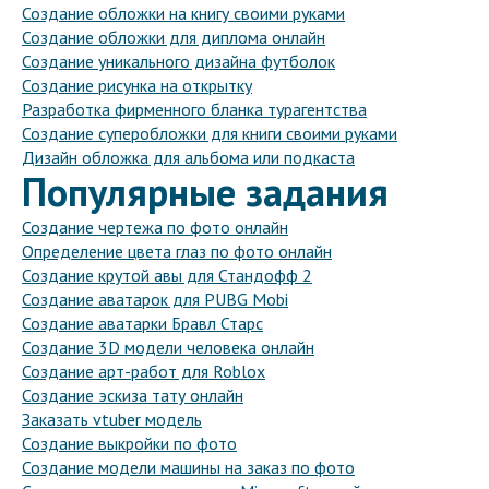
Создание обложки на книгу своими руками
Создание обложки для диплома онлайн
Создание уникального дизайна футболок
Создание рисунка на открытку
Разработка фирменного бланка турагентства
Создание суперобложки для книги своими руками
Дизайн обложка для альбома или подкаста
Популярные задания
Создание чертежа по фото онлайн
Определение цвета глаз по фото онлайн
Создание крутой авы для Стандофф 2
Создание аватарок для PUBG Mobi
Создание аватарки Бравл Старс
Создание 3D модели человека онлайн
Создание арт-работ для Roblox
Создание эскиза тату онлайн
Заказать vtuber модель
Создание выкройки по фото
Создание модели машины на заказ по фото