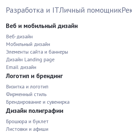
Разработка и IT
Личный помощник
Ре
Веб и мобильный дизайн
Веб-дизайн
Мобильный дизайн
Элементы сайта и баннеры
Дизайн Landing page
Email дизайн
Логотип и брендинг
Визитка и логотип
Фирменный стиль
Брендирование и сувенирка
Дизайн полиграфии
Брошюра и буклет
Листовки и афиши