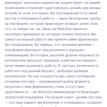
формирует несколько вариантов, корректирует по вашим
пожеланиям и помогает адаптировать дизайн для разных
устройств, если это нужно. Вы подтверждаете готовый
постер и оплачиваете работу — через безопасную сделку
на платформе, которая гарантирует возврат денег, если
что-то пойдет не так. Заказ на Workzilla приносит
несколько преимуществ, которые сложно получить при
самостоятельной работе или прямом найме фрилансера
без посредников. Во-первых, это экономия времени —
платформа агрегирует предложения и упрощает
коммуникацию. Во-вторых, высокий уровень надежности:
исполнители проходят проверки, а рейтинг мотивирует
качественно выполнять работу. В-третьих, возможность
работать под разный бюджет, свободно выбирая
исполнителя. Частые сложности при самостоятельном
создании постера — неправильный выбор формата,
несоответствие фирменному стилю, отсутствие
адаптивности — на Workzilla минимизируются благодаря
экспертной поддержке. Последний совет: дизайн постера
— это лицо вашего предложения, и откладывать создание