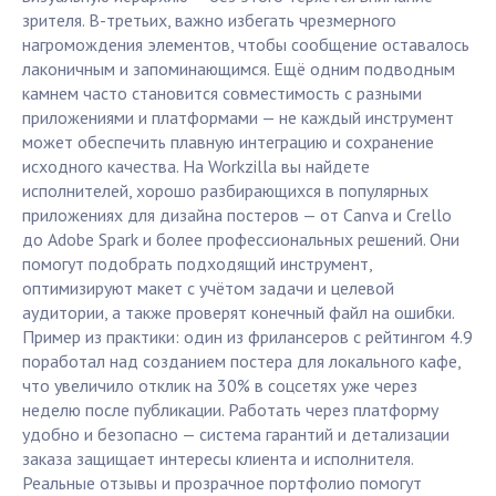
зрителя. В-третьих, важно избегать чрезмерного
нагромождения элементов, чтобы сообщение оставалось
лаконичным и запоминающимся. Ещё одним подводным
камнем часто становится совместимость с разными
приложениями и платформами — не каждый инструмент
может обеспечить плавную интеграцию и сохранение
исходного качества. На Workzilla вы найдете
исполнителей, хорошо разбирающихся в популярных
приложениях для дизайна постеров — от Canva и Crello
до Adobe Spark и более профессиональных решений. Они
помогут подобрать подходящий инструмент,
оптимизируют макет с учётом задачи и целевой
аудитории, а также проверят конечный файл на ошибки.
Пример из практики: один из фрилансеров с рейтингом 4.9
поработал над созданием постера для локального кафе,
что увеличило отклик на 30% в соцсетях уже через
неделю после публикации. Работать через платформу
удобно и безопасно — система гарантий и детализации
заказа защищает интересы клиента и исполнителя.
Реальные отзывы и прозрачное портфолио помогут