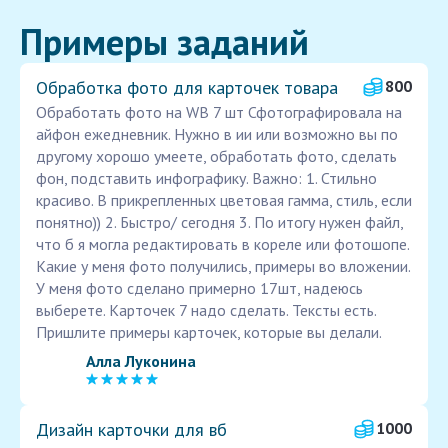
Примеры заданий
Обработка фото для карточек товара
800
Обработать фото на WB 7 шт Сфотографировала на
айфон ежедневник. Нужно в ии или возможно вы по
другому хорошо умеете, обработать фото, сделать
фон, подставить инфографику. Важно: 1. Стильно
красиво. В прикрепленных цветовая гамма, стиль, если
понятно)) 2. Быстро/ сегодня 3. По итогу нужен файл,
что б я могла редактировать в кореле или фотошопе.
Какие у меня фото получились, примеры во вложении.
У меня фото сделано примерно 17шт, надеюсь
выберете. Карточек 7 надо сделать. Тексты есть.
Пришлите примеры карточек, которые вы делали.
Алла Луконина
Дизайн карточки для вб
1000