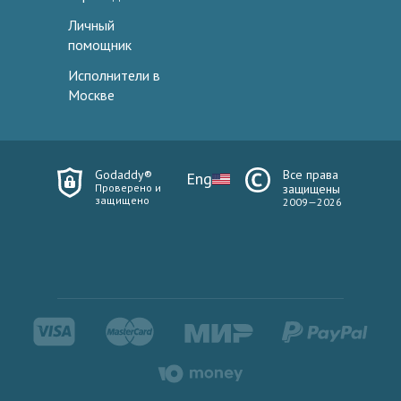
Личный
помощник
Исполнители в
Москве
Godaddy®
Все права
Eng
Проверено и
защищены
защищено
2009—2026