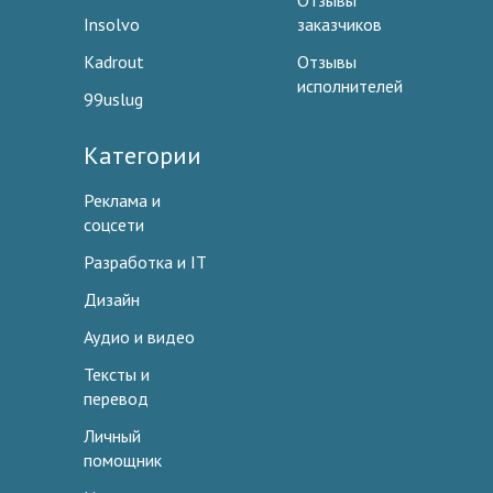
Отзывы
Insolvo
заказчиков
Kadrout
Отзывы
исполнителей
99uslug
Категории
Реклама и
соцсети
Разработка и IT
Дизайн
Аудио и видео
Тексты и
перевод
Личный
помощник