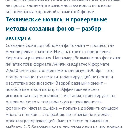
не просто задачей, а возможностью воплотить ваши
воспоминания в красивой и заметной форме.
Технические нюансы и проверенные
методы создания фонов — разбор
эксперта
Создание фона для обложки фотокниги — процесс, где
мелочи решают многое. Начать стоит с определения
формата и разрешения. Например, большинство фотокниг
печатаются в формате А4 или квадратном формате
20х20 см, и фон должен иметь минимум 300 dpi — это
стандарт качества печати, гарантирующий четкость и
отсутствие зернистости. Второй важный момент —
подбор цветовой палитры. Эффективнее всего
использовать гармоничные сочетания, ориентируясь на
основное фото и тематическую направленность
фотокниги. Частая ошибка — попытка добавить слишком
много оттенков – это разбавляет внимание и делает
обложку раздражающей. Вместо этого оптимально
выбрать 2-3 базовых цвета, при этом один из них должен