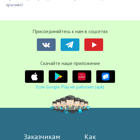
красиво!
Присоединяйтесь к нам в соцсетях
Cкачайте наше приложение
Если Google Play не работает (apk)
Заказчикам
Как