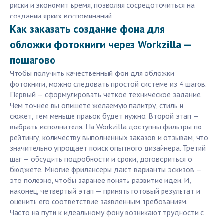
риски и экономит время, позволяя сосредоточиться на
создании ярких воспоминаний.
Как заказать создание фона для
обложки фотокниги через Workzilla —
пошагово
Чтобы получить качественный фон для обложки
фотокниги, можно следовать простой системе из 4 шагов.
Первый — сформулировать четкое техническое задание.
Чем точнее вы опишете желаемую палитру, стиль и
сюжет, тем меньше правок будет нужно. Второй этап —
выбрать исполнителя. На Workzilla доступны фильтры по
рейтингу, количеству выполненных заказов и отзывам, что
значительно упрощает поиск опытного дизайнера. Третий
шаг — обсудить подробности и сроки, договориться о
бюджете. Многие фрилансеры дают варианты эскизов —
это полезно, чтобы заранее понять развитие идеи. И,
наконец, четвертый этап — принять готовый результат и
оценить его соответствие заявленным требованиям.
Часто на пути к идеальному фону возникают трудности с