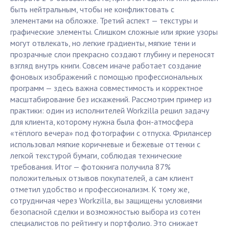
быть нейтральным, чтобы не конфликтовать с
элементами на обложке. Третий аспект — текстуры и
графические элементы. Слишком сложные или яркие узоры
могут отвлекать, но легкие градиенты, мягкие тени и
прозрачные слои прекрасно создают глубину и переносят
взгляд внутрь книги. Совсем иначе работает создание
фоновых изображений с помощью профессиональных
программ — здесь важна совместимость и корректное
масштабирование без искажений. Рассмотрим пример из
практики: один из исполнителей Workzilla решил задачу
для клиента, которому нужна была фон-атмосфера
«тёплого вечера» под фотографии с отпуска. Фрилансер
использовал мягкие коричневые и бежевые оттенки с
легкой текстурой бумаги, соблюдая технические
требования. Итог — фотокнига получила 87%
положительных отзывов покупателей, а сам клиент
отметил удобство и профессионализм. К тому же,
сотрудничая через Workzilla, вы защищены условиями
безопасной сделки и возможностью выбора из сотен
специалистов по рейтингу и портфолио. Это снижает