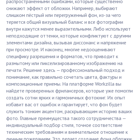
распространёнными ошибками, которые существенно
снижают эффект от обложки. Например, выбирают
слишком пёстрый или перегруженный фон, из-за чего
теряется общий визуальный баланс и все фотографии
внутри кажутся менее выразительными. Либо используют
неподходящие оттенки, которые конфликтуют с другими
элементами дизайна, вызывая диссонанс и напряжение
при просмотре. И наконец, многие недооценивают
специфику разрешения и форматов, что приводит к
размытому или пикселизированному изображению на
печати. Решение здесь — профессиональный подход и
понимание, как правильно сочетать цвета, фактуры и
композиционные приемы. На платформе Workzilla вы
найдете проверенных фрилансеров, которые уже помогли
создать сотни ярких и гармоничных фотокниг. Их опыт
избавит вас от ошибок и гарантирует, что фон будет
служить тонким акцентом, раскрывающим историю ваших
фото. Главные преимущества такого сотрудничества —
индивидуальный подбор стиля, точное соответствие
техническим требованиям и внимательное отношение к
личным пожеланиям. Это делает создание фона обложки