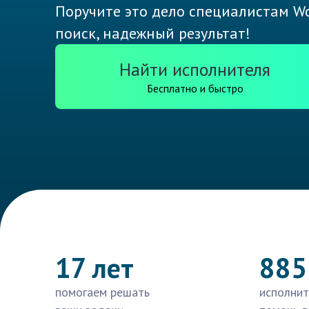
Поручите это дело специалистам Wo
поиск, надежный результат!
Найти исполнителя
Бесплатно и быстро
17 лет
885
помогаем решать
исполнит