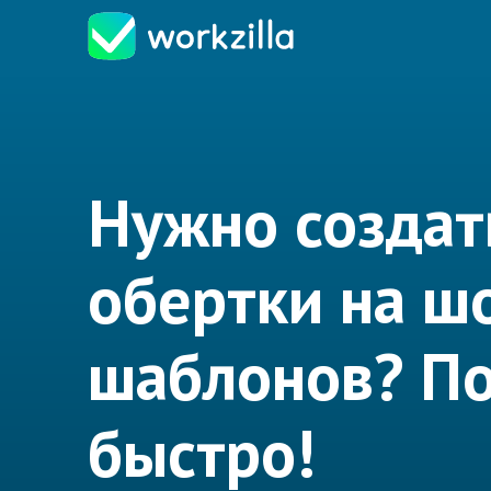
Нужно создат
обертки на ш
шаблонов? П
быстро!