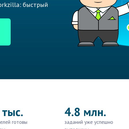
rkzilla: быстрый
 тыс.
4.8 млн.
елей готовы
заданий уже успешно