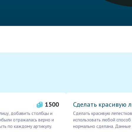
1500
Сделать красивую 
блицу, добавить столбцы и
Сделать красивую лепестко
ибыли отражалась верно и
использовать любой способ с
ыть по каждому артикулу.
нормально сделана. Данные 