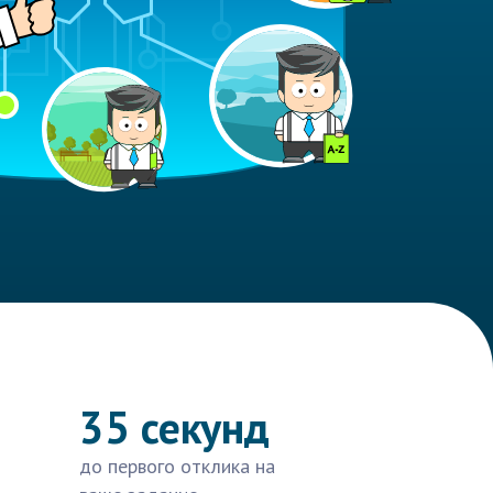
35 секунд
до первого отклика на