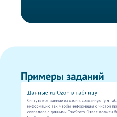
Примеры заданий
Данные из Ozon в таблицу
Снятуть все данные из озон в созданную Гугл та
информацию так, чтобы информация о чистой пр
совпадала с данными TrueStats. Ответ должен б