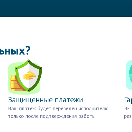
льных?
Защищенные платежи
Га
Ваш платеж будет переведен исполнителю
Вы 
только после подтверждения работы
рез