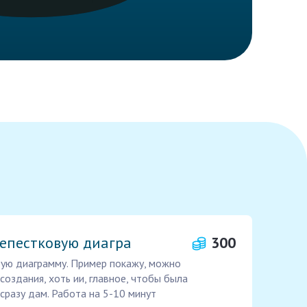
лепестковую диагра
300
вую диаграмму. Пример покажу, можно
оздания, хоть ии, главное, чтобы была
сразу дам. Работа на 5-10 минут