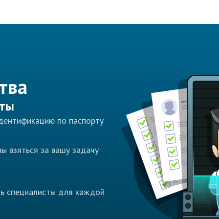
тва
сты
идентификацию по паспорту
ы взяться за вашу задачу
ть специалисты для каждой