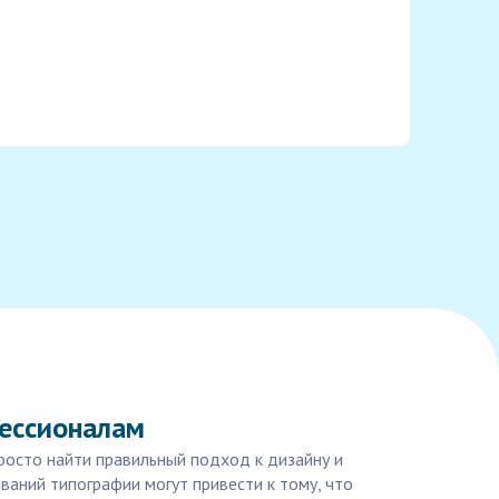
фессионалам
росто найти правильный подход к дизайну и
ваний типографии могут привести к тому, что