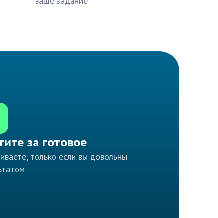
ваше задание
тите за готовое
иваете, только если вы довольны
ьтатом