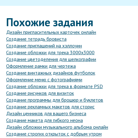
Похожие задания
Дизайн пригласительных карточек онлайн
Создание тетрадь бровиста
Создание приглашений на хэллоуин
Создание обложки для трека 3000х3000
Создание цветоделения для шелкографии
Оформление рамки для чертежа
Создание винтажных дизайнов футболок
Оформление меню с фотографиями
Создание обложки для трека в формате PSD
Создание рисунков для визиток
Создание программы для брошюр и буклетов
Создание рекламных макетов для сторис
Дизайн ценников для вашего бизнеса
Создание макета для гибкого неона
Дизайн обложки музыкального альбома онлайн
Создание строгих открыток с добрым утром