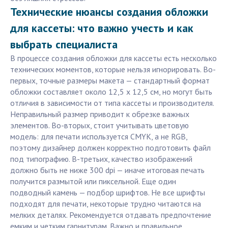
Технические нюансы создания обложки
для кассеты: что важно учесть и как
выбрать специалиста
В процессе создания обложки для кассеты есть несколько
технических моментов, которые нельзя игнорировать. Во-
первых, точные размеры макета — стандартный формат
обложки составляет около 12,5 x 12,5 см, но могут быть
отличия в зависимости от типа кассеты и производителя.
Неправильный размер приводит к обрезке важных
элементов. Во-вторых, стоит учитывать цветовую
модель: для печати используется CMYK, а не RGB,
поэтому дизайнер должен корректно подготовить файл
под типографию. В-третьих, качество изображений
должно быть не ниже 300 dpi — иначе итоговая печать
получится размытой или пиксельной. Еще один
подводный камень — подбор шрифтов. Не все шрифты
подходят для печати, некоторые трудно читаются на
мелких деталях. Рекомендуется отдавать предпочтение
емким и четким гарнитурам. Важно и правильное