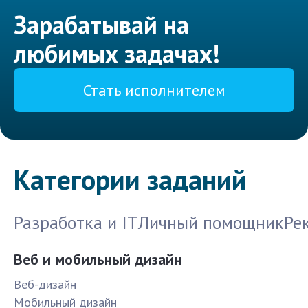
Зарабатывай на
любимых задачах!
Стать исполнителем
Категории заданий
Разработка и IT
Личный помощник
Ре
Веб и мобильный дизайн
Веб-дизайн
Мобильный дизайн