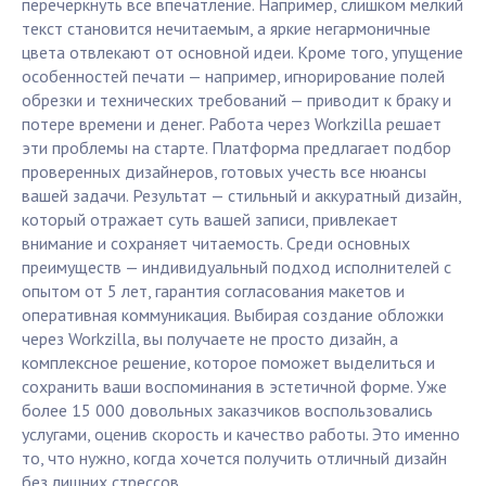
перечеркнуть всё впечатление. Например, слишком мелкий
текст становится нечитаемым, а яркие негармоничные
цвета отвлекают от основной идеи. Кроме того, упущение
особенностей печати — например, игнорирование полей
обрезки и технических требований — приводит к браку и
потере времени и денег. Работа через Workzilla решает
эти проблемы на старте. Платформа предлагает подбор
проверенных дизайнеров, готовых учесть все нюансы
вашей задачи. Результат — стильный и аккуратный дизайн,
который отражает суть вашей записи, привлекает
внимание и сохраняет читаемость. Среди основных
преимуществ — индивидуальный подход исполнителей с
опытом от 5 лет, гарантия согласования макетов и
оперативная коммуникация. Выбирая создание обложки
через Workzilla, вы получаете не просто дизайн, а
комплексное решение, которое поможет выделиться и
сохранить ваши воспоминания в эстетичной форме. Уже
более 15 000 довольных заказчиков воспользовались
услугами, оценив скорость и качество работы. Это именно
то, что нужно, когда хочется получить отличный дизайн
без лишних стрессов.