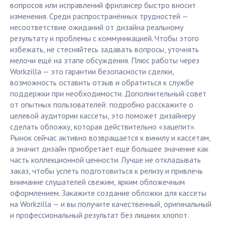
вопросов или исправлений фрилансер быстро вносит
изменения. Среди распространённых трудностей —
несоответствие ожиданий от дизайна реальному
результату и проблемы с коммуникацией. Чтобы этого
избежать, не стесняйтесь задавать вопросы, уточнять
мелочи ещё на этапе обсуждения. Плюс работы через
Workzilla — это гарантии безопасности сделки,
возможность оставить отзыв и обратиться к службе
поддержки при необходимости. Дополнительный совет
от опытных пользователей: подробно расскажите о
целевой аудитории кассеты, это поможет дизайнеру
сделать обложку, которая действительно «зацепит».
Рынок сейчас активно возвращается к винилу и кассетам,
а значит дизайн приобретает ещё большее значение как
часть коллекционной ценности. Лучше не откладывать
заказ, чтобы успеть подготовиться к релизу и привлечь
внимание слушателей свежим, ярким обложечным
оформлением. Закажите создание обложки для кассеты
на Workzilla — и вы получите качественный, оригинальный
и профессиональный результат без лишних хлопот.