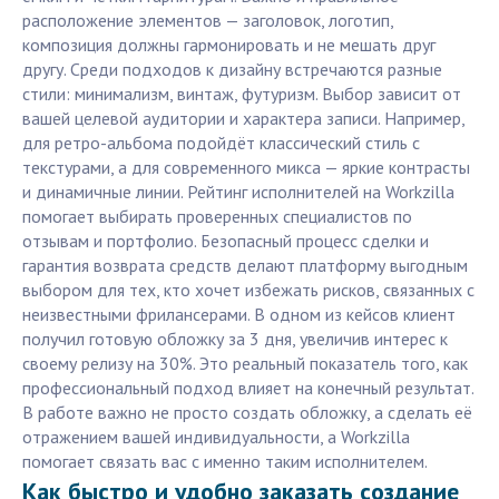
расположение элементов — заголовок, логотип,
композиция должны гармонировать и не мешать друг
другу. Среди подходов к дизайну встречаются разные
стили: минимализм, винтаж, футуризм. Выбор зависит от
вашей целевой аудитории и характера записи. Например,
для ретро-альбома подойдёт классический стиль с
текстурами, а для современного микса — яркие контрасты
и динамичные линии. Рейтинг исполнителей на Workzilla
помогает выбирать проверенных специалистов по
отзывам и портфолио. Безопасный процесс сделки и
гарантия возврата средств делают платформу выгодным
выбором для тех, кто хочет избежать рисков, связанных с
неизвестными фрилансерами. В одном из кейсов клиент
получил готовую обложку за 3 дня, увеличив интерес к
своему релизу на 30%. Это реальный показатель того, как
профессиональный подход влияет на конечный результат.
В работе важно не просто создать обложку, а сделать её
отражением вашей индивидуальности, а Workzilla
помогает связать вас с именно таким исполнителем.
Как быстро и удобно заказать создание