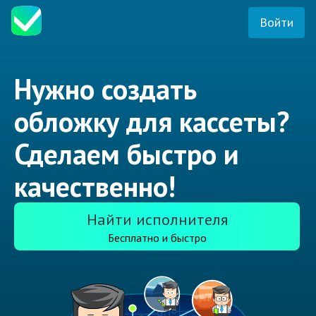
Войти
Нужно создать
обложку для кассеты?
Сделаем быстро и
качественно!
Найти исполнителя
Бесплатно и быстро