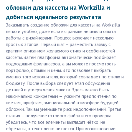
обложки для кассеты на Workzilla и
добиться идеального результата
Заказывать создание обложки для кассеты на Workzilla
легко и удобно, даже если вы раньше не имели опыта
работы с дизайнерами. Процесс включает несколько
простых этапов. Первый шаг — разместить заявку с
кратким описанием желаемого стиля и особенностей
кассеты. Затем платформа автоматически подбирает
подходящих фрилансеров, а вы можете просмотреть
портфолио, отзывы и цены. Это позволяет выбрать
именно того исполнителя, который совпадает по стилю и
бюджету. После выбора следует этап обсуждения
деталей и утверждения макета. Здесь важно быть
максимально конкретным — укажите предпочтения по
цветам, шрифтам, эмоциональной атмосфере будущей
обложки. Так вы уменьшите риск недопониманий. Третья
стадия — получение готового файла и его проверка:
убедитесь, что все элементы выглядят чётко, не
обрезаны, а текст легко читается. При возникновении