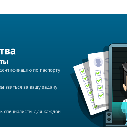
тва
сты
идентификацию по паспорту
ы взяться за вашу задачу
ть специалисты для каждой