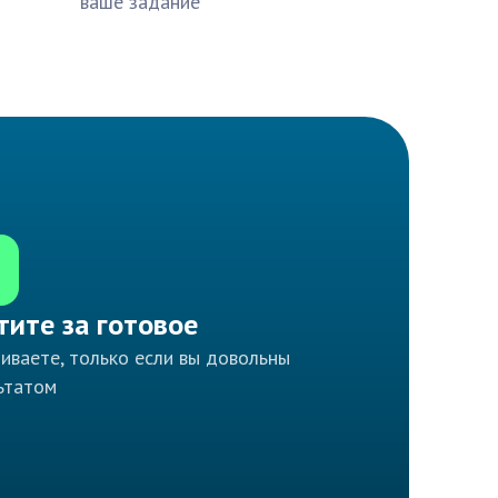
ваше задание
тите за готовое
иваете, только если вы довольны
ьтатом