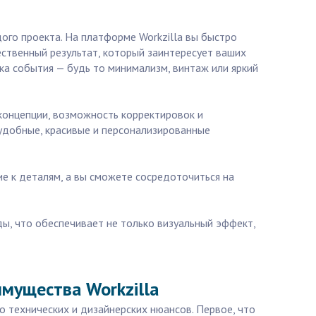
ого проекта. На платформе Workzilla вы быстро
ественный результат, который заинтересует ваших
ка события — будь то минимализм, винтаж или яркий
 концепции, возможность корректировок и
удобные, красивые и персонализированные
е к деталям, а вы сможете сосредоточиться на
ы, что обеспечивает не только визуальный эффект,
имущества Workzilla
о технических и дизайнерских нюансов. Первое, что