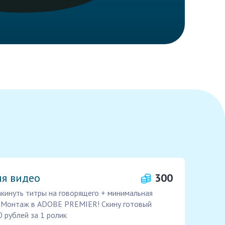
ля видео
300
кинуть титры на говорящего + минимальная
) Монтаж в ADOBE PREMIER! Скину готовый
 рублей за 1 ролик