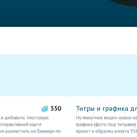
350
Титры и графика д
 и добавить текстовую
Ну минутное видео нужно на
нтерактивной карте
графика (фото под титрами
но разместить на баннере по
проект и образец оплата 350