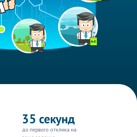
35 секунд
до первого отклика на