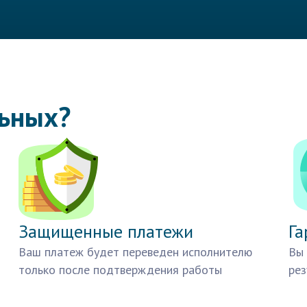
льных?
Защищенные платежи
Га
Ваш платеж будет переведен исполнителю
Вы 
только после подтверждения работы
рез