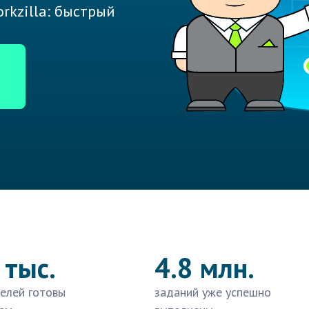
rkzilla: быстрый
 тыс.
4.8 млн.
елей готовы
заданий уже успешно