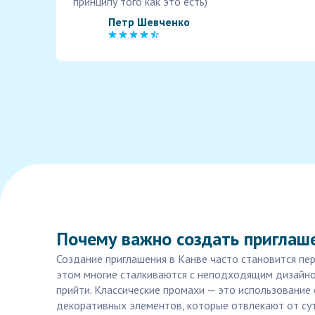
принципу того как это есть)
Петр Шевченко
Почему важно создать приглаш
Создание приглашения в Канве часто становится пер
этом многие сталкиваются с неподходящим дизайно
прийти. Классические промахи — это использование
декоративных элементов, которые отвлекают от сут