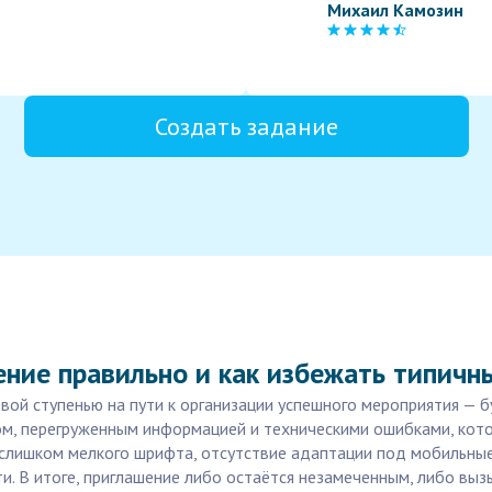
Михаил Камозин
Создать задание
ение правильно и как избежать типич
вой ступенью на пути к организации успешного мероприятия — б
м, перегруженным информацией и техническими ошибками, кото
 слишком мелкого шрифта, отсутствие адаптации под мобильны
и. В итоге, приглашение либо остаётся незамеченным, либо выз