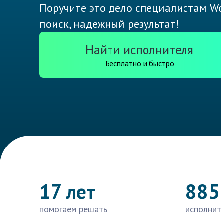
Поручите это дело специалистам Wo
поиск, надежный результат!
Найти исполнителя
Бесплатно и быстро
17 лет
885
помогаем решать
исполнит