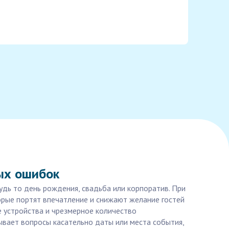
ных ошибок
удь то день рождения, свадьба или корпоратив. При
рые портят впечатление и снижают желание гостей
е устройства и чрезмерное количество
ывает вопросы касательно даты или места события,