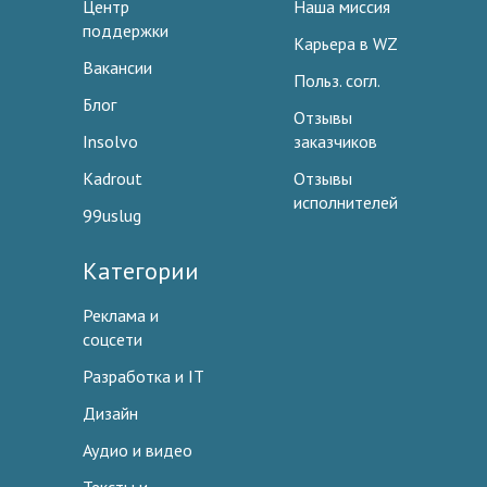
Центр
Наша миссия
поддержки
Карьера в WZ
Вакансии
Польз. согл.
Блог
Отзывы
Insolvo
заказчиков
Kadrout
Отзывы
исполнителей
99uslug
Категории
Реклама и
соцсети
Разработка и IT
Дизайн
Аудио и видео