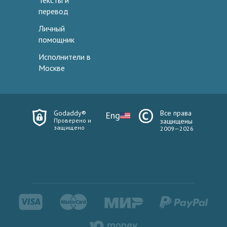
Тексты и
перевод
Личный
помощник
Исполнители в
Москве
Godaddy®
Все права
Eng
Проверено и
защищены
защищено
2009—2026