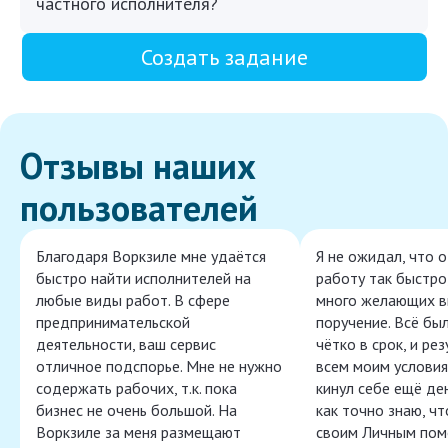
частного исполнителя?
Создать задание
Отзывы наших
пользователей
Благодаря Воркзиле мне удаётся
Я не ожидал, что 
быстро найти исполнителей на
работу так быстро,
любые виды работ. В сфере
много желающих в
предпринимательской
поручение. Всё бы
деятельности, ваш сервис
чётко в срок, и ре
отличное подспорье. Мне не нужно
всем моим условия
содержать рабочих, т.к. пока
кинул себе ещё ден
бизнес не очень большой. На
как точно знаю, ч
Воркзиле за меня размещают
своим Личным пом