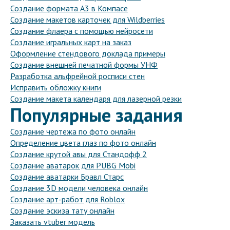
Создание формата А3 в Компасе
Создание макетов карточек для Wildberries
Создание флаера с помощью нейросети
Создание игральных карт на заказ
Оформление стендового доклада примеры
Создание внешней печатной формы УНФ
Разработка альфрейной росписи стен
Исправить обложку книги
Создание макета календаря для лазерной резки
Популярные задания
Создание чертежа по фото онлайн
Определение цвета глаз по фото онлайн
Создание крутой авы для Стандофф 2
Создание аватарок для PUBG Mobi
Создание аватарки Бравл Старс
Создание 3D модели человека онлайн
Создание арт-работ для Roblox
Создание эскиза тату онлайн
Заказать vtuber модель