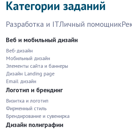
Категории заданий
Разработка и IT
Личный помощник
Ре
Веб и мобильный дизайн
Веб-дизайн
Мобильный дизайн
Элементы сайта и баннеры
Дизайн Landing page
Email дизайн
Логотип и брендинг
Визитка и логотип
Фирменный стиль
Брендирование и сувенирка
Дизайн полиграфии