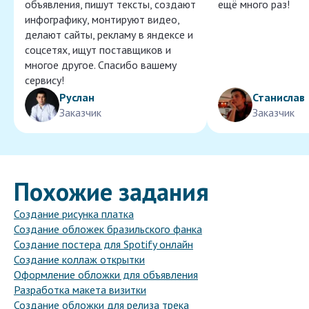
объявления, пишут тексты, создают
ещё много раз!
инфографику, монтируют видео,
делают сайты, рекламу в яндексе и
соцсетях, ищут поставщиков и
многое другое. Спасибо вашему
сервису!
Руслан
Станислав
Заказчик
Заказчик
Похожие задания
Создание рисунка платка
Создание обложек бразильского фанка
Создание постера для Spotify онлайн
Создание коллаж открытки
Оформление обложки для объявления
Разработка макета визитки
Создание обложки для релиза трека