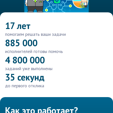
17 лет
помогаем решать ваши задачи
885 000
исполнителей готовы помочь
4 800 000
заданий уже выполнены
35 секунд
до первого отклика
Как это работает?