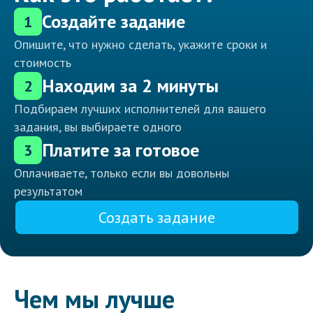
Создайте задание
1
Опишите, что нужно сделать, укажите сроки и
стоимость
Находим за 2 минуты
2
Подбираем лучших исполнителей для вашего
задания, вы выбираете одного
Платите за готовое
3
Оплачиваете, только если вы довольны
результатом
Создать задание
Чем мы лучше