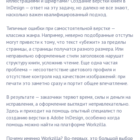
иллюстрациями и шрифтами? Создание верстки книги в
InDesign — ответ на эту задачу, но далеко не все знают,
насколько важен квалифицированный подход.
Типичные ошибки при самостоятельной верстке —
классика жанра. Например, неверно подобранные отступы
могут привести к тому, что текст «убежит» за пределы
страницы, а страницы получатся разного размера. Или
неправильно оформленные стили заголовков нарушат
структуру книги, усложнив чтение. Еще одна частая
проблема — несоответствие цветового профиля и
отсутствие контроля над качеством изображений: при
печати это заметно сразу и портит общее впечатление.
В результате — заказчики теряют время, силы и деньги на
исправления, а оформление выглядит непривлекательно.
Здесь и приходит на помощь опытный специалист по
созданию верстки в Adobe InDesign, особенно когда
помощь можно найти на платформе Workzilla.
Почему именно Workzilla? Во-первых, это большой выбор