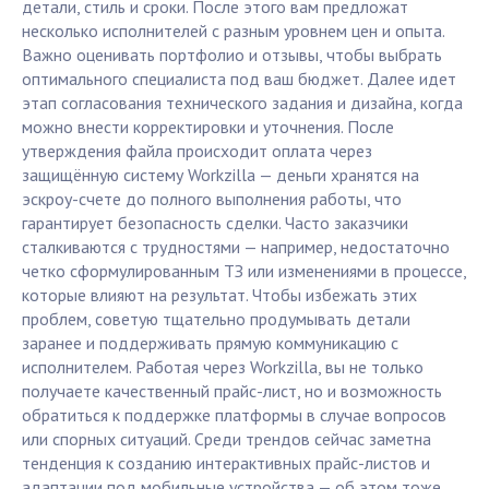
детали, стиль и сроки. После этого вам предложат
несколько исполнителей с разным уровнем цен и опыта.
Важно оценивать портфолио и отзывы, чтобы выбрать
оптимального специалиста под ваш бюджет. Далее идет
этап согласования технического задания и дизайна, когда
можно внести корректировки и уточнения. После
утверждения файла происходит оплата через
защищённую систему Workzilla — деньги хранятся на
эскроу-счете до полного выполнения работы, что
гарантирует безопасность сделки. Часто заказчики
сталкиваются с трудностями — например, недостаточно
четко сформулированным ТЗ или изменениями в процессе,
которые влияют на результат. Чтобы избежать этих
проблем, советую тщательно продумывать детали
заранее и поддерживать прямую коммуникацию с
исполнителем. Работая через Workzilla, вы не только
получаете качественный прайс-лист, но и возможность
обратиться к поддержке платформы в случае вопросов
или спорных ситуаций. Среди трендов сейчас заметна
тенденция к созданию интерактивных прайс-листов и
адаптации под мобильные устройства — об этом тоже