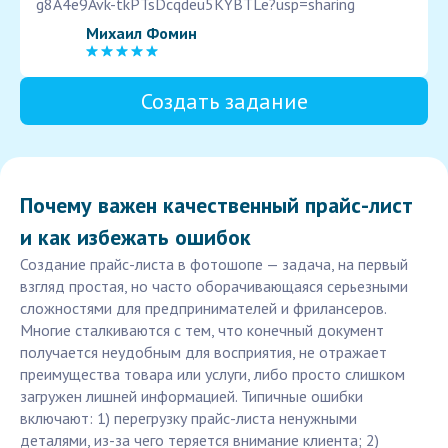
g8A4e9Avk-tkPTsDcqdeu5KYBTLe?usp=sharing
Михаил Фомин
Создать задание
Почему важен качественный прайс-лист
и как избежать ошибок
Создание прайс-листа в фотошопе — задача, на первый
взгляд простая, но часто оборачивающаяся серьезными
сложностями для предпринимателей и фрилансеров.
Многие сталкиваются с тем, что конечный документ
получается неудобным для восприятия, не отражает
преимущества товара или услуги, либо просто слишком
загружен лишней информацией. Типичные ошибки
включают: 1) перегрузку прайс-листа ненужными
деталями, из-за чего теряется внимание клиента; 2)