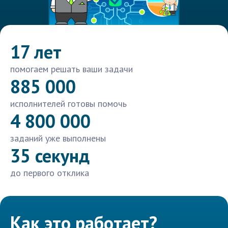
17 лет
помогаем решать ваши задачи
885 000
исполнителей готовы помочь
4 800 000
заданий уже выполнены
35 секунд
до первого отклика
Как это работает?