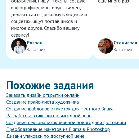
объявления, пишут тексты, создают
ещё много раз!
инфографику, монтируют видео,
делают сайты, рекламу в яндексе и
соцсетях, ищут поставщиков и
многое другое. Спасибо вашему
сервису!
Руслан
Станислав
Заказчик
Заказчик
Похожие задания
Заказать дизайн открытки онлайн
Создание прайс-листа художника
Создание шаблонов этикеток для Честного Знака
Разработка этикетки по выгодной цене
Создание персонализированной новогодней фотокниги
Преобразование макетов из Figma в Photoshop
Дизайн упаковки по доступной цене