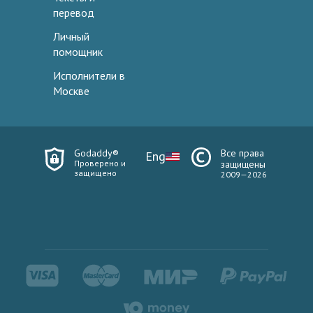
перевод
Личный
помощник
Исполнители в
Москве
Godaddy®
Все права
Eng
Проверено и
защищены
защищено
2009—2026