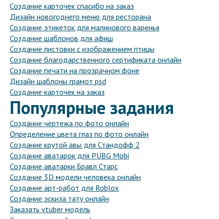
Создание карточек спасибо на заказ
Дизайн новогоднего меню для ресторана
Создание этикеток для малинового варенья
Создание шаблонов для афиш
Создание листовки с изображением птицы
Создание благодарственного сертификата онлайн
Создание печати на прозрачном фоне
Дизайн шаблоны грамот psd
Создание карточек на заказ
Популярные задания
Создание чертежа по фото онлайн
Определение цвета глаз по фото онлайн
Создание крутой авы для Стандофф 2
Создание аватарок для PUBG Mobi
Создание аватарки Бравл Старс
Создание 3D модели человека онлайн
Создание арт-работ для Roblox
Создание эскиза тату онлайн
Заказать vtuber модель