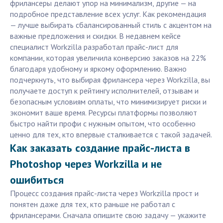
фрилансеры делают упор на минимализм, другие — на
подробное представление всех услуг. Как рекомендация
— лучше выбирать сбалансированный стиль с акцентом на
важные предложения и скидки. В недавнем кейсе
специалист Workzilla разработал прайс-лист для
компании, которая увеличила конверсию заказов на 22%
благодаря удобному и яркому оформлению. Важно
подчеркнуть, что выбирая фрилансера через Workzilla, вы
получаете доступ к рейтингу исполнителей, отзывам и
безопасным условиям оплаты, что минимизирует риски и
экономит ваше время. Ресурсы платформы позволяют
быстро найти профи с нужным опытом, что особенно
ценно для тех, кто впервые сталкивается с такой задачей.
Как заказать создание прайс-листа в
Photoshop через Workzilla и не
ошибиться
Процесс создания прайс-листа через Workzilla прост и
понятен даже для тех, кто раньше не работал с
фрилансерами. Сначала опишите свою задачу — укажите