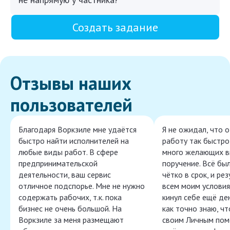
Создать задание
Отзывы наших
пользователей
Благодаря Воркзиле мне удаётся
Я не ожидал, что 
быстро найти исполнителей на
работу так быстро,
любые виды работ. В сфере
много желающих в
предпринимательской
поручение. Всё бы
деятельности, ваш сервис
чётко в срок, и ре
отличное подспорье. Мне не нужно
всем моим условия
содержать рабочих, т.к. пока
кинул себе ещё ден
бизнес не очень большой. На
как точно знаю, ч
Воркзиле за меня размещают
своим Личным пом