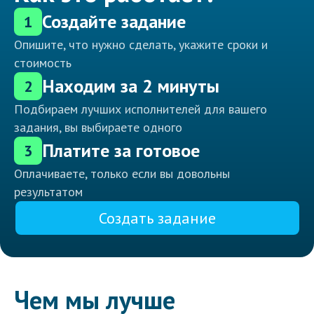
Создайте задание
1
Опишите, что нужно сделать, укажите сроки и
стоимость
Находим за 2 минуты
2
Подбираем лучших исполнителей для вашего
задания, вы выбираете одного
Платите за готовое
3
Оплачиваете, только если вы довольны
результатом
Создать задание
Чем мы лучше