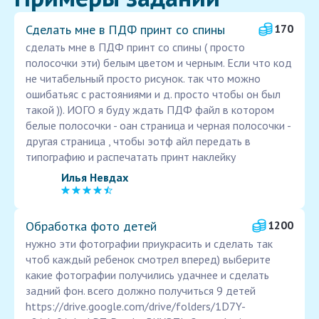
Сделать мне в ПДФ принт со спины
170
сделать мне в ПДФ принт со спины ( просто
полосочки эти) белым цветом и черным. Если что код
не читабельный просто рисунок. так что можно
ошибатьяс с растояниями и д. просто чтобы он был
такой )). ИОГО я буду ждать ПДФ файл в котором
белые полосочки - оан страница и черная полосочки -
другая страница , чтобы эотф айл передать в
типографию и распечатать принт наклейку
Илья Невдах
Обработка фото детей
1200
нужно эти фотографии приукрасить и сделать так
чтоб каждый ребенок смотрел вперед) выберите
какие фотографии получились удачнее и сделать
задний фон. всего должно получиться 9 детей
https://drive.google.com/drive/folders/1D7Y-