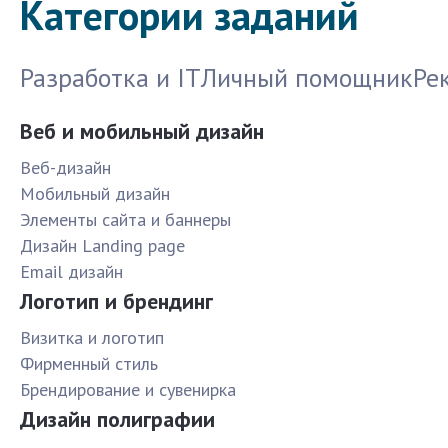
Категории заданий
Разработка и IT
Личный помощник
Ре
Веб и мобильный дизайн
Веб-дизайн
Мобильный дизайн
Элементы сайта и баннеры
Дизайн Landing page
Email дизайн
Логотип и брендинг
Визитка и логотип
Фирменный стиль
Брендирование и сувенирка
Дизайн полиграфии