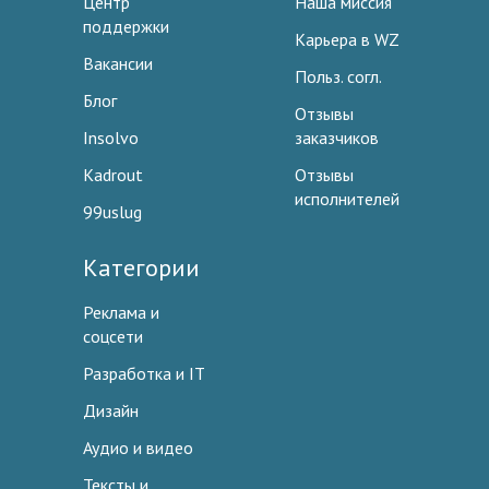
Центр
Наша миссия
поддержки
Карьера в WZ
Вакансии
Польз. согл.
Блог
Отзывы
Insolvo
заказчиков
Kadrout
Отзывы
исполнителей
99uslug
Категории
Реклама и
соцсети
Разработка и IT
Дизайн
Аудио и видео
Тексты и